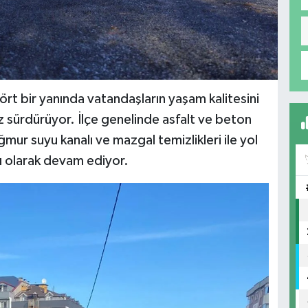
ört bir yanında vatandaşların yaşam kalitesini
ız sürdürüyor. İlçe genelinde asfalt ve beton
mur suyu kanalı ve mazgal temizlikleri ile yol
ı olarak devam ediyor.