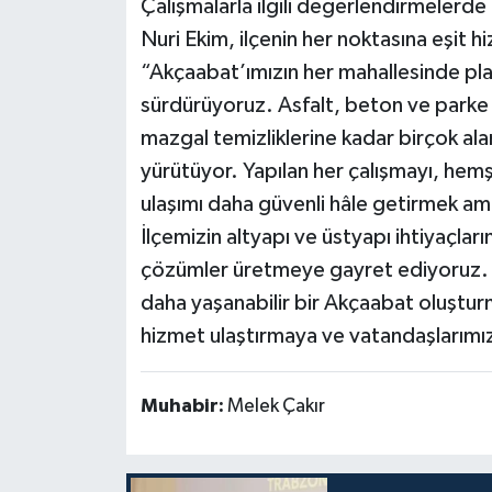
Çalışmalarla ilgili değerlendirmeler
Nuri Ekim, ilçenin her noktasına eşit hi
“Akçaabat’ımızın her mahallesinde plan
sürdürüyoruz. Asfalt, beton ve parke
mazgal temizliklerine kadar birçok al
yürütüyor. Yapılan her çalışmayı, hemş
ulaşımı daha güvenli hâle getirmek am
İlçemizin altyapı ve üstyapı ihtiyaçlar
çözümler üretmeye gayret ediyoruz. 
daha yaşanabilir bir Akçaabat oluşturm
hizmet ulaştırmaya ve vatandaşlarımız
Muhabir:
Melek Çakır