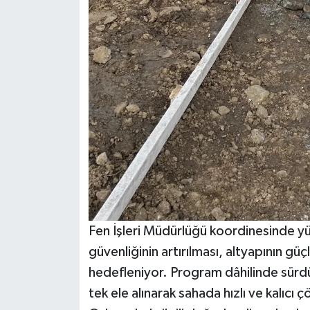
Fen İşleri Müdürlüğü koordinesinde yü
güvenliğinin artırılması, altyapının g
hedefleniyor. Program dâhilinde sürdür
tek ele alınarak sahada hızlı ve kalıcı ç