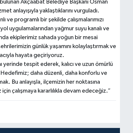
de bulunan Akçaabat Belediye Başkanı Osman
zmet anlayışıyla yaklaştıklarını vurguladı.
lı ve programlı bir şekilde çalışmalarımızı
 yol uygulamalarından yağmur suyu kanalı ve
anda ekiplerimiz sahada yoğun bir mesai
ehrilerimizin günlük yaşamını kolaylaştırmak ve
acıyla hayata geçiriyoruz.
ını yerinde tespit ederek, kalıcı ve uzun ömürlü
Hedefimiz; daha düzenli, daha konforlu ve
ak. Bu anlayışla, ilçemizin her noktasına
 için çalışmaya kararlılıkla devam edeceğiz.”