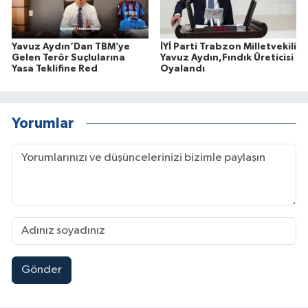
Yavuz Aydın‘Dan TBM’ye
İYİ Parti Trabzon Milletvekili
Gelen Terör Suçlularına
Yavuz Aydın,Fındık Üreticisi
Yasa Teklifine Red
Oyalandı
Yorumlar
Gönder