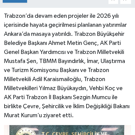
Trabzon’da devam eden projeler ile 2026 yılı
içerisinde hayata geçirilmesi planlanan yatırımlar
Ankara’da masaya yatırıldı. Trabzon Büyükşehir
Belediye Başkanı Ahmet Metin Genç, AK Parti
Genel Başkan Yardımcısı ve Trabzon Milletvekili
Mustafa Şen, TBMM Bayındırlık, İmar, Ulaştırma
ve Turizm Komisyonu Başkanı ve Trabzon
Milletvekili Adil Karaismailoğlu, Trabzon
Milletvekilleri Yılmaz Büyükaydın, Vehbi Koç ve
AK Parti Trabzon İl Başkanı Sezgin Mumcu ile
birlikte Çevre, Şehircilik ve İklim Değişikliği Bakanı
Murat Kurum’u ziyaret etti.