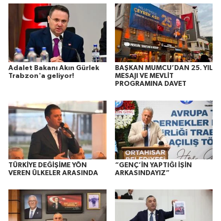
Adalet Bakanı Akın Gürlek
BAŞKAN MUMCU’DAN 25. YIL
Trabzon'a geliyor!
MESAJI VE MEVLİT
PROGRAMINA DAVET
TÜRKİYE DEĞİŞİME YÖN
“GENÇ’İN YAPTIĞI İŞİN
VEREN ÜLKELER ARASINDA
ARKASINDAYIZ”