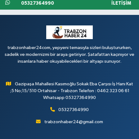
05327364990
İLETIŞIM
trabzonhaber24com, yepyeni temasıyla sizleri buluştururken,
sadelik ve modernizmi bir araya getiriyor. Şatafattan kaçınıyor ve
insanlara haber okuyabilecekleri bir altyapı sunuyor.
Gazipaşa Mahallesi Kasımoğlu Sokak Eba Çarşısı İş Hanı Kat
;5 No;15/510 Ortahisar - Trabzon Telefon : 0462 323 06 61
Whatsapp 05327364990
05327364990
trabzonhaber24@gmail.com