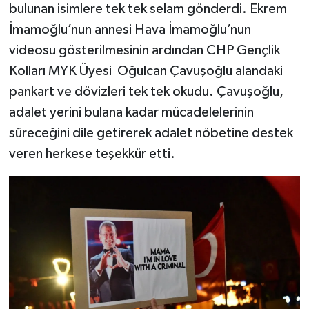
bulunan isimlere tek tek selam gönderdi. Ekrem
İmamoğlu’nun annesi Hava İmamoğlu’nun
videosu gösterilmesinin ardından CHP Gençlik
Kolları MYK Üyesi Oğulcan Çavuşoğlu alandaki
pankart ve dövizleri tek tek okudu. Çavuşoğlu,
adalet yerini bulana kadar mücadelelerinin
süreceğini dile getirerek adalet nöbetine destek
veren herkese teşekkür etti.