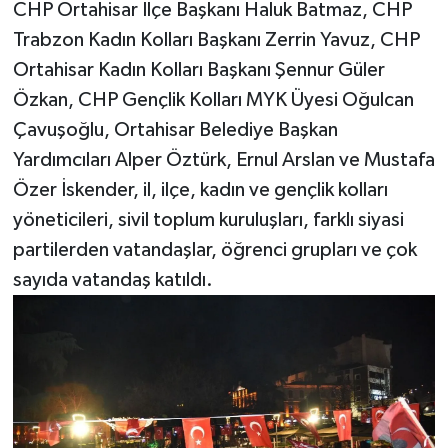
CHP Ortahisar İlçe Başkanı Haluk Batmaz, CHP
Trabzon Kadın Kolları Başkanı Zerrin Yavuz, CHP
Ortahisar Kadın Kolları Başkanı Şennur Güler
Özkan, CHP Gençlik Kolları MYK Üyesi Oğulcan
Çavuşoğlu, Ortahisar Belediye Başkan
Yardımcıları Alper Öztürk, Ernul Arslan ve Mustafa
Özer İskender, il, ilçe, kadın ve gençlik kolları
yöneticileri, sivil toplum kuruluşları, farklı siyasi
partilerden vatandaşlar, öğrenci grupları ve çok
sayıda vatandaş katıldı.