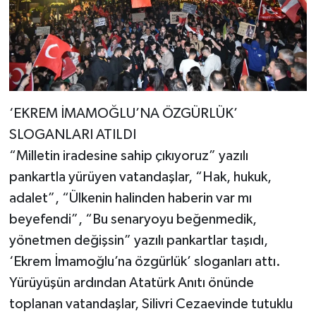
‘EKREM İMAMOĞLU’NA ÖZGÜRLÜK’
SLOGANLARI ATILDI
“Milletin iradesine sahip çıkıyoruz” yazılı
pankartla yürüyen vatandaşlar, “Hak, hukuk,
adalet”, “Ülkenin halinden haberin var mı
beyefendi”, “Bu senaryoyu beğenmedik,
yönetmen değişsin” yazılı pankartlar taşıdı,
‘Ekrem İmamoğlu’na özgürlük’ sloganları attı.
Yürüyüşün ardından Atatürk Anıtı önünde
toplanan vatandaşlar, Silivri Cezaevinde tutuklu