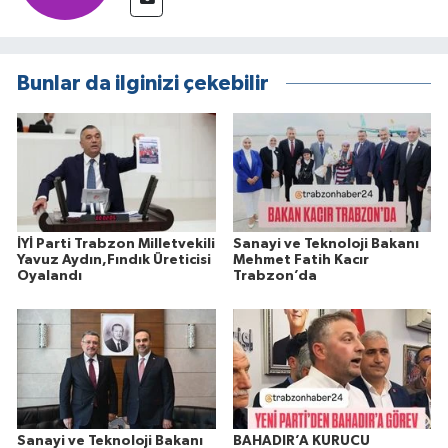
Bunlar da ilginizi çekebilir
İYİ Parti Trabzon Milletvekili
Sanayi ve Teknoloji Bakanı
Yavuz Aydın,Fındık Üreticisi
Mehmet Fatih Kacır
Oyalandı
Trabzon’da
Sanayi ve Teknoloji Bakanı
BAHADIR’A KURUCU