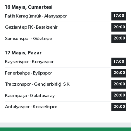
16 Mayıs, Cumartesi
Fatih Karagümrük - Alanyaspor
17:00
Gaziantep FK - Başakşehir
20:00
Samsunspor - Göztepe
20:00
17 Mayıs, Pazar
Kayserispor - Konyaspor
17:00
Fenerbahçe - Eyüpspor
20:00
Trabzonspor - Gençlerbirliği S.K.
20:00
Kasımpaşa - Galatasaray
20:00
Antalyaspor - Kocaelispor
20:00