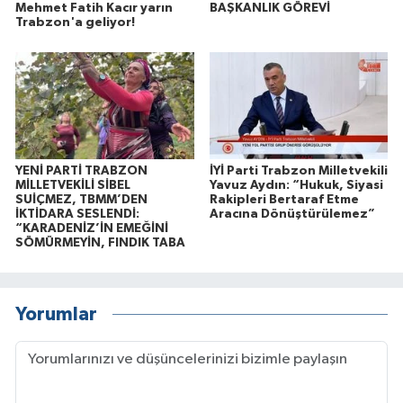
Mehmet Fatih Kacır yarın
BAŞKANLIK GÖREVİ
Trabzon'a geliyor!
YENİ PARTİ TRABZON
İYİ Parti Trabzon Milletvekili
MİLLETVEKİLİ SİBEL
Yavuz Aydın: “Hukuk, Siyasi
SUİÇMEZ, TBMM’DEN
Rakipleri Bertaraf Etme
İKTİDARA SESLENDİ:
Aracına Dönüştürülemez”
“KARADENİZ’İN EMEĞİNİ
SÖMÜRMEYİN, FINDIK TABA
Yorumlar