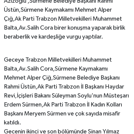
Azizoğlu ,Sürmene Belediye Başkanı Rahmi
Üstün,Sürmene Kaymakamı Mehmet Alper
Çığ,Ak Parti Trabzon Milletvekilleri Muhammet
Balta,Av.Salih Cora birer konuşma yaparak birlik
beraberlik ve kardeşliğe vurgu yaptılar.
Geceye Trabzon Milletvekilleri Muhammet
Balta,Av.Salih Cora,Sürmene Kaymakamı
Mehmet Alper Çiğ,Sürmene Belediye Başkanı
Rahmi Üstün,Ak Parti Trabzon İl Başkanı Haydar
Revi,İçişleri Bakanı Süleyman Soylu'nun Müsteşarı
Erdem Sürmen,Ak Parti Trabzon İl Kadın Kolları
Başkanı Meryem Sürmen ve çok sayıda misafir
katıldı.
Gecenin ikinci ve son bölümünde Sinan Yılmaz