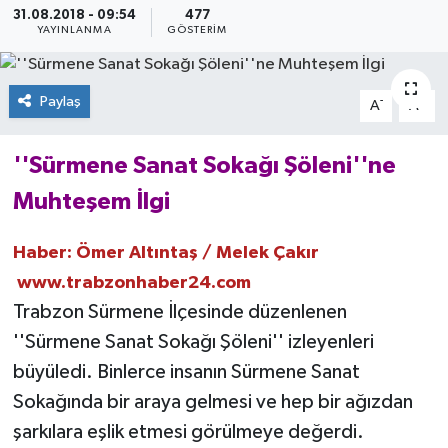
31.08.2018 - 09:54
477
YAYINLANMA
GÖSTERIM
Paylaş
-
+
A
A
''Sürmene Sanat Sokağı Şöleni''ne
Muhteşem İlgi
Haber: Ömer Altıntaş / Melek Çakır
www.trabzonhaber24.com
Trabzon Sürmene İlçesinde düzenlenen
''Sürmene Sanat Sokağı Şöleni'' izleyenleri
büyüledi. Binlerce insanın Sürmene Sanat
Sokağında bir araya gelmesi ve hep bir ağızdan
şarkılara eşlik etmesi görülmeye değerdi.