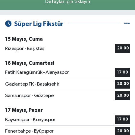
Detaylar için tıklayın
Süper Lig Fikstür
15 Mayıs, Cuma
Rizespor - Beşiktaş
20:00
16 Mayıs, Cumartesi
Fatih Karagümrük - Alanyaspor
17:00
Gaziantep FK - Başakşehir
20:00
Samsunspor - Göztepe
20:00
17 Mayıs, Pazar
Kayserispor - Konyaspor
17:00
Fenerbahçe - Eyüpspor
20:00