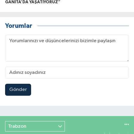
GANİTA’DA YAŞATIYORUZ”
Yorumlar
Gönder
Trabzon