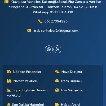
Gazipaşa Mahallesi Kasımoğlu Sokak Eba Çarşısı İş Hanı Kat
;5 No;15/510 Ortahisar - Trabzon Telefon : 0462 323 06 61
Whatsapp 05327364990
05327364990
trabzonhaber24@gmail.com
Nöbetçi Eczaneler
Hava Durumu
Namaz Vakitleri
Trafik Durumu
Süper Lig Puan Durumu
Tüm Manşetler
ve Fikstür
Son Dakika Haberleri
Haber Arşivi