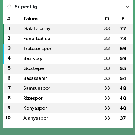
Süper Lig
#
Takım
O
P
1
Galatasaray
33
77
2
Fenerbahçe
33
73
3
Trabzonspor
33
69
4
Beşiktaş
33
59
5
Göztepe
33
55
6
Başakşehir
33
54
7
Samsunspor
33
48
8
Rizespor
33
40
9
Konyaspor
33
40
10
Alanyaspor
33
37