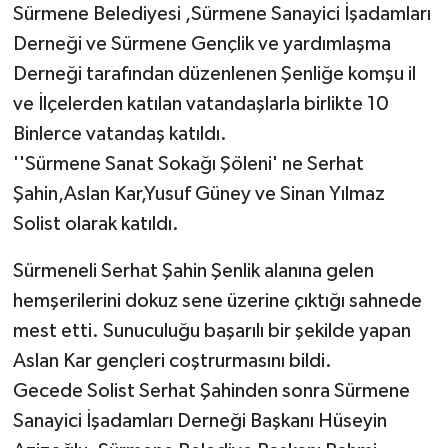
Sürmene Belediyesi ,Sürmene Sanayici İşadamları
Derneği ve Sürmene Gençlik ve yardımlaşma
Derneği tarafından düzenlenen Şenliğe komşu il
ve İlçelerden katılan vatandaşlarla birlikte 10
Binlerce vatandaş katıldı.
''Sürmene Sanat Sokağı Şöleni' ne Serhat
Şahin,Aslan Kar,Yusuf Güney ve Sinan Yılmaz
Solist olarak katıldı.
Sürmeneli Serhat Şahin Şenlik alanına gelen
hemşerilerini dokuz sene üzerine çıktığı sahnede
mest etti. Sunuculuğu başarılı bir şekilde yapan
Aslan Kar gençleri coştrurmasını bildi.
Gecede Solist Serhat Şahinden sonra Sürmene
Sanayici İşadamları Derneği Başkanı Hüseyin