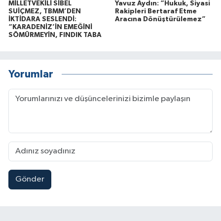
MİLLETVEKİLİ SİBEL
Yavuz Aydın: “Hukuk, Siyasi
SUİÇMEZ, TBMM’DEN
Rakipleri Bertaraf Etme
İKTİDARA SESLENDİ:
Aracına Dönüştürülemez”
“KARADENİZ’İN EMEĞİNİ
SÖMÜRMEYİN, FINDIK TABA
Yorumlar
Gönder