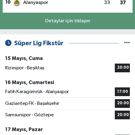
10
Alanyaspor
33
37
Detaylar için tıklayın
Süper Lig Fikstür
15 Mayıs, Cuma
Rizespor - Beşiktaş
20:00
16 Mayıs, Cumartesi
Fatih Karagümrük - Alanyaspor
17:00
Gaziantep FK - Başakşehir
20:00
Samsunspor - Göztepe
20:00
17 Mayıs, Pazar