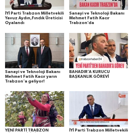
İYİ Parti Trabzon Milletvekili
Sanayi ve Teknoloji Bakanı
Yavuz Aydın,Fındık Üreticisi
Mehmet Fatih Kacır
Oyalandı
Trabzon’da
Sanayi ve Teknoloji Bakanı
BAHADIR’A KURUCU
Mehmet Fatih Kacır yarın
BAŞKANLIK GÖREVİ
Trabzon'a geliyor!
YENİ PARTİ TRABZON
İYİ Parti Trabzon Milletvekili