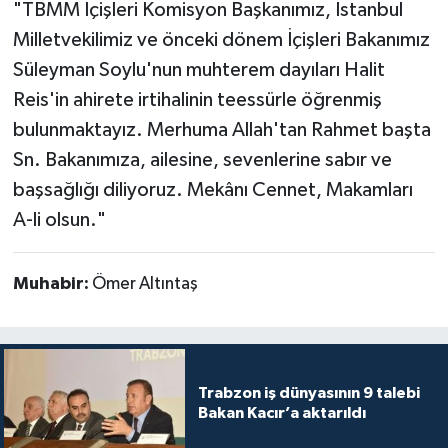
"TBMM İçişleri Komisyon Başkanımız, İstanbul
Milletvekilimiz ve önceki dönem İçişleri Bakanımız
Süleyman Soylu'nun muhterem dayıları Halit
Reis'in ahirete irtihalinin teessürle öğrenmiş
bulunmaktayız. Merhuma Allah'tan Rahmet başta
Sn. Bakanımıza, ailesine, sevenlerine sabır ve
başsağlığı diliyoruz. Mekânı Cennet, Makamları
A-li olsun."
Muhabir:
Ömer Altıntaş
Trabzon iş dünyasının 9 talebi
Bakan Kacır’a aktarıldı