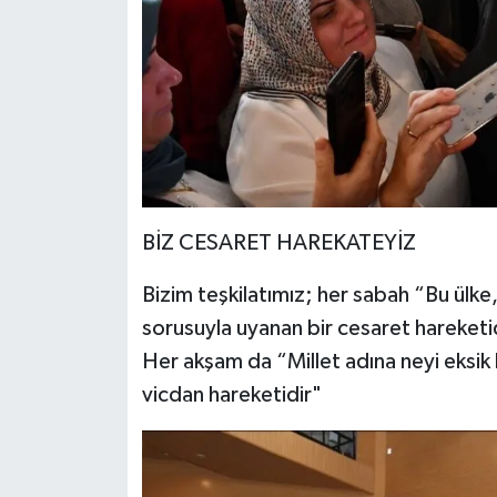
BİZ CESARET HAREKATEYİZ
Bizim teşkilatımız; her sabah “Bu ülke
sorusuyla uyanan bir cesaret hareketid
Her akşam da “Millet adına neyi eksik 
vicdan hareketidir"