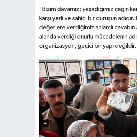
"Bizim davamız; yaşadığımız çağın k
karşı yerli ve sahici bir duruşun adıdır
değerlere verdiğimiz anlamlı cevabın a
alanda verdiği onurlu mücadelenin adıd
organizasyon, geçici bir yapı değildir.