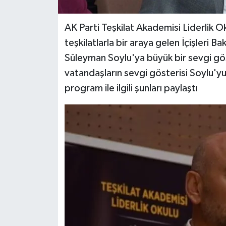
AK Parti Teşkilat Akademisi Liderlik
teşkilatlarla bir araya gelen İçişleri Ba
Süleyman Soylu'ya büyük bir sevgi gös
vatandaşların sevgi gösterisi Soylu'y
program ile ilgili şunları paylaştı