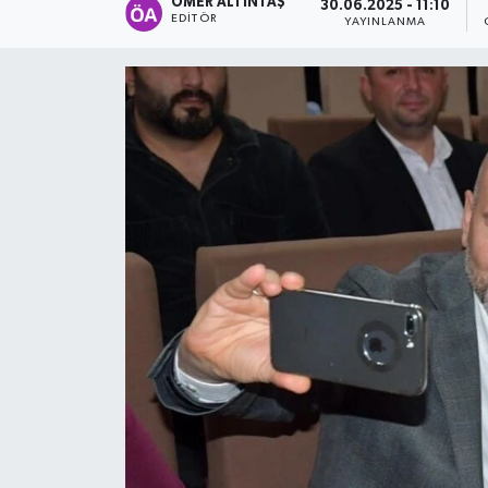
ÖMER ALTINTAŞ
30.06.2025 - 11:10
EDITÖR
YAYINLANMA