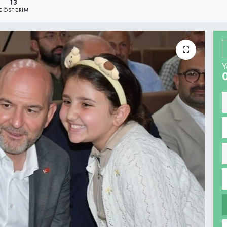
13
GÖSTERIM
Y