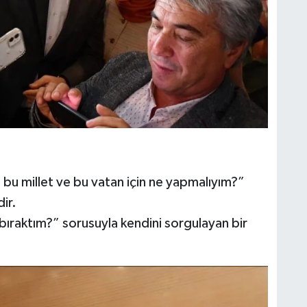
, bu millet ve bu vatan için ne yapmalıyım?”
ir.
bıraktım?” sorusuyla kendini sorgulayan bir