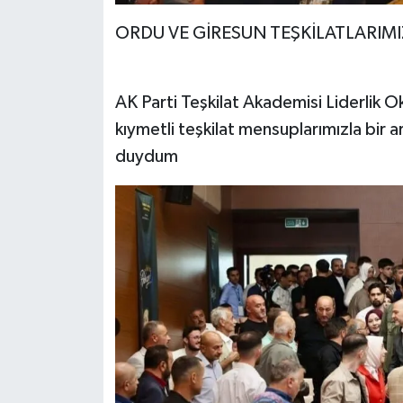
ORDU VE GİRESUN TEŞKİLATLARIM
AK Parti Teşkilat Akademisi Liderlik
kıymetli teşkilat mensuplarımızla bir
duydum