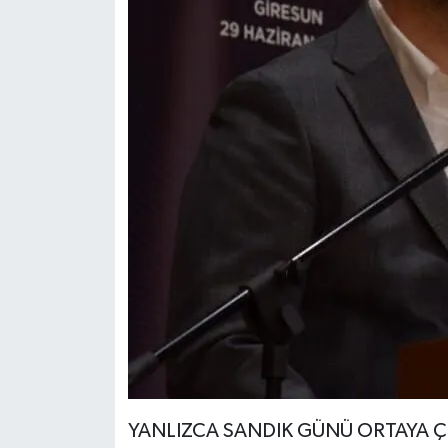
YANLIZCA SANDIK GÜNÜ ORTAYA ÇI