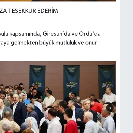
IZA TEŞEKKÜR EDERİM
 Okulu kapsamında, Giresun’da ve Ordu'da
 araya gelmekten büyük mutluluk ve onur