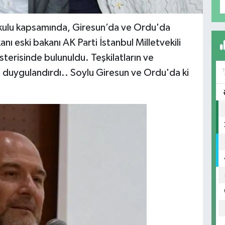
 Okulu kapsamında, Giresun’da ve Ordu'da
kanı eski bakanı AK Parti İstanbul Milletvekili
terisinde bulunuldu. Teşkilatların ve
u duygulandırdı.. Soylu Giresun ve Ordu'da ki