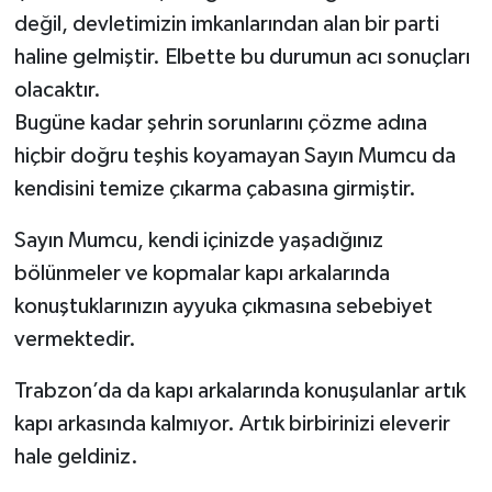
değil, devletimizin imkanlarından alan bir parti
haline gelmiştir. Elbette bu durumun acı sonuçları
olacaktır.
Bugüne kadar şehrin sorunlarını çözme adına
hiçbir doğru teşhis koyamayan Sayın Mumcu da
kendisini temize çıkarma çabasına girmiştir.
Sayın Mumcu, kendi içinizde yaşadığınız
bölünmeler ve kopmalar kapı arkalarında
konuştuklarınızın ayyuka çıkmasına sebebiyet
vermektedir.
Trabzon’da da kapı arkalarında konuşulanlar artık
kapı arkasında kalmıyor. Artık birbirinizi eleverir
hale geldiniz.