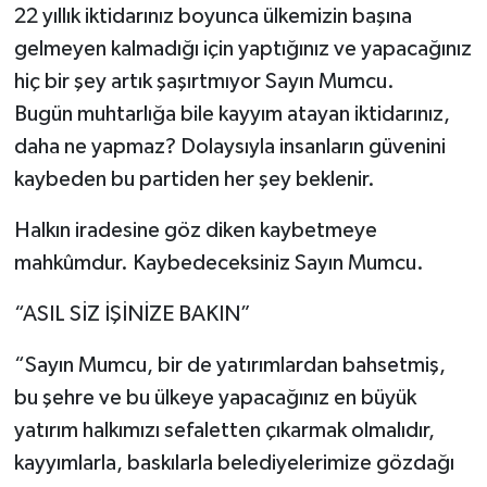
22 yıllık iktidarınız boyunca ülkemizin başına
gelmeyen kalmadığı için yaptığınız ve yapacağınız
hiç bir şey artık şaşırtmıyor Sayın Mumcu.
Bugün muhtarlığa bile kayyım atayan iktidarınız,
daha ne yapmaz? Dolaysıyla insanların güvenini
kaybeden bu partiden her şey beklenir.
Halkın iradesine göz diken kaybetmeye
mahkûmdur. Kaybedeceksiniz Sayın Mumcu.
“ASIL SİZ İŞİNİZE BAKIN”
“Sayın Mumcu, bir de yatırımlardan bahsetmiş,
bu şehre ve bu ülkeye yapacağınız en büyük
yatırım halkımızı sefaletten çıkarmak olmalıdır,
kayyımlarla, baskılarla belediyelerimize gözdağı