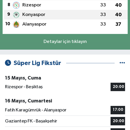
8
Rizespor
33
40
9
Konyaspor
33
40
10
Alanyaspor
33
37
Detaylar için tıklayın
Süper Lig Fikstür
15 Mayıs, Cuma
Rizespor - Beşiktaş
20:00
16 Mayıs, Cumartesi
Fatih Karagümrük - Alanyaspor
17:00
Gaziantep FK - Başakşehir
20:00