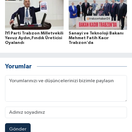
İYİ Parti Trabzon Milletvekili
Sanayi ve Teknoloji Bakanı
Yavuz Aydın,Fındık Üreticisi
Mehmet Fatih Kacır
Oyalandı
Trabzon’da
Yorumlar
Gönder