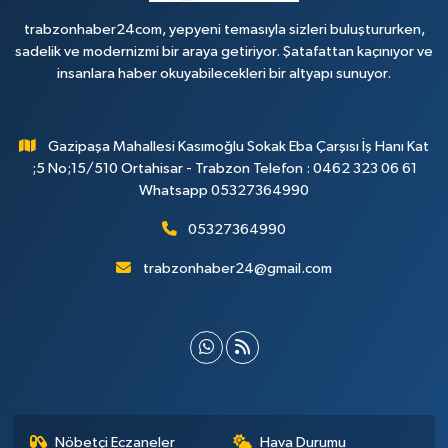
trabzonhaber24com, yepyeni temasıyla sizleri buluştururken,
sadelik ve modernizmi bir araya getiriyor. Şatafattan kaçınıyor ve
insanlara haber okuyabilecekleri bir altyapı sunuyor.
Gazipaşa Mahallesi Kasımoğlu Sokak Eba Çarşısı İş Hanı Kat
;5 No;15/510 Ortahisar - Trabzon Telefon : 0462 323 06 61
Whatsapp 05327364990
05327364990
trabzonhaber24@gmail.com
Nöbetçi Eczaneler
Hava Durumu