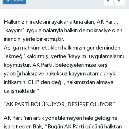
A
A
Halkımızın iradesini ayaklar altına alan, AK Parti,
‘kayyım’ uygulamalarıyla halkın demokrasiye olan
inancını yerle bir etmiştir.
Açlığa mahkûm ettikleri halkımızın gündeminden
‘ekmeği’ kaldırmış, yerine ‘kayyım’ uygulamalarını
koymuştur. AK Parti, belediyelerimize karşı
yaptığı haksız ve hukuksuz kayyım atamalarıyla
intikamını CHP’den değil, halkımızdan almaya
çalışmaktadır”
“AK PARTİ BÖLÜNÜYOR, DEŞİFRE OLUYOR”
AK Parti’nin artık yönetilemeyen hale geldiğine
işaret eden Bak, “Bugün AK Parti gücünü halktan