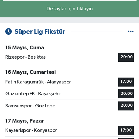
Detaylar için tıklayın
Süper Lig Fikstür
15 Mayıs, Cuma
Rizespor - Beşiktaş
20:00
16 Mayıs, Cumartesi
Fatih Karagümrük - Alanyaspor
17:00
Gaziantep FK - Başakşehir
20:00
Samsunspor - Göztepe
20:00
17 Mayıs, Pazar
Kayserispor - Konyaspor
17:00