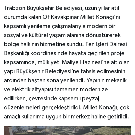
Trabzon Büyükşehir Belediyesi, uzun yıllar atıl
durumda kalan Of Kavakpınar Millet Konağı'nı
kapsamlı yenileme çalışmalarıyla modern bir
sosyal ve kültürel yaşam alanına dönüştürerek
bölge halkının hizmetine sundu. Fen İşleri Dairesi
Başkanlığı koordinesinde hayata geçirilen proje
kapsamında, mülkiyeti Maliye Hazinesi’ne ait olan
yapı Büyükşehir Belediyesi’ne tahsis edilmesinin
ardından baştan sona yenilendi. Yapının mekanik
ve elektrik altyapısı tamamen modernize
edilirken, çevresinde kapsamlı peyzaj
düzenlemeleri gerçekleştirildi. Millet Konağı, çok
amaçlı kullanıma uygun bir merkez haline getirildi.