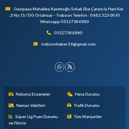
Gazipaşa Mahallesi Kasımoğlu Sokak Eba Çarşısı İş Hanı Kat
;5 No;15/510 Ortahisar - Trabzon Telefon : 0462 323 06 61
Whatsapp 05327364990
05327364990
trabzonhaber24@gmail.com
Nöbetçi Eczaneler
Hava Durumu
Namaz Vakitleri
Trafik Durumu
Süper Lig Puan Durumu
Tüm Manşetler
ve Fikstür