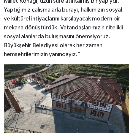
Millet Konağı, uzun süre atıl kalmış bir yapıydı.
Yaptığımız çalışmalarla burayı, halkımızın sosyal
ve kültürel ihtiyaçlarını karşılayacak modern bir
mekana dönüştürdük. Vatandaşlarımızın nitelikli
sosyal alanlarda buluşmasını önemsiyoruz.
Büyükşehir Belediyesi olarak her zaman
hemşehrilerimizin yanındayız.”