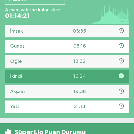
Akşam vaktine kalan süre
01:14:21
İmsak
03:35
Güneş
05:16
Öğle
12:32
İkindi
16:24
Akşam
19:38
Yatsı
21:13
Süper Lig Puan Durumu