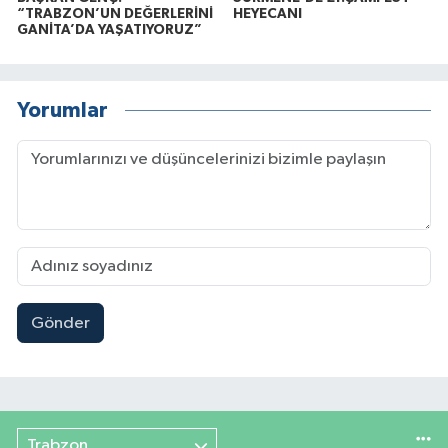
“TRABZON’UN DEĞERLERİNİ
HEYECANI
GANİTA’DA YAŞATIYORUZ”
Yorumlar
Gönder
Trabzon