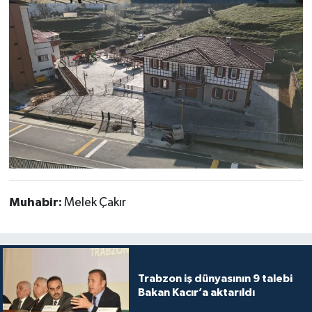
Muhabir:
Melek Çakır
Trabzon iş dünyasının 9 talebi
Bakan Kacır’a aktarıldı