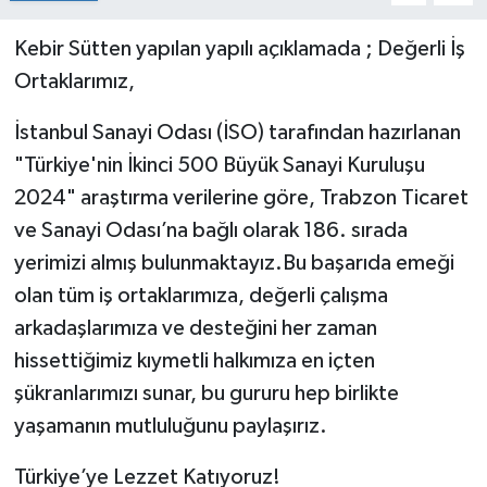
Kebir Sütten yapılan yapılı açıklamada ; Değerli İş
Ortaklarımız,
İstanbul Sanayi Odası (İSO) tarafından hazırlanan
"Türkiye'nin İkinci 500 Büyük Sanayi Kuruluşu
2024" araştırma verilerine göre, Trabzon Ticaret
ve Sanayi Odası’na bağlı olarak 186. sırada
yerimizi almış bulunmaktayız.Bu başarıda emeği
olan tüm iş ortaklarımıza, değerli çalışma
arkadaşlarımıza ve desteğini her zaman
hissettiğimiz kıymetli halkımıza en içten
şükranlarımızı sunar, bu gururu hep birlikte
yaşamanın mutluluğunu paylaşırız.
Türkiye’ye Lezzet Katıyoruz!