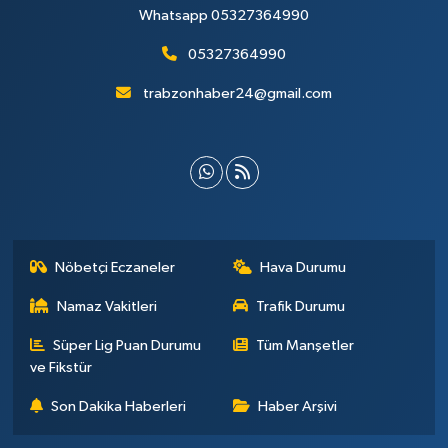
Whatsapp 05327364990
05327364990
trabzonhaber24@gmail.com
Nöbetçi Eczaneler
Hava Durumu
Namaz Vakitleri
Trafik Durumu
Süper Lig Puan Durumu
Tüm Manşetler
ve Fikstür
Son Dakika Haberleri
Haber Arşivi