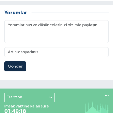
Yorumlar
Gönder
Trabzon
İmsak vaktine kalan süre
01:49:17