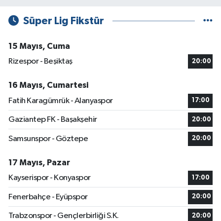
Süper Lig Fikstür
15 Mayıs, Cuma
Rizespor - Beşiktaş
20:00
16 Mayıs, Cumartesi
Fatih Karagümrük - Alanyaspor
17:00
Gaziantep FK - Başakşehir
20:00
Samsunspor - Göztepe
20:00
17 Mayıs, Pazar
Kayserispor - Konyaspor
17:00
Fenerbahçe - Eyüpspor
20:00
Trabzonspor - Gençlerbirliği S.K.
20:00