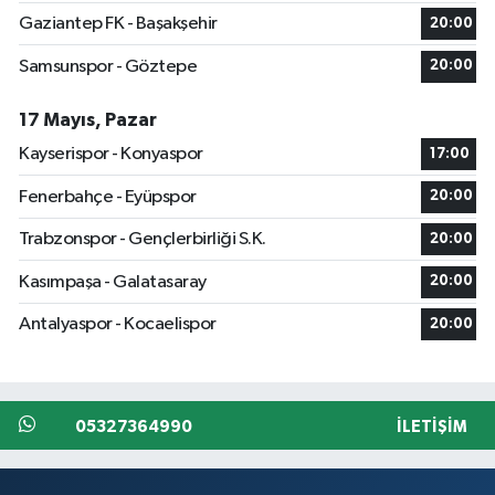
Gaziantep FK - Başakşehir
20:00
Samsunspor - Göztepe
20:00
17 Mayıs, Pazar
Kayserispor - Konyaspor
17:00
Fenerbahçe - Eyüpspor
20:00
Trabzonspor - Gençlerbirliği S.K.
20:00
Kasımpaşa - Galatasaray
20:00
Antalyaspor - Kocaelispor
20:00
05327364990
İLETIŞIM