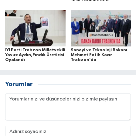
Yasa Teklifine Red
İYİ Parti Trabzon Milletvekili
Sanayi ve Teknoloji Bakanı
Yavuz Aydın,Fındık Üreticisi
Mehmet Fatih Kacır
Oyalandı
Trabzon’da
Yorumlar