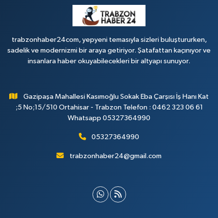
trabzonhaber24com, yepyeni temasıyla sizleri buluştururken,
sadelik ve modernizmi bir araya getiriyor. Şatafattan kaçınıyor ve
insanlara haber okuyabilecekleri bir altyapı sunuyor.
Gazipaşa Mahallesi Kasımoğlu Sokak Eba Çarşısı İş Hanı Kat
;5 No;15/510 Ortahisar - Trabzon Telefon : 0462 323 06 61
Whatsapp 05327364990
05327364990
trabzonhaber24@gmail.com