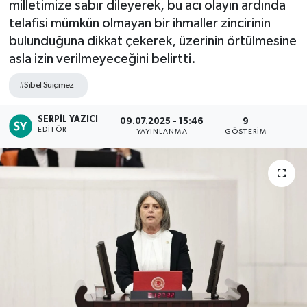
milletimize sabır dileyerek, bu acı olayın ardında
telafisi mümkün olmayan bir ihmaller zincirinin
bulunduğuna dikkat çekerek, üzerinin örtülmesine
asla izin verilmeyeceğini belirtti.
#Sibel Suiçmez
SERPIL YAZICI
09.07.2025 - 15:46
9
EDITÖR
YAYINLANMA
GÖSTERIM