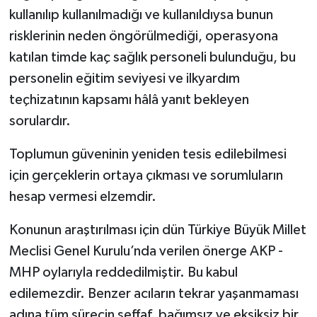
kullanılıp kullanılmadığı ve kullanıldıysa bunun
risklerinin neden öngörülmediği, operasyona
katılan timde kaç sağlık personeli bulunduğu, bu
personelin eğitim seviyesi ve ilkyardım
teçhizatının kapsamı hâlâ yanıt bekleyen
sorulardır.
Toplumun güveninin yeniden tesis edilebilmesi
için gerçeklerin ortaya çıkması ve sorumluların
hesap vermesi elzemdir.
Konunun araştırılması için dün Türkiye Büyük Millet
Meclisi Genel Kurulu’nda verilen önerge AKP -
MHP oylarıyla reddedilmiştir. Bu kabul
edilemezdir. Benzer acıların tekrar yaşanmaması
adına tüm sürecin şeffaf, bağımsız ve eksiksiz bir