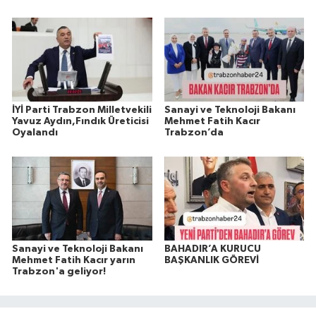
İYİ Parti Trabzon Milletvekili
Sanayi ve Teknoloji Bakanı
Yavuz Aydın,Fındık Üreticisi
Mehmet Fatih Kacır
Oyalandı
Trabzon’da
Sanayi ve Teknoloji Bakanı
BAHADIR’A KURUCU
Mehmet Fatih Kacır yarın
BAŞKANLIK GÖREVİ
Trabzon'a geliyor!