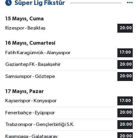
Süper Lig Fikstür
15 Mayıs, Cuma
Rizespor - Beşiktaş
20:00
16 Mayıs, Cumartesi
Fatih Karagümrük - Alanyaspor
17:00
Gaziantep FK - Başakşehir
20:00
Samsunspor - Göztepe
20:00
17 Mayıs, Pazar
Kayserispor - Konyaspor
17:00
Fenerbahçe - Eyüpspor
20:00
Trabzonspor - Gençlerbirliği S.K.
20:00
Kasımpaşa - Galatasaray
20:00