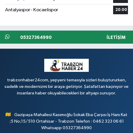
Antalyaspor - Kocaelispor
20:00
05327364990
İLETIŞIM
trabzonhaber24com, yepyeni temasıyla sizleri buluştururken,
sadelik ve modernizmi bir araya getiriyor. Şatafattan kaçınıyor ve
insanlara haber okuyabilecekleri bir altyapı sunuyor.
Gazipaşa Mahallesi Kasımoğlu Sokak Eba Çarşısı İş Hanı Kat
;5 No;15/510 Ortahisar - Trabzon Telefon : 0462 323 06 61
Whatsapp 05327364990