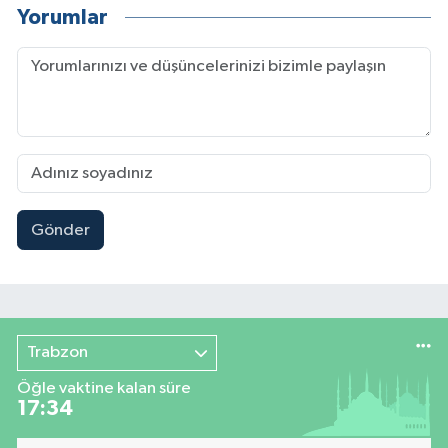
Yorumlar
Gönder
Trabzon
Öğle vaktine kalan süre
17:33