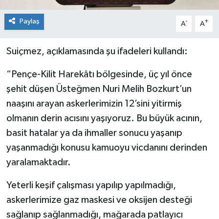
Paylaş
-
+
A
A
Suiçmez, açıklamasında şu ifadeleri kullandı:
“Pençe-Kilit Harekâtı bölgesinde, üç yıl önce
şehit düşen Üsteğmen Nuri Melih Bozkurt’un
naaşını arayan askerlerimizin 12’sini yitirmiş
olmanın derin acısını yaşıyoruz. Bu büyük acının,
basit hatalar ya da ihmaller sonucu yaşanıp
yaşanmadığı konusu kamuoyu vicdanını derinden
yaralamaktadır.
Yeterli keşif çalışması yapılıp yapılmadığı,
askerlerimize gaz maskesi ve oksijen desteği
sağlanıp sağlanmadığı, mağarada patlayıcı