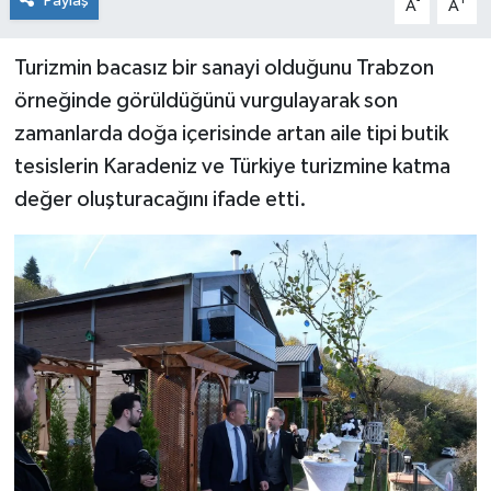
Paylaş
-
+
A
A
Turizmin bacasız bir sanayi olduğunu Trabzon
örneğinde görüldüğünü vurgulayarak son
zamanlarda doğa içerisinde artan aile tipi butik
tesislerin Karadeniz ve Türkiye turizmine katma
değer oluşturacağını ifade etti.