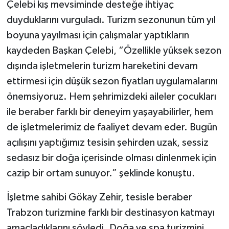
Çelebi kış mevsiminde desteğe ihtiyaç
duyduklarını vurguladı. Turizm sezonunun tüm yıl
boyuna yayılması için çalışmalar yaptıkların
kaydeden Başkan Çelebi, “Özellikle yüksek sezon
dışında işletmelerin turizm hareketini devam
ettirmesi için düşük sezon fiyatları uygulamalarını
önemsiyoruz. Hem şehrimizdeki aileler çocukları
ile beraber farklı bir deneyim yaşayabilirler, hem
de işletmelerimiz de faaliyet devam eder. Bugün
açılışını yaptığımız tesisin şehirden uzak, sessiz
sedasız bir doğa içerisinde olması dinlenmek için
cazip bir ortam sunuyor.” şeklinde konuştu.
İşletme sahibi Gökay Zehir, tesisle beraber
Trabzon turizmine farklı bir destinasyon katmayı
amaçladıklarını söyledi. Doğa ve spa turizmini