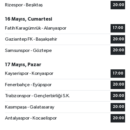
Rizespor - Beşiktaş
20:00
16 Mayıs, Cumartesi
Fatih Karagümrük - Alanyaspor
17:00
Gaziantep FK - Başakşehir
20:00
Samsunspor - Göztepe
20:00
17 Mayıs, Pazar
Kayserispor - Konyaspor
17:00
Fenerbahçe - Eyüpspor
20:00
Trabzonspor - Gençlerbirliği S.K.
20:00
Kasımpaşa - Galatasaray
20:00
Antalyaspor - Kocaelispor
20:00