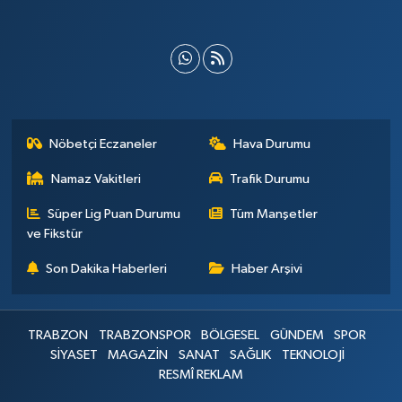
Nöbetçi Eczaneler
Hava Durumu
Namaz Vakitleri
Trafik Durumu
Süper Lig Puan Durumu
Tüm Manşetler
ve Fikstür
Son Dakika Haberleri
Haber Arşivi
TRABZON
TRABZONSPOR
BÖLGESEL
GÜNDEM
SPOR
SİYASET
MAGAZİN
SANAT
SAĞLIK
TEKNOLOJİ
RESMÎ REKLAM