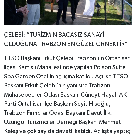
ÇELEBİ: “TURİZMİN BACASIZ SANAYİ
OLDUĞUNA TRABZON EN GÜZEL ÖRNEKTİR”
TTSO Başkanı Erkut Çelebi Trabzon'un Ortahisar
ilçesi Kamışlı Mahallesi'nde yapılan Poison Suite
Spa Garden Otel'in açılışına katıldı. Açılışa TTSO
Başkanı Erkut Çelebi'nin yanı sıra Trabzon
Muhasebeciler Odası Başkanı Cüneyt Hayal, AK
Parti Ortahisar İlçe Başkanı Seyit Hisoğlu,
Trabzon Fırıncılar Odası Başkanı Davut İlik,
Uzungöl Turizmciler Derneği Başkanı Mehmet
Keleş ve çok sayıda davetli katıldı. Açılışta yaptığı