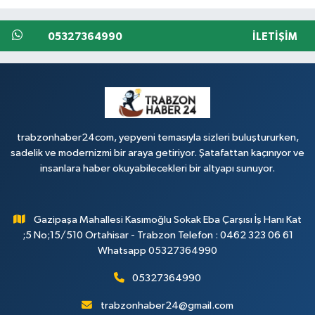
05327364990
İLETIŞIM
trabzonhaber24com, yepyeni temasıyla sizleri buluştururken,
sadelik ve modernizmi bir araya getiriyor. Şatafattan kaçınıyor ve
insanlara haber okuyabilecekleri bir altyapı sunuyor.
Gazipaşa Mahallesi Kasımoğlu Sokak Eba Çarşısı İş Hanı Kat
;5 No;15/510 Ortahisar - Trabzon Telefon : 0462 323 06 61
Whatsapp 05327364990
05327364990
trabzonhaber24@gmail.com