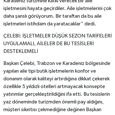
Karadeniz turizmine katkı verecek bir aile
işletmesini hayata geçirdiler. Aile işletmelerini çok
daha şanslı görüyorum. Bir taraftan da bu aile
işletmeleri istihdam da yaratacaklar” dedi.
ÇELEBİ: İŞLETMELER DÜŞÜK SEZON TARİFELERİ
UYGULAMALI, AİLELER DE BU TESİSLERİ
DESTEKLEMELİ
Başkan Çelebi, Trabzon ve Karadeniz bölgesinde
yapılan aile tipi butik işletmelerin konfor ve
donanım olarak kaliteyi artırdığına dikkat çekerek
özellikle 5 yıldızlı otelleri artmayacak konsepte
yatırımlar gerçekleştirildiğini ifa etti. Bu tesislerin
yaz döneminde turizmden önemli pay aldığını,
müşteri sıkıntısı çekmediğine değinen Başkan