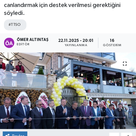
canlandırmak için destek verilmesi gerektiğini
söyledi.
#TTSO
ÖMER ALTINTAŞ
22.11.2025 - 20:01
16
EDITÖR
YAYINLANMA
GÖSTERIM