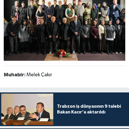
Muhabir:
Melek Çakır
Trabzon iş dünyasının 9 talebi
Bakan Kacır’a aktarıldı