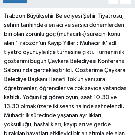
Trabzon Büyükşehir Belediyesi Şehir Tiyatrosu,
şehrin tarihindeki en acı ve sarsıcı dönemlerden
biri olan zorunlu göç (muhacirlik) sürecini konu
alan 'Trabzon’un Kayıp Yılları: Muhacirlik' adlı
tiyatro oyunuyla ilçe turnesine çıktı. Turnenin ilk
gösterimi bugün Çaykara Belediyesi Konferans
Salonu’nda gerçekleştirildi. Gösterime Çaykara
Belediye Başkanı Hanefi Tok’un yanı sıra
öğretmenler, öğrenciler ve çok sayıda vatandaş
katıldı. Yoğun ilgi gören oyun, saat 10.30 ve
13.30 olmak üzere iki seans halinde sahnelendi.
Muhacirlik sürecinde yaşanan ayrılıkları,
yoksulluğu, hastalıkları, kayıpları ve geride
bırakılan hayatları etkileyici bir anlatımla ele alan