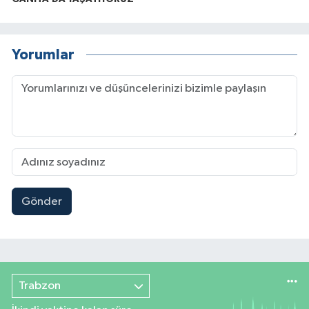
Yorumlar
Gönder
Trabzon