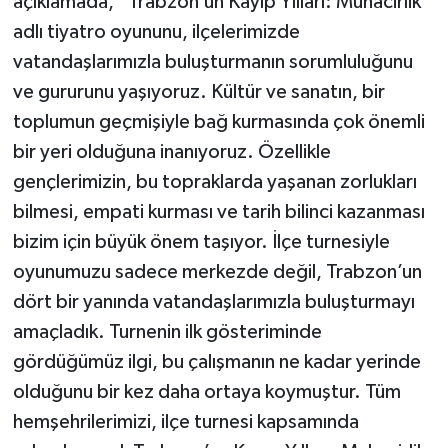
açıklamada, “Trabzon’un Kayıp Yılları: Muhacirlik
adlı tiyatro oyununu, ilçelerimizde
vatandaşlarımızla buluşturmanın sorumluluğunu
ve gururunu yaşıyoruz. Kültür ve sanatın, bir
toplumun geçmişiyle bağ kurmasında çok önemli
bir yeri olduğuna inanıyoruz. Özellikle
gençlerimizin, bu topraklarda yaşanan zorlukları
bilmesi, empati kurması ve tarih bilinci kazanması
bizim için büyük önem taşıyor. İlçe turnesiyle
oyunumuzu sadece merkezde değil, Trabzon’un
dört bir yanında vatandaşlarımızla buluşturmayı
amaçladık. Turnenin ilk gösteriminde
gördüğümüz ilgi, bu çalışmanın ne kadar yerinde
olduğunu bir kez daha ortaya koymuştur. Tüm
hemşehrilerimizi, ilçe turnesi kapsamında