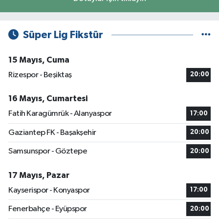
Süper Lig Fikstür
15 Mayıs, Cuma
Rizespor - Beşiktaş
20:00
16 Mayıs, Cumartesi
Fatih Karagümrük - Alanyaspor
17:00
Gaziantep FK - Başakşehir
20:00
Samsunspor - Göztepe
20:00
17 Mayıs, Pazar
Kayserispor - Konyaspor
17:00
Fenerbahçe - Eyüpspor
20:00