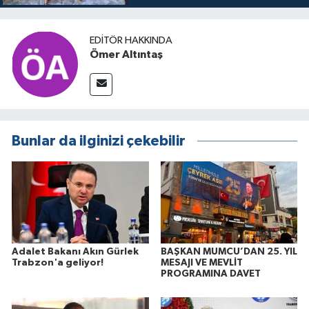
buluşuyo
EDITÖR HAKKINDA
Ömer Altıntaş
Bunlar da ilginizi çekebilir
Adalet Bakanı Akın Gürlek
BAŞKAN MUMCU’DAN 25. YIL
Trabzon'a geliyor!
MESAJI VE MEVLİT
PROGRAMINA DAVET