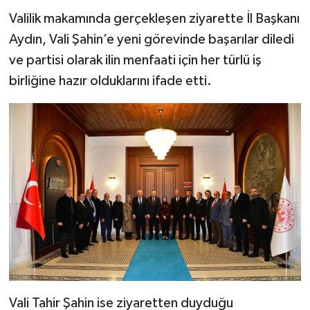
Valilik makamında gerçekleşen ziyarette İl Başkanı
Aydın, Vali Şahin’e yeni görevinde başarılar diledi
ve partisi olarak ilin menfaati için her türlü iş
birliğine hazır olduklarını ifade etti.
Vali Tahir Şahin ise ziyaretten duyduğu