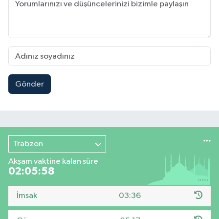
Gönder
Trabzon
Akşam vaktine kalan süre
02:05:57
İmsak
03:36