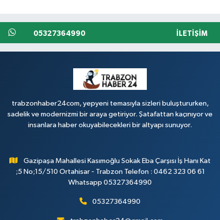
05327364990
İLETIŞIM
trabzonhaber24com, yepyeni temasıyla sizleri buluştururken,
sadelik ve modernizmi bir araya getiriyor. Şatafattan kaçınıyor ve
insanlara haber okuyabilecekleri bir altyapı sunuyor.
Gazipaşa Mahallesi Kasımoğlu Sokak Eba Çarşısı İş Hanı Kat
;5 No;15/510 Ortahisar - Trabzon Telefon : 0462 323 06 61
Whatsapp 05327364990
05327364990