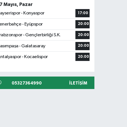
7 Mayıs, Pazar
ayserispor - Konyaspor
17:00
enerbahçe - Eyüpspor
20:00
rabzonspor - Gençlerbirliği S.K.
20:00
asımpaşa - Galatasaray
20:00
ntalyaspor - Kocaelispor
20:00
05327364990
İLETIŞIM