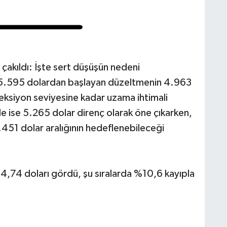
çakıldı: İşte sert düşüşün nedeni
, 5.595 dolardan başlayan düzeltmenin 4.963
eksiyon seviyesine kadar uzama ihtimali
e ise 5.265 dolar direnç olarak öne çıkarken,
.451 dolar aralığının hedeflenebileceği
4,74 doları gördü, şu sıralarda %10,6 kayıpla