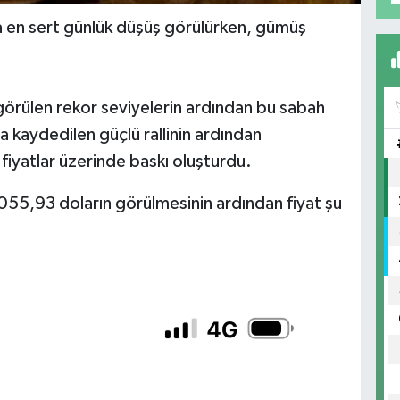
na en sert günlük düşüş görülürken, gümüş
 görülen rekor seviyelerin ardından bu sabah
a kaydedilen güçlü rallinin ardından
i fiyatlar üzerinde baskı oluşturdu.
055,93 doların görülmesinin ardından fiyat şu