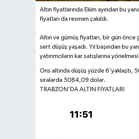
Altın fiyatlarında Ekim ayından bu ya
fiyatları da resmen çakıldı.
Altın ve gümüş fiyatları, bir gün önce
sert düşüş yaşadı. Yıl başından bu yan
yatırımcıların kar satışlarına yönelmes
Ons altında düşüş yüzde 6'yaklaştı, 5
sıralarda 5084,09 dolar.
TRABZON’DA ALTIN FİYATLARI