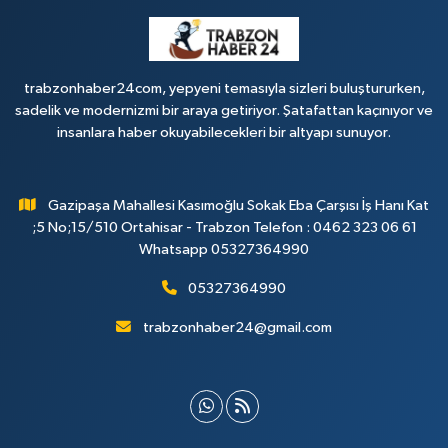
trabzonhaber24com, yepyeni temasıyla sizleri buluştururken,
sadelik ve modernizmi bir araya getiriyor. Şatafattan kaçınıyor ve
insanlara haber okuyabilecekleri bir altyapı sunuyor.
Gazipaşa Mahallesi Kasımoğlu Sokak Eba Çarşısı İş Hanı Kat
;5 No;15/510 Ortahisar - Trabzon Telefon : 0462 323 06 61
Whatsapp 05327364990
05327364990
trabzonhaber24@gmail.com