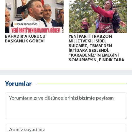
BAHADIR’A KURUCU
YENİ PARTİ TRABZON
BAŞKANLIK GÖREVİ
MİLLETVEKİLİ SİBEL
SUİÇMEZ, TBMM’DEN
İKTİDARA SESLENDİ:
“KARADENİZ’İN EMEĞİNİ
SÖMÜRMEYİN, FINDIK TABA
Yorumlar