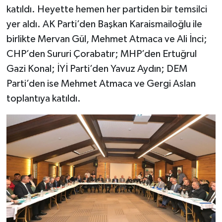
katıldı. Heyette hemen her partiden bir temsilci
yer aldı. AK Parti’den Başkan Karaismailoğlu ile
birlikte Mervan Gül, Mehmet Atmaca ve Ali İnci;
CHP’den Sururi Çorabatır; MHP’den Ertuğrul
Gazi Konal; İYİ Parti’den Yavuz Aydın; DEM
Parti’den ise Mehmet Atmaca ve Gergi Aslan
toplantıya katıldı.