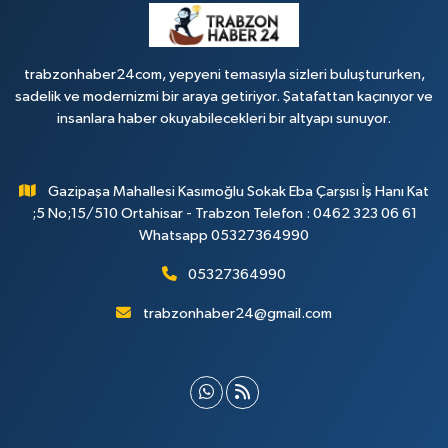
trabzonhaber24com, yepyeni temasıyla sizleri buluştururken,
sadelik ve modernizmi bir araya getiriyor. Şatafattan kaçınıyor ve
insanlara haber okuyabilecekleri bir altyapı sunuyor.
Gazipaşa Mahallesi Kasımoğlu Sokak Eba Çarşısı İş Hanı Kat
;5 No;15/510 Ortahisar - Trabzon Telefon : 0462 323 06 61
Whatsapp 05327364990
05327364990
trabzonhaber24@gmail.com