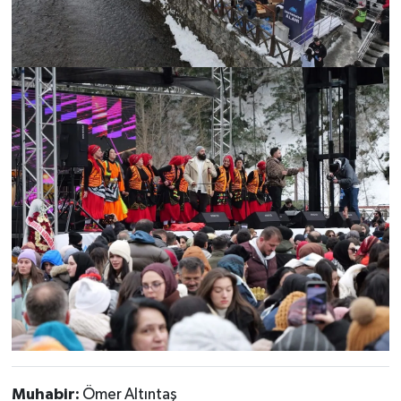
Muhabir:
Ömer Altıntaş