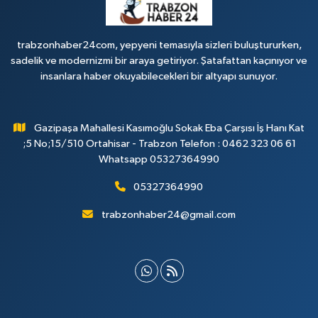
trabzonhaber24com, yepyeni temasıyla sizleri buluştururken,
sadelik ve modernizmi bir araya getiriyor. Şatafattan kaçınıyor ve
insanlara haber okuyabilecekleri bir altyapı sunuyor.
Gazipaşa Mahallesi Kasımoğlu Sokak Eba Çarşısı İş Hanı Kat
;5 No;15/510 Ortahisar - Trabzon Telefon : 0462 323 06 61
Whatsapp 05327364990
05327364990
trabzonhaber24@gmail.com