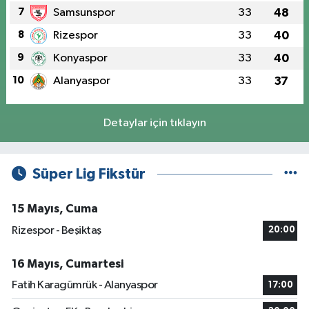
7
Samsunspor
33
48
8
Rizespor
33
40
9
Konyaspor
33
40
10
Alanyaspor
33
37
Detaylar için tıklayın
Süper Lig Fikstür
15 Mayıs, Cuma
Rizespor - Beşiktaş
20:00
16 Mayıs, Cumartesi
Fatih Karagümrük - Alanyaspor
17:00