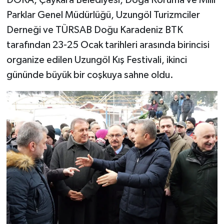
DOKA, Çaykara Belediyesi, Doğa Koruma ve Milli
Parklar Genel Müdürlüğü, Uzungöl Turizmciler
Derneği ve TÜRSAB Doğu Karadeniz BTK
tarafından 23-25 Ocak tarihleri arasında birincisi
organize edilen Uzungöl Kış Festivali, ikinci
gününde büyük bir coşkuya sahne oldu.