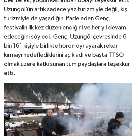
belirterek, yoğun katılımdan dolayı teşekkür etti.
Uzungöl’ün artık sadece yaz turizmiyle değil, kış
turizmiyle de yaşadığını ifade eden Genç,
festivalin ilk kez düzenlendiğini ve her yıl devam
edeceğini söyledi. Genç, Uzungöl çevresinde 6
bin 161 kişiyle birlikte horon oynayarak rekor
kırmayı hedeflediklerini açıkladı ve başta TTSO
olmak üzere katkı sunan tüm paydaşlara teşekkür
etti.