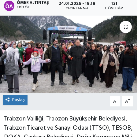
ÖMER ALTINTAŞ
24.01.2026 - 19:18
131
EDITÖR
YAYINLANMA
GÖSTERIM
Paylaş
-
+
A
A
Trabzon Valiliği, Trabzon Büyükşehir Belediyesi,
Trabzon Ticaret ve Sanayi Odası (TTSO), TESOB,