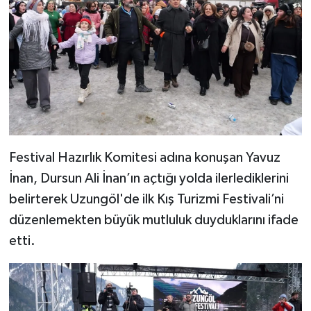
Festival Hazırlık Komitesi adına konuşan Yavuz
İnan, Dursun Ali İnan’ın açtığı yolda ilerlediklerini
belirterek Uzungöl'de ilk Kış Turizmi Festivali’ni
düzenlemekten büyük mutluluk duyduklarını ifade
etti.