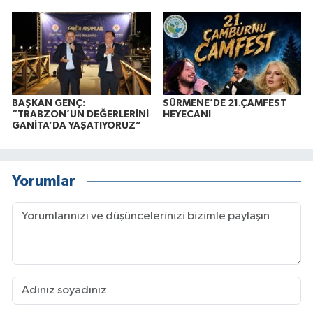
BAŞKAN GENÇ:
SÜRMENE’DE 21.ÇAMFEST
“TRABZON’UN DEĞERLERİNİ
HEYECANI
GANİTA’DA YAŞATIYORUZ”
Yorumlar