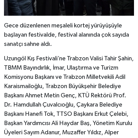
Gece düzenlenen meşaleli kortej yürüyüşüyle
başlayan festivalde, festival alanında çok sayıda
sanatçı sahne aldı.
Uzungöl Kış Festivali’ne Trabzon Valisi Tahir Şahin,
TBMM Bayındırlık, İmar, Ulaştırma ve Turizm
Komisyonu Başkanı ve Trabzon Milletvekili Adil
Karaismailoğlu, Trabzon Büyükşehir Belediye
Başkanı Ahmet Metin Genç, KTÜ Rektörü Prof.
Dr. Hamdullah Çuvalcıoğlu, Çaykara Belediye
Başkanı Hanefi Tok, TTSO Başkanı Erkut Çelebi,
Başkan Yardımcısı Ali Haydar Baş, Yönetim Kurulu
Üyeleri Sayım Adanur, Muzaffer Yıldız, Alper