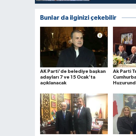
Bunlar da ilginizi çekebilir
AK Parti'de belediye başkan
Ak Parti T
adayları 7 ve 15 Ocak'ta
Cumhurba
açıklanacak
Huzurund