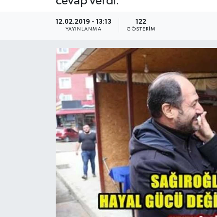
cevap verdi.
12.02.2019 - 13:13
122
YAYINLANMA
GÖSTERIM