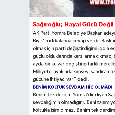
Sağıroğlu; Hayal Gücü Değil
AK Parti Yomra Belediye Başkan adayı 
Bıyık’ın iddialarına cevap verdi. Baş
olmak için parti değiştirdiğimi iddia e
güçlü olduklarında karşılarına çıkmaz
ayda bir kulvar değiştirip farklı mercil
Milliyetçi ayaklarla kimseyi kandırama
gücüne ihtiyacı var” dedi.
BENİM KOLTUK SEVDAM HİÇ OLMADI
Benim tek derdim Yomra’dır diyen Sağır
sevdalığımın olmadığını. Beni tanımıy
koltukla işim olmaz. Benim tek derdim