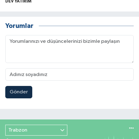
DEV YATIRIM
Yorumlar
Gönder
Trabzon