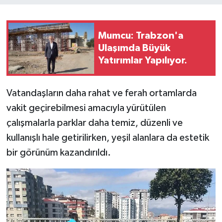
Mumcu: Trabzon'a
Ulaşımda Büyük
Yatırımlar Yapılıyor.
Vatandaşların daha rahat ve ferah ortamlarda
vakit geçirebilmesi amacıyla yürütülen
çalışmalarla parklar daha temiz, düzenli ve
kullanışlı hale getirilirken, yeşil alanlara da estetik
bir görünüm kazandırıldı.