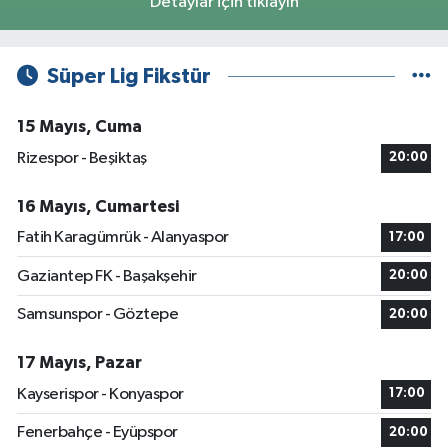
Detaylar için tıklayın
Süper Lig Fikstür
15 Mayıs, Cuma
Rizespor - Beşiktaş
20:00
16 Mayıs, Cumartesi
Fatih Karagümrük - Alanyaspor
17:00
Gaziantep FK - Başakşehir
20:00
Samsunspor - Göztepe
20:00
17 Mayıs, Pazar
Kayserispor - Konyaspor
17:00
Fenerbahçe - Eyüpspor
20:00