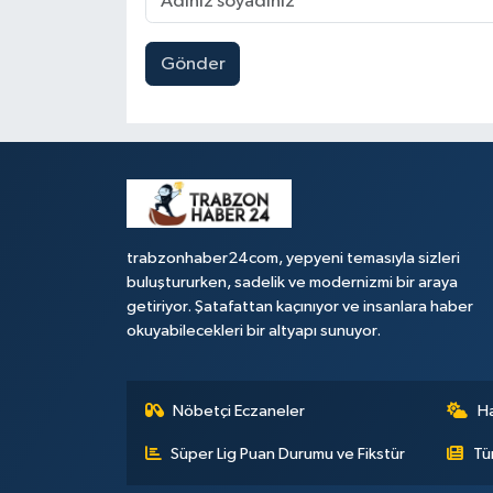
Gönder
trabzonhaber24com, yepyeni temasıyla sizleri
buluştururken, sadelik ve modernizmi bir araya
getiriyor. Şatafattan kaçınıyor ve insanlara haber
okuyabilecekleri bir altyapı sunuyor.
Nöbetçi Eczaneler
H
Süper Lig Puan Durumu ve Fikstür
Tü