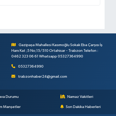
Gazipaşa Mahallesi Kasımoğlu Sokak Eba Çarşısı İş
Hanı Kat ;5 No;15/510 Ortahisar - Trabzon Telefon :
0462 323 06 61 Whatsapp 05327364990
05327364990
trabzonhaber24@gmail.com
ava Durumu
Namaz Vakitleri
m Manşetler
Son Dakika Haberleri