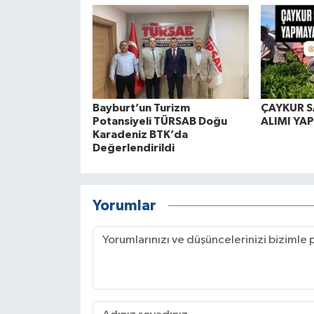
Bayburt’un Turizm
ÇAYKUR S
Potansiyeli TÜRSAB Doğu
ALIMI YA
Karadeniz BTK’da
Değerlendirildi
Yorumlar