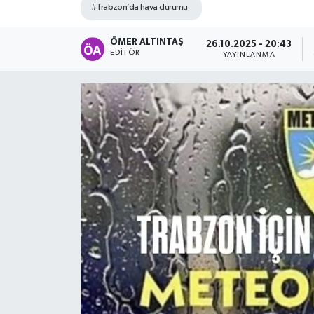
#Trabzon’da hava durumu
ÖMER ALTINTAŞ
26.10.2025 - 20:43
EDITÖR
YAYINLANMA