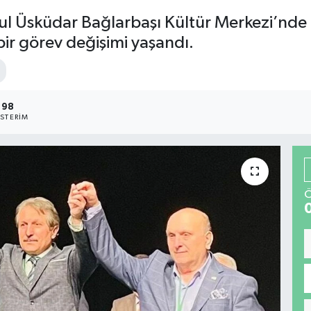
ul Üsküdar Bağlarbaşı Kültür Merkezi’nde 
ir görev değişimi yaşandı.
98
STERIM
Ö