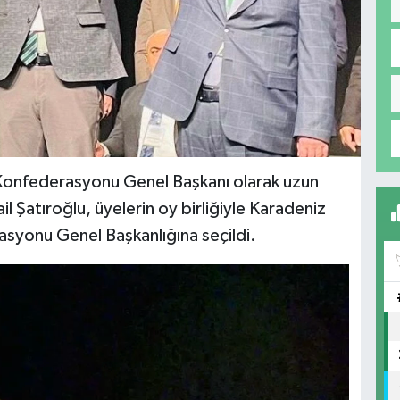
 Konfederasyonu Genel Başkanı olarak uzun
il Şatıroğlu, üyelerin oy birliğiyle Karadeniz
asyonu Genel Başkanlığına seçildi.