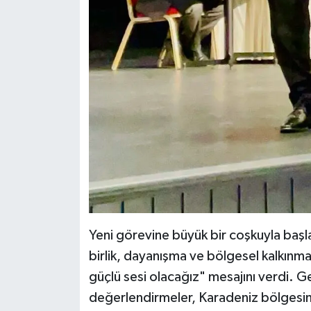
Yeni görevine büyük bir coşkuyla başl
birlik, dayanışma ve bölgesel kalkınm
güçlü sesi olacağız" mesajını verdi. G
değerlendirmeler, Karadeniz bölgesind