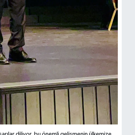
arılar diliyor, bu önemli gelişmenin ülkemize