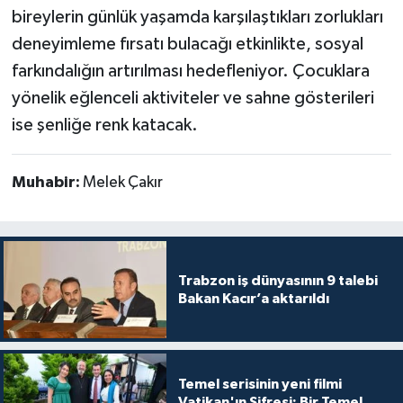
bireylerin günlük yaşamda karşılaştıkları zorlukları
deneyimleme fırsatı bulacağı etkinlikte, sosyal
farkındalığın artırılması hedefleniyor. Çocuklara
yönelik eğlenceli aktiviteler ve sahne gösterileri
ise şenliğe renk katacak.
Muhabir:
Melek Çakır
Trabzon iş dünyasının 9 talebi
Bakan Kacır’a aktarıldı
Temel serisinin yeni filmi
Vatikan'ın Şifresi: Bir Temel