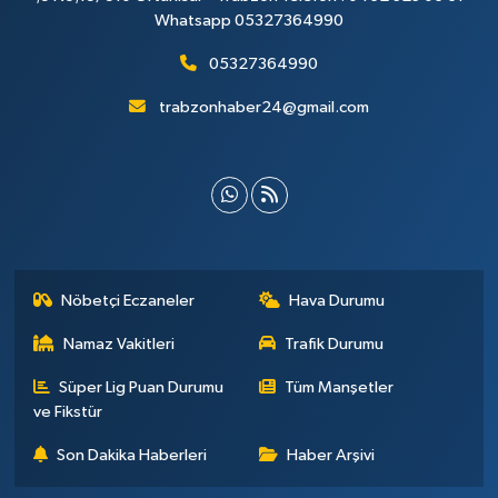
Whatsapp 05327364990
05327364990
trabzonhaber24@gmail.com
Nöbetçi Eczaneler
Hava Durumu
Namaz Vakitleri
Trafik Durumu
Süper Lig Puan Durumu
Tüm Manşetler
ve Fikstür
Son Dakika Haberleri
Haber Arşivi