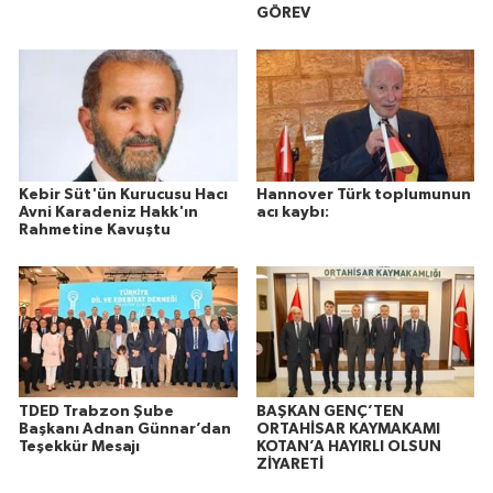
GÖREV
Kebir Süt'ün Kurucusu Hacı
Hannover Türk toplumunun
Avni Karadeniz Hakk'ın
acı kaybı:
Rahmetine Kavuştu
TDED Trabzon Şube
BAŞKAN GENÇ’TEN
Başkanı Adnan Günnar’dan
ORTAHİSAR KAYMAKAMI
Teşekkür Mesajı
KOTAN’A HAYIRLI OLSUN
ZİYARETİ