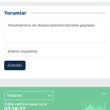
Yorumlar
Gönder
Trabzon
Öğle vaktine kalan süre
07:18:26