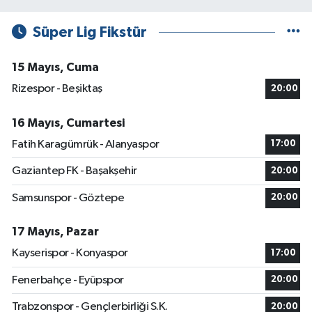
Süper Lig Fikstür
15 Mayıs, Cuma
Rizespor - Beşiktaş
20:00
16 Mayıs, Cumartesi
Fatih Karagümrük - Alanyaspor
17:00
Gaziantep FK - Başakşehir
20:00
Samsunspor - Göztepe
20:00
17 Mayıs, Pazar
Kayserispor - Konyaspor
17:00
Fenerbahçe - Eyüpspor
20:00
Trabzonspor - Gençlerbirliği S.K.
20:00