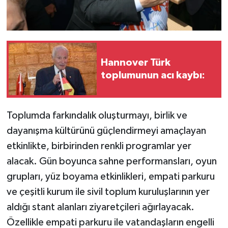
Hannover Türk
toplumunun acı kaybı:
Toplumda farkındalık oluşturmayı, birlik ve
dayanışma kültürünü güçlendirmeyi amaçlayan
etkinlikte, birbirinden renkli programlar yer
alacak. Gün boyunca sahne performansları, oyun
grupları, yüz boyama etkinlikleri, empati parkuru
ve çeşitli kurum ile sivil toplum kuruluşlarının yer
aldığı stant alanları ziyaretçileri ağırlayacak.
Özellikle empati parkuru ile vatandaşların engelli