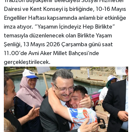
Trabzon Büyükşehir Belediyesi Sosyal Hizmetler
Dairesi ve Kent Konseyi iş birliğinde, 10-16 Mayıs
Engelliler Haftası kapsamında anlamlı bir etkinliğe
imza atıyor. “Yaşamın İçindeyiz Hep Birlikte”
temasıyla düzenlenecek olan Birlikte Yaşam
Şenliği, 13 Mayıs 2026 Çarşamba günü saat
11.00’de Avni Aker Millet Bahçesi’nde
gerçekleştirilecek.