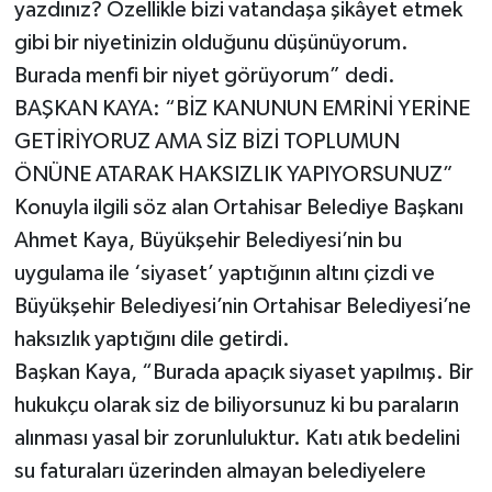
yazdınız? Özellikle bizi vatandaşa şikâyet etmek
gibi bir niyetinizin olduğunu düşünüyorum.
Burada menfi bir niyet görüyorum” dedi.
BAŞKAN KAYA: “BİZ KANUNUN EMRİNİ YERİNE
GETİRİYORUZ AMA SİZ BİZİ TOPLUMUN
ÖNÜNE ATARAK HAKSIZLIK YAPIYORSUNUZ”
Konuyla ilgili söz alan Ortahisar Belediye Başkanı
Ahmet Kaya, Büyükşehir Belediyesi’nin bu
uygulama ile ‘siyaset’ yaptığının altını çizdi ve
Büyükşehir Belediyesi’nin Ortahisar Belediyesi’ne
haksızlık yaptığını dile getirdi.
Başkan Kaya, “Burada apaçık siyaset yapılmış. Bir
hukukçu olarak siz de biliyorsunuz ki bu paraların
alınması yasal bir zorunluluktur. Katı atık bedelini
su faturaları üzerinden almayan belediyelere