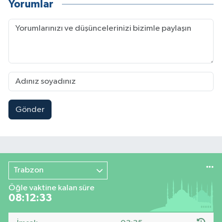
Yorumlar
Gönder
Trabzon
Öğle vaktine kalan süre
08:12:32