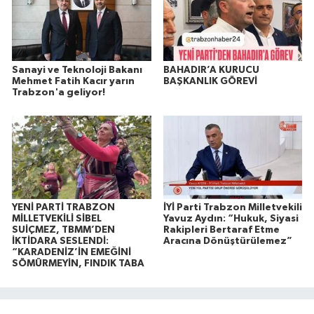
Sanayi ve Teknoloji Bakanı
BAHADIR’A KURUCU
Mehmet Fatih Kacır yarın
BAŞKANLIK GÖREVİ
Trabzon'a geliyor!
YENİ PARTİ TRABZON
İYİ Parti Trabzon Milletvekili
MİLLETVEKİLİ SİBEL
Yavuz Aydın: “Hukuk, Siyasi
SUİÇMEZ, TBMM’DEN
Rakipleri Bertaraf Etme
İKTİDARA SESLENDİ:
Aracına Dönüştürülemez”
“KARADENİZ’İN EMEĞİNİ
SÖMÜRMEYİN, FINDIK TABA