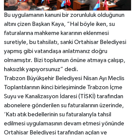
Bu uygulamanın kanuni bir zorunluluk olduğunun
altını çizen Başkan Kaya, “Hal böyle iken, su
faturalarına mahkeme kararının eklenmesi
suretiyle, bu tahsilatı, sanki Ortahisar Belediyesi
yapmış gibi vatandaşa anlatmanız doğru
olmamıştır. Bizi toplumun önüne atmaya çalışıp,
haksızlık yapıyorsunuz” dedi.
Trabzon Büyükşehir Belediyesi Nisan Ayı Meclis
Toplantılarının ikinci birleşiminde Trabzon İçme
Suyu ve Kanalizasyon İdaresi (TİSKİ) tarafından
abonelere gönderilen su faturalarının üzerinde,
‘Katı atık bedellerinin su faturalarıyla tahsil
edilmesi uygulamasının devam etmesi yönünde
Ortahisar Belediyesi tarafından açılan ve