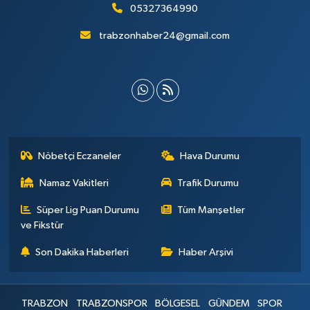
05327364990
trabzonhaber24@gmail.com
Nöbetçi Eczaneler
Hava Durumu
Namaz Vakitleri
Trafik Durumu
Süper Lig Puan Durumu
Tüm Manşetler
ve Fikstür
Son Dakika Haberleri
Haber Arşivi
TRABZON
TRABZONSPOR
BÖLGESEL
GÜNDEM
SPOR