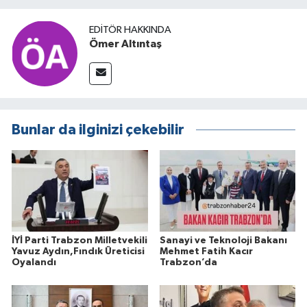
EDITÖR HAKKINDA
Ömer Altıntaş
Bunlar da ilginizi çekebilir
İYİ Parti Trabzon Milletvekili
Sanayi ve Teknoloji Bakanı
Yavuz Aydın,Fındık Üreticisi
Mehmet Fatih Kacır
Oyalandı
Trabzon’da