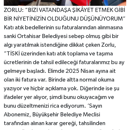
ZORLU: “BİZİ VATANDAŞA ŞİKÂYET ETMEK GİBİ
BİR NİYETİNİZİN OLDUĞUNU DÜŞÜNÜYORUM”
Katı atık bedellerinin su faturalarından alınmasına
sanki Ortahisar Belediyesi sebep olmuş gibi bir
algı yaratılmak istendiğine dikkat çeken Zorlu,
“TİSKİ üzerinden katı atık toplama ve taşıma
ücretlerinin de tahsil edileceği faturalarımız bu ay
gelmeye başladı. Elimde 2025 Nisan ayına ait
olan iki fatura var. Birinde altta normal okuma
yazıyor ve hiçbir açıklama yok. Diğerinde ise şu
ifadeler yer alıyor, şimdi bunu okuyacağım ve
bunu düzeltmenizi rica ediyorum. ‘Sayın
Abonemiz, Büyükşehir Belediye Meclisi
tarafından alınan karar gereği, tahsilinden