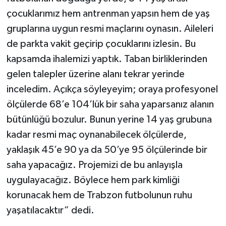
çocuklarımız hem antrenman yapsın hem de yaş
gruplarına uygun resmi maçlarını oynasın. Aileleri
de parkta vakit geçirip çocuklarını izlesin. Bu
kapsamda ihalemizi yaptık. Taban birliklerinden
gelen talepler üzerine alanı tekrar yerinde
inceledim. Açıkça söyleyeyim; oraya profesyonel
ölçülerde 68’e 104’lük bir saha yaparsanız alanın
bütünlüğü bozulur. Bunun yerine 14 yaş grubuna
kadar resmi maç oynanabilecek ölçülerde,
yaklaşık 45’e 90 ya da 50’ye 95 ölçülerinde bir
saha yapacağız. Projemizi de bu anlayışla
uygulayacağız. Böylece hem park kimliği
korunacak hem de Trabzon futbolunun ruhu
yaşatılacaktır” dedi.