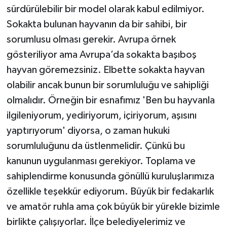
sürdürülebilir bir model olarak kabul edilmiyor.
Sokakta bulunan hayvanın da bir sahibi, bir
sorumlusu olması gerekir. Avrupa örnek
gösteriliyor ama Avrupa’da sokakta başıboş
hayvan göremezsiniz. Elbette sokakta hayvan
olabilir ancak bunun bir sorumluluğu ve sahipliği
olmalıdır. Örneğin bir esnafımız 'Ben bu hayvanla
ilgileniyorum, yediriyorum, içiriyorum, aşısını
yaptırıyorum' diyorsa, o zaman hukuki
sorumluluğunu da üstlenmelidir. Çünkü bu
kanunun uygulanması gerekiyor. Toplama ve
sahiplendirme konusunda gönüllü kuruluşlarımıza
özellikle teşekkür ediyorum. Büyük bir fedakarlık
ve amatör ruhla ama çok büyük bir yürekle bizimle
birlikte çalışıyorlar. İlçe belediyelerimiz ve