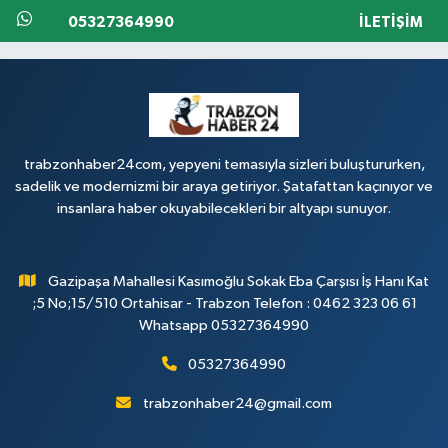
05327364990
İLETIŞIM
trabzonhaber24com, yepyeni temasıyla sizleri buluştururken,
sadelik ve modernizmi bir araya getiriyor. Şatafattan kaçınıyor ve
insanlara haber okuyabilecekleri bir altyapı sunuyor.
Gazipaşa Mahallesi Kasımoğlu Sokak Eba Çarşısı İş Hanı Kat
;5 No;15/510 Ortahisar - Trabzon Telefon : 0462 323 06 61
Whatsapp 05327364990
05327364990
trabzonhaber24@gmail.com