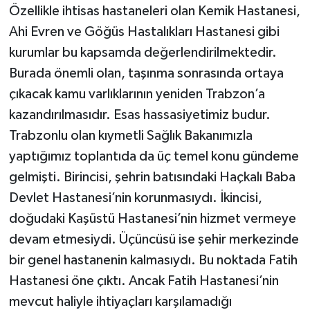
Özellikle ihtisas hastaneleri olan Kemik Hastanesi,
Ahi Evren ve Göğüs Hastalıkları Hastanesi gibi
kurumlar bu kapsamda değerlendirilmektedir.
Burada önemli olan, taşınma sonrasında ortaya
çıkacak kamu varlıklarının yeniden Trabzon’a
kazandırılmasıdır. Esas hassasiyetimiz budur.
Trabzonlu olan kıymetli Sağlık Bakanımızla
yaptığımız toplantıda da üç temel konu gündeme
gelmişti. Birincisi, şehrin batısındaki Haçkalı Baba
Devlet Hastanesi’nin korunmasıydı. İkincisi,
doğudaki Kaşüstü Hastanesi’nin hizmet vermeye
devam etmesiydi. Üçüncüsü ise şehir merkezinde
bir genel hastanenin kalmasıydı. Bu noktada Fatih
Hastanesi öne çıktı. Ancak Fatih Hastanesi’nin
mevcut haliyle ihtiyaçları karşılamadığı