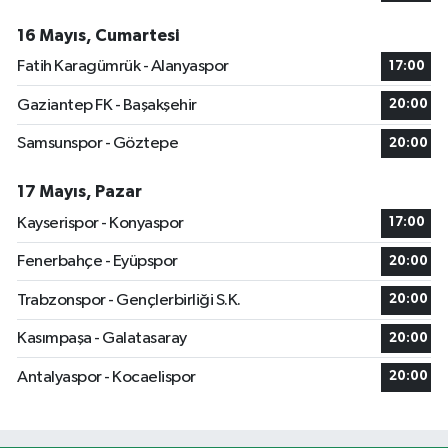
16 Mayıs, Cumartesi
Fatih Karagümrük - Alanyaspor
17:00
Gaziantep FK - Başakşehir
20:00
Samsunspor - Göztepe
20:00
17 Mayıs, Pazar
Kayserispor - Konyaspor
17:00
Fenerbahçe - Eyüpspor
20:00
Trabzonspor - Gençlerbirliği S.K.
20:00
Kasımpaşa - Galatasaray
20:00
Antalyaspor - Kocaelispor
20:00