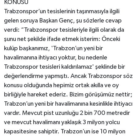
KONUSU
Trabzonspor’un tesislerinin taşınmasıyla ilgili
gelen soruya Başkan Genç, şu sözlerle cevap
verdi: “Trabzonspor tesisleriyle ilgili olarak da
şunu net şekilde ifade etmek isterim: Önceki
kulüp başkanımız, 'Trabzon’un yeni bir
havalimanına ihtiyacı yoktur, bu nedenle
Trabzonspor tesisleri kaldırılamaz' şeklinde bir
değerlendirme yapmıştı. Ancak Trabzonspor söz
konusu olduğunda hepimiz ortak akılla ve oy
birliğiyle hareket ederiz. Bizim görüşümüz nettir;
Trabzon’un yeni bir havalimanına kesinlikle ihtiyacı
vardır. Mevcut pist uzunluğu 2 bin 700 metredir
ve mevcut havalimanı yaklaşık 3 milyon yolcu
kapasitesine sahiptir. Trabzon’un ise 10 milyon