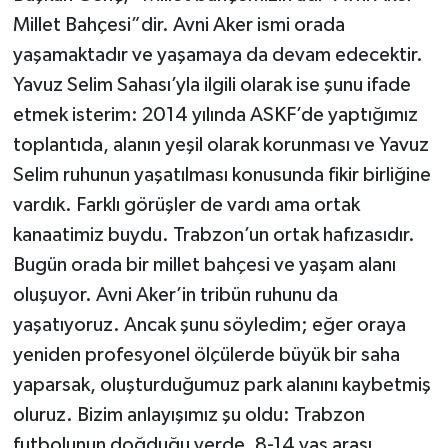
Millet Bahçesi”dir. Avni Aker ismi orada
yaşamaktadır ve yaşamaya da devam edecektir.
Yavuz Selim Sahası’yla ilgili olarak ise şunu ifade
etmek isterim: 2014 yılında ASKF’de yaptığımız
toplantıda, alanın yeşil olarak korunması ve Yavuz
Selim ruhunun yaşatılması konusunda fikir birliğine
vardık. Farklı görüşler de vardı ama ortak
kanaatimiz buydu. Trabzon’un ortak hafızasıdır.
Bugün orada bir millet bahçesi ve yaşam alanı
oluşuyor. Avni Aker’in tribün ruhunu da
yaşatıyoruz. Ancak şunu söyledim; eğer oraya
yeniden profesyonel ölçülerde büyük bir saha
yaparsak, oluşturduğumuz park alanını kaybetmiş
oluruz. Bizim anlayışımız şu oldu: Trabzon
futbolunun doğduğu yerde, 8-14 yaş arası