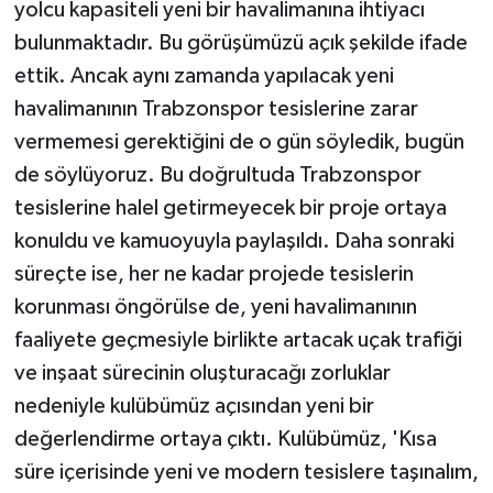
yolcu kapasiteli yeni bir havalimanına ihtiyacı
bulunmaktadır. Bu görüşümüzü açık şekilde ifade
ettik. Ancak aynı zamanda yapılacak yeni
havalimanının Trabzonspor tesislerine zarar
vermemesi gerektiğini de o gün söyledik, bugün
de söylüyoruz. Bu doğrultuda Trabzonspor
tesislerine halel getirmeyecek bir proje ortaya
konuldu ve kamuoyuyla paylaşıldı. Daha sonraki
süreçte ise, her ne kadar projede tesislerin
korunması öngörülse de, yeni havalimanının
faaliyete geçmesiyle birlikte artacak uçak trafiği
ve inşaat sürecinin oluşturacağı zorluklar
nedeniyle kulübümüz açısından yeni bir
değerlendirme ortaya çıktı. Kulübümüz, 'Kısa
süre içerisinde yeni ve modern tesislere taşınalım,