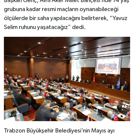
Başkan Genç, Avni Aker Millet Bahçesi’nde 14 yaş
grubuna kadar resmi maçların oynanabileceği
ölçülerde bir saha yapılacağını belirterek, “Yavuz
Selim ruhunu yaşatacağız” dedi.
Trabzon Büyükşehir Belediyesi’nin Mayıs ayı