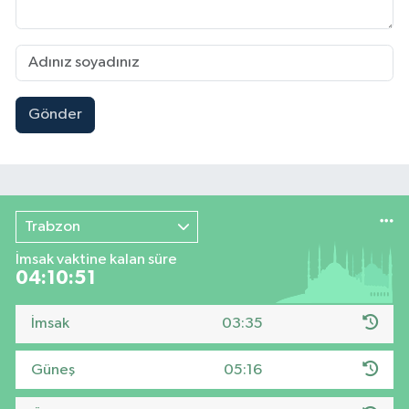
Gönder
Trabzon
İmsak vaktine kalan süre
04:10:50
İmsak
03:35
Güneş
05:16