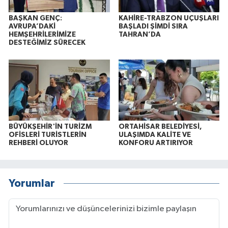
BAŞKAN GENÇ:
KAHİRE-TRABZON UÇUŞLARI
AVRUPA’DAKİ
BAŞLADI ŞİMDİ SIRA
HEMŞEHRİLERİMİZE
TAHRAN’DA
DESTEĞİMİZ SÜRECEK
BÜYÜKŞEHİR'İN TURİZM
ORTAHİSAR BELEDİYESİ,
OFİSLERİ TURİSTLERİN
ULAŞIMDA KALİTE VE
REHBERİ OLUYOR
KONFORU ARTIRIYOR
Yorumlar