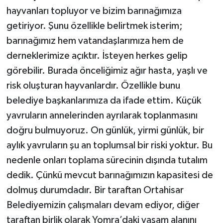
hayvanları topluyor ve bizim barınağımıza
getiriyor. Şunu özellikle belirtmek isterim;
barınağımız hem vatandaşlarımıza hem de
derneklerimize açıktır. İsteyen herkes gelip
görebilir. Burada önceliğimiz ağır hasta, yaşlı ve
risk oluşturan hayvanlardır. Özellikle bunu
belediye başkanlarımıza da ifade ettim. Küçük
yavruların annelerinden ayrılarak toplanmasını
doğru bulmuyoruz. On günlük, yirmi günlük, bir
aylık yavruların şu an toplumsal bir riski yoktur. Bu
nedenle onları toplama sürecinin dışında tutalım
dedik. Çünkü mevcut barınağımızın kapasitesi de
dolmuş durumdadır. Bir taraftan Ortahisar
Belediyemizin çalışmaları devam ediyor, diğer
taraftan birlik olarak Yomra’daki yaşam alanını