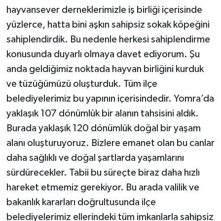
hayvansever derneklerimizle iş birliği içerisinde
yüzlerce, hatta bini aşkın sahipsiz sokak köpeğini
sahiplendirdik. Bu nedenle herkesi sahiplendirme
konusunda duyarlı olmaya davet ediyorum. Şu
anda geldiğimiz noktada hayvan birliğini kurduk
ve tüzüğümüzü oluşturduk. Tüm ilçe
belediyelerimiz bu yapının içerisindedir. Yomra’da
yaklaşık 107 dönümlük bir alanın tahsisini aldık.
Burada yaklaşık 120 dönümlük doğal bir yaşam
alanı oluşturuyoruz. Bizlere emanet olan bu canlar
daha sağlıklı ve doğal şartlarda yaşamlarını
sürdürecekler. Tabii bu süreçte biraz daha hızlı
hareket etmemiz gerekiyor. Bu arada valilik ve
bakanlık kararları doğrultusunda ilçe
belediyelerimiz ellerindeki tüm imkanlarla sahipsiz