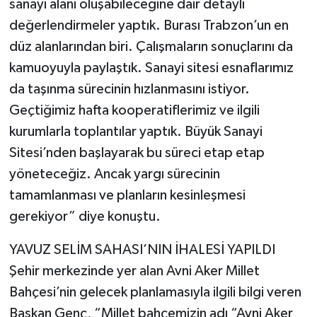
sanayi alanı oluşabileceğine dair detaylı
değerlendirmeler yaptık. Burası Trabzon’un en
düz alanlarından biri. Çalışmaların sonuçlarını da
kamuoyuyla paylaştık. Sanayi sitesi esnaflarımız
da taşınma sürecinin hızlanmasını istiyor.
Geçtiğimiz hafta kooperatiflerimiz ve ilgili
kurumlarla toplantılar yaptık. Büyük Sanayi
Sitesi’nden başlayarak bu süreci etap etap
yöneteceğiz. Ancak yargı sürecinin
tamamlanması ve planların kesinleşmesi
gerekiyor” diye konuştu.
YAVUZ SELİM SAHASI’NIN İHALESİ YAPILDI
Şehir merkezinde yer alan Avni Aker Millet
Bahçesi’nin gelecek planlamasıyla ilgili bilgi veren
Başkan Genç, “Millet bahçemizin adı “Avni Aker