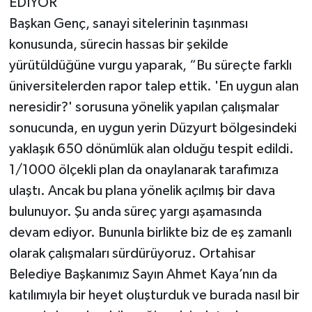
EDİYOR
Başkan Genç, sanayi sitelerinin taşınması
konusunda, sürecin hassas bir şekilde
yürütüldüğüne vurgu yaparak, “Bu süreçte farklı
üniversitelerden rapor talep ettik. 'En uygun alan
neresidir?' sorusuna yönelik yapılan çalışmalar
sonucunda, en uygun yerin Düzyurt bölgesindeki
yaklaşık 650 dönümlük alan olduğu tespit edildi.
1/1000 ölçekli plan da onaylanarak tarafımıza
ulaştı. Ancak bu plana yönelik açılmış bir dava
bulunuyor. Şu anda süreç yargı aşamasında
devam ediyor. Bununla birlikte biz de eş zamanlı
olarak çalışmaları sürdürüyoruz. Ortahisar
Belediye Başkanımız Sayın Ahmet Kaya’nın da
katılımıyla bir heyet oluşturduk ve burada nasıl bir