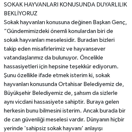
SOKAK HAYVANLARI KONUSUNDA DUYARLILIK
BEKLİYORUZ
Sokak hayvanları konusuna değinen Başkan Genç,
“Gündemimizdeki önemli konulardan biri de
sokak hayvanları meselesidir. Buradan bizleri
takip eden misafirlerimiz ve hayvansever
vatandaşlarımız da bulunuyor. Öncelikle
hassasiyetleri için hepsine teşekkür ediyorum.
Şunu özellikle ifade etmek isterim ki, sokak
hayvanları konusunda Ortahisar Belediyemiz de,
Büyükşehir Belediyemiz de, şahsım da sizlerle
aynı vicdani hassasiyete sahiptir. Buraya gelen
herkesin bunu bilmesini isterim. Ancak burada bir
de can güvenliği meselesi vardır. Dünyanın hiçbir
yerinde 'sahipsiz sokak hayvanı' anlayışı