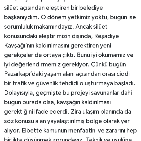
silüet açısından eleştiren bir belediye
başkanıydım. O dönem yetkimiz yoktu, bugün ise
sorumluluk makamındayız. Ancak silüet
konusundaki eleştirimizin dışında, Reşadiye
Kavşağı’nın kaldırılmasını gerektiren yeni
gerekçeler de ortaya çıktı. Bunu iyi okumamız ve
iyi değerlendirmemiz gerekiyor. Çünkü bugün
Pazarkapı’daki yaşam alanı açısından orası ciddi
bir trafik ve güvenlik tehdidi oluşturmaya başladı.
Dolayısıyla, geçmişte bu projeyi savunanlar dahi
bugün burada olsa, kavşağın kaldırılması
gerektiğini ifade ederdi. Zira ulaşım planında da
söz konusu alan yayalaştırılmış bölge olarak yer
alıyor. Elbette kamunun menfaatini ve zararını hep
birlikte düşünmek zorundayız. Teknik ve usulüne