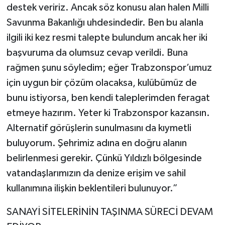
destek veririz. Ancak söz konusu alan halen Milli
Savunma Bakanlığı uhdesindedir. Ben bu alanla
ilgili iki kez resmi talepte bulundum ancak her iki
başvuruma da olumsuz cevap verildi. Buna
rağmen şunu söyledim; eğer Trabzonspor’umuz
için uygun bir çözüm olacaksa, kulübümüz de
bunu istiyorsa, ben kendi taleplerimden feragat
etmeye hazırım. Yeter ki Trabzonspor kazansın.
Alternatif görüşlerin sunulmasını da kıymetli
buluyorum. Şehrimiz adına en doğru alanın
belirlenmesi gerekir. Çünkü Yıldızlı bölgesinde
vatandaşlarımızın da denize erişim ve sahil
kullanımına ilişkin beklentileri bulunuyor.”
SANAYİ SİTELERİNİN TAŞINMA SÜRECİ DEVAM