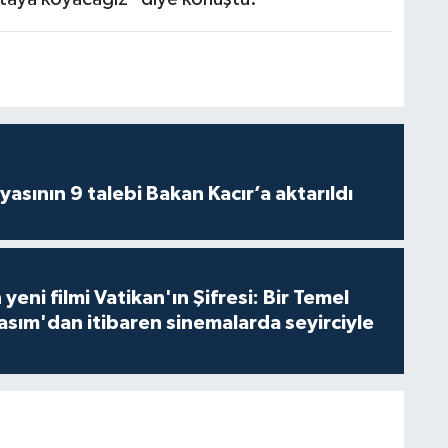
asının 9 talebi Bakan Kacır’a aktarıldı
 yeni filmi Vatikan'ın Şifresi: Bir Temel
asım'dan itibaren sinemalarda seyirciyle