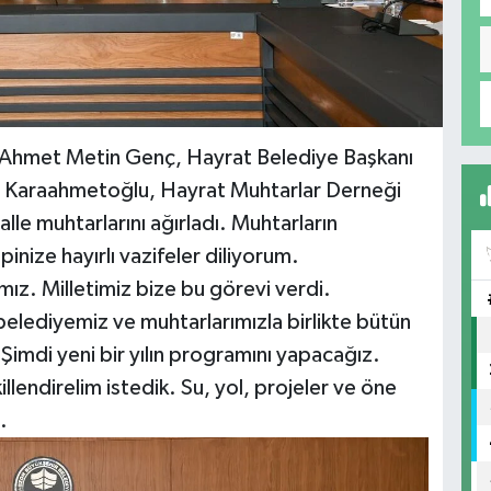
 Ahmet Metin Genç, Hayrat Belediye Başkanı
 Karaahmetoğlu, Hayrat Muhtarlar Derneği
le muhtarlarını ağırladı. Muhtarların
inize hayırlı vazifeler diliyorum.
ız. Milletimiz bize bu görevi verdi.
belediyemiz ve muhtarlarımızla birlikte bütün
imdi yeni bir yılın programını yapacağız.
illendirelim istedik. Su, yol, projeler ve öne
i.