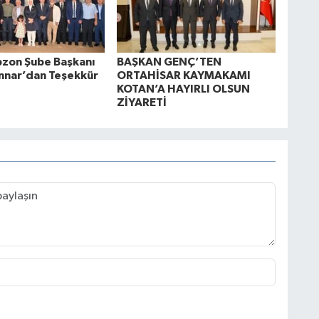
zon Şube Başkanı
BAŞKAN GENÇ’TEN
nnar’dan Teşekkür
ORTAHİSAR KAYMAKAMI
KOTAN’A HAYIRLI OLSUN
ZİYARETİ