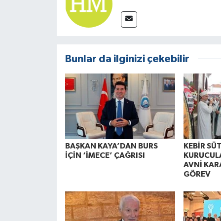
Bunlar da ilginizi çekebilir
BAŞKAN KAYA’DAN BURS
KEBİR SÜ
İÇİN ‘İMECE’ ÇAĞRISI
KURUCUL
AVNİ KAR
GÖREV