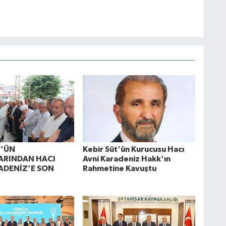
T’ÜN
Kebir Süt'ün Kurucusu Hacı
ARINDAN HACI
Avni Karadeniz Hakk'ın
ADENİZ’E SON
Rahmetine Kavuştu