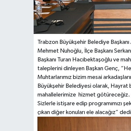
Trabzon Büyükşehir Belediye Başkanı
Mehmet Nuhoğlu, İlçe Başkanı Serkan
Başkanı Turan Hacıbektaşoğlu ve mahal
taleplerini dinleyen Başkan Genç, “Hep
Muhtarlarımız bizim mesai arkadaşlarım
Büyükşehir Belediyesi olarak, Hayrat 
mahallelerimize hizmet götüreceğiz. Ş
Sizlerle istişare edip programımızı şek
çıkan diğer konuları ele alacağız” ded