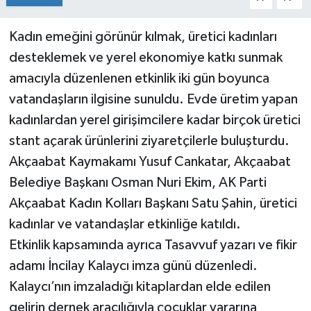
Kadın emeğini görünür kılmak, üretici kadınları
desteklemek ve yerel ekonomiye katkı sunmak
amacıyla düzenlenen etkinlik iki gün boyunca
vatandaşların ilgisine sunuldu. Evde üretim yapan
kadınlardan yerel girişimcilere kadar birçok üretici
stant açarak ürünlerini ziyaretçilerle buluşturdu.
Akçaabat Kaymakamı Yusuf Cankatar, Akçaabat
Belediye Başkanı Osman Nuri Ekim, AK Parti
Akçaabat Kadın Kolları Başkanı Satu Şahin, üretici
kadınlar ve vatandaşlar etkinliğe katıldı.
Etkinlik kapsamında ayrıca Tasavvuf yazarı ve fikir
adamı İncilay Kalaycı imza günü düzenledi.
Kalaycı’nın imzaladığı kitaplardan elde edilen
gelirin dernek aracılığıyla çocuklar yararına