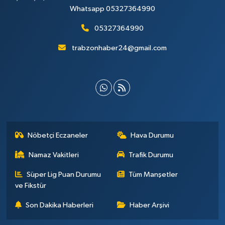
Whatsapp 05327364990
05327364990
trabzonhaber24@gmail.com
Nöbetçi Eczaneler
Hava Durumu
Namaz Vakitleri
Trafik Durumu
Süper Lig Puan Durumu
Tüm Manşetler
ve Fikstür
Son Dakika Haberleri
Haber Arşivi