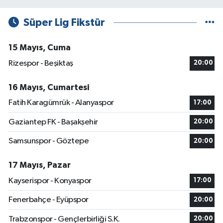
Süper Lig Fikstür
15 Mayıs, Cuma
Rizespor - Beşiktaş
20:00
16 Mayıs, Cumartesi
Fatih Karagümrük - Alanyaspor
17:00
Gaziantep FK - Başakşehir
20:00
Samsunspor - Göztepe
20:00
17 Mayıs, Pazar
Kayserispor - Konyaspor
17:00
Fenerbahçe - Eyüpspor
20:00
Trabzonspor - Gençlerbirliği S.K.
20:00