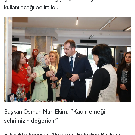
kullanılacağı belirtildi.
Başkan Osman Nuri Ekim: “Kadın emeği
şehrimizin değeridir”
Etkinlikte konuşan Akçaabat Belediye Başkanı