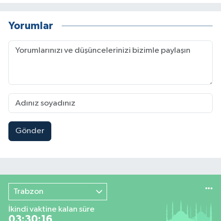
Yorumlar
Gönder
Trabzon
İkindi vaktine kalan süre
03:30:15