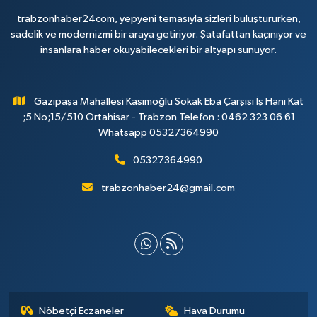
trabzonhaber24com, yepyeni temasıyla sizleri buluştururken,
sadelik ve modernizmi bir araya getiriyor. Şatafattan kaçınıyor ve
insanlara haber okuyabilecekleri bir altyapı sunuyor.
Gazipaşa Mahallesi Kasımoğlu Sokak Eba Çarşısı İş Hanı Kat
;5 No;15/510 Ortahisar - Trabzon Telefon : 0462 323 06 61
Whatsapp 05327364990
05327364990
trabzonhaber24@gmail.com
Nöbetçi Eczaneler
Hava Durumu