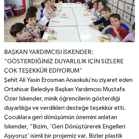
BAŞKAN YARDIMCISI İSKENDER:
“GÖSTERDİĞİNİZ DUYARLILIK İÇİN SİZLERE
ÇOK TEŞEKKÜR EDİYORUM”
Şehit Ali Yasin Erosman Anaokulu’nu ziyaret eden
Ortahisar Belediye Başkan Yardımcısı Mustafa
Özer İskender, minik öğrencilerin gösterdiği
duyarlılığa ve verdikleri desteğe teşekkür etti.
Çocuklara geri dönüşümün önemini anlatan
İskender, “Bizim, ‘Geri Dönüştürerek Engelleri
Aşıyoruz’ isimli bir projemiz var. Bizler plastik