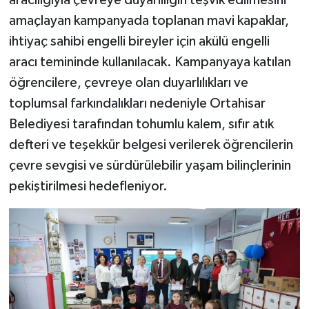
aracılığıyla çevreye duyarlılığın teşvik edilmesini
amaçlayan kampanyada toplanan mavi kapaklar,
ihtiyaç sahibi engelli bireyler için akülü engelli
aracı temininde kullanılacak. Kampanyaya katılan
öğrencilere, çevreye olan duyarlılıkları ve
toplumsal farkındalıkları nedeniyle Ortahisar
Belediyesi tarafından tohumlu kalem, sıfır atık
defteri ve teşekkür belgesi verilerek öğrencilerin
çevre sevgisi ve sürdürülebilir yaşam bilinçlerinin
pekiştirilmesi hedefleniyor.