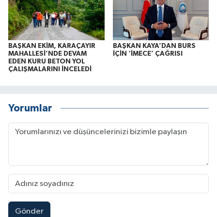
BAŞKAN EKİM, KARAÇAYIR
BAŞKAN KAYA’DAN BURS
MAHALLESİ’NDE DEVAM
İÇİN ‘İMECE’ ÇAĞRISI
EDEN KURU BETON YOL
ÇALIŞMALARINI İNCELEDİ
Yorumlar
Gönder