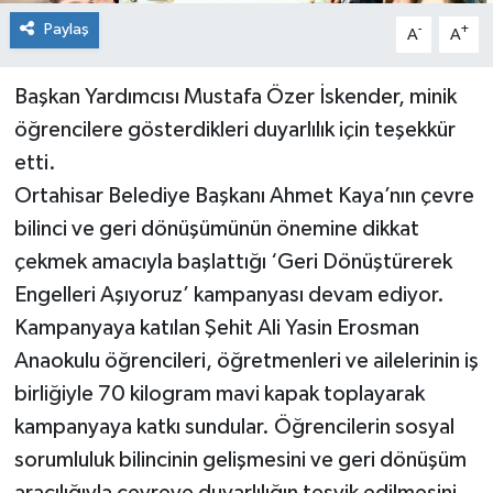
Paylaş
-
+
A
A
Başkan Yardımcısı Mustafa Özer İskender, minik
öğrencilere gösterdikleri duyarlılık için teşekkür
etti.
Ortahisar Belediye Başkanı Ahmet Kaya’nın çevre
bilinci ve geri dönüşümünün önemine dikkat
çekmek amacıyla başlattığı ‘Geri Dönüştürerek
Engelleri Aşıyoruz’ kampanyası devam ediyor.
Kampanyaya katılan Şehit Ali Yasin Erosman
Anaokulu öğrencileri, öğretmenleri ve ailelerinin iş
birliğiyle 70 kilogram mavi kapak toplayarak
kampanyaya katkı sundular. Öğrencilerin sosyal
sorumluluk bilincinin gelişmesini ve geri dönüşüm