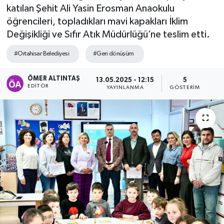
katılan Şehit Ali Yasin Erosman Anaokulu
öğrencileri, topladıkları mavi kapakları İklim
Değişikliği ve Sıfır Atık Müdürlüğü’ne teslim etti.
#Ortahisar Belediyesi
#Geri dönüşüm
ÖMER ALTINTAŞ
13.05.2025 - 12:15
5
EDITÖR
YAYINLANMA
GÖSTERIM