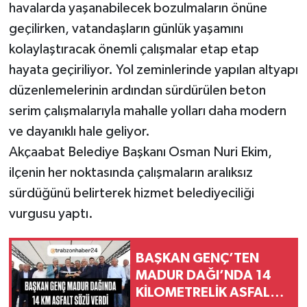
havalarda yaşanabilecek bozulmaların önüne
geçilirken, vatandaşların günlük yaşamını
kolaylaştıracak önemli çalışmalar etap etap
hayata geçiriliyor. Yol zeminlerinde yapılan altyapı
düzenlemelerinin ardından sürdürülen beton
serim çalışmalarıyla mahalle yolları daha modern
ve dayanıklı hale geliyor.
Akçaabat Belediye Başkanı Osman Nuri Ekim,
ilçenin her noktasında çalışmaların aralıksız
sürdüğünü belirterek hizmet belediyeciliği
vurgusu yaptı.
BAŞKAN GENÇ’TEN
MADUR DAĞI’NDA 14
KİLOMETRELİK ASFALT