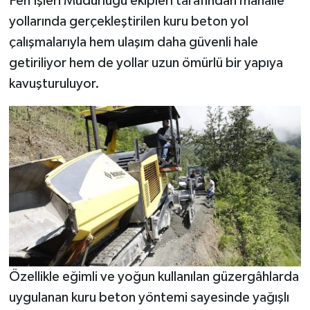
Fen İşleri Müdürlüğü ekipleri tarafından mahalle
yollarında gerçekleştirilen kuru beton yol
çalışmalarıyla hem ulaşım daha güvenli hale
getiriliyor hem de yollar uzun ömürlü bir yapıya
kavuşturuluyor.
Özellikle eğimli ve yoğun kullanılan güzergâhlarda
uygulanan kuru beton yöntemi sayesinde yağışlı