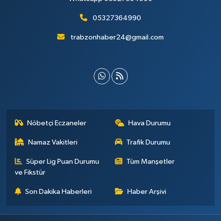
05327364990
trabzonhaber24@gmail.com
Nöbetçi Eczaneler
Hava Durumu
Namaz Vakitleri
Trafik Durumu
Süper Lig Puan Durumu
Tüm Manşetler
ve Fikstür
Son Dakika Haberleri
Haber Arşivi