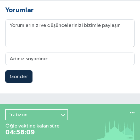
Yorumlar
Gönder
Trabzon
Öğle vaktine kalan süre
04:58:09