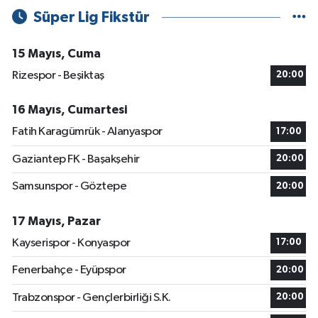
Süper Lig Fikstür
15 Mayıs, Cuma
Rizespor - Beşiktaş
20:00
16 Mayıs, Cumartesi
Fatih Karagümrük - Alanyaspor
17:00
Gaziantep FK - Başakşehir
20:00
Samsunspor - Göztepe
20:00
17 Mayıs, Pazar
Kayserispor - Konyaspor
17:00
Fenerbahçe - Eyüpspor
20:00
Trabzonspor - Gençlerbirliği S.K.
20:00