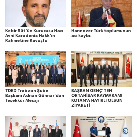
Kebir Süt'ün Kurucusu Hacı
Hannover Türk toplumunun
Avni Karadeniz Hakk'ın
acı kaybı:
Rahmetine Kavuştu
TDED Trabzon Şube
BAŞKAN GENÇ’TEN
Başkanı Adnan Günnar’dan
ORTAHİSAR KAYMAKAMI
Teşekkür Mesajı
KOTAN’A HAYIRLI OLSUN
ZİYARETİ