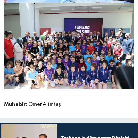
Muhabir:
Ömer Altıntaş