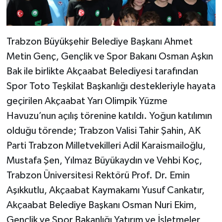
Trabzon Büyükşehir Belediye Başkanı Ahmet
Metin Genç, Gençlik ve Spor Bakanı Osman Aşkın
Bak ile birlikte Akçaabat Belediyesi tarafından
Spor Toto Teşkilat Başkanlığı destekleriyle hayata
geçirilen Akçaabat Yarı Olimpik Yüzme
Havuzu’nun açılış törenine katıldı. Yoğun katılımın
olduğu törende; Trabzon Valisi Tahir Şahin, AK
Parti Trabzon Milletvekilleri Adil Karaismailoğlu,
Mustafa Şen, Yılmaz Büyükaydın ve Vehbi Koç,
Trabzon Üniversitesi Rektörü Prof. Dr. Emin
Aşıkkutlu, Akçaabat Kaymakamı Yusuf Cankatır,
Akçaabat Belediye Başkanı Osman Nuri Ekim,
Gençlik ve Spor Bakanlığı Yatırım ve İşletmeler