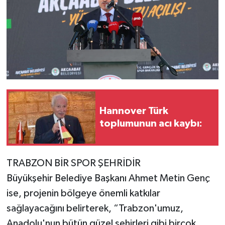
Hannover Türk
toplumunun acı kaybı:
TRABZON BİR SPOR ŞEHRİDİR
Büyükşehir Belediye Başkanı Ahmet Metin Genç
ise, projenin bölgeye önemli katkılar
sağlayacağını belirterek, “Trabzon'umuz,
Anadolu'nun bütün güzel şehirleri gibi birçok