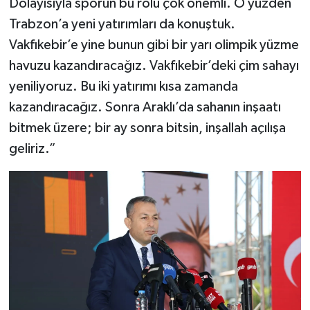
Dolayısıyla sporun bu rolü çok önemli. O yüzden
Trabzon’a yeni yatırımları da konuştuk.
Vakfıkebir’e yine bunun gibi bir yarı olimpik yüzme
havuzu kazandıracağız. Vakfıkebir’deki çim sahayı
yeniliyoruz. Bu iki yatırımı kısa zamanda
kazandıracağız. Sonra Araklı’da sahanın inşaatı
bitmek üzere; bir ay sonra bitsin, inşallah açılışa
geliriz.”