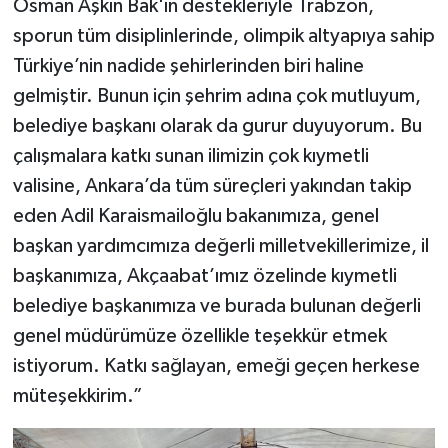
Osman Aşkın Bak'ın destekleriyle Trabzon,
sporun tüm disiplinlerinde, olimpik altyapıya sahip
Türkiye’nin nadide şehirlerinden biri haline
gelmiştir. Bunun için şehrim adına çok mutluyum,
belediye başkanı olarak da gurur duyuyorum. Bu
çalışmalara katkı sunan ilimizin çok kıymetli
valisine, Ankara’da tüm süreçleri yakından takip
eden Adil Karaismailoğlu bakanımıza, genel
başkan yardımcımıza değerli milletvekillerimize, il
başkanımıza, Akçaabat’ımız özelinde kıymetli
belediye başkanımıza ve burada bulunan değerli
genel müdürümüze özellikle teşekkür etmek
istiyorum. Katkı sağlayan, emeği geçen herkese
müteşekkirim.”