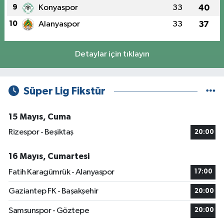
9
Konyaspor
33
40
10
Alanyaspor
33
37
Detaylar için tıklayın
Süper Lig Fikstür
15 Mayıs, Cuma
Rizespor - Beşiktaş
20:00
16 Mayıs, Cumartesi
Fatih Karagümrük - Alanyaspor
17:00
Gaziantep FK - Başakşehir
20:00
Samsunspor - Göztepe
20:00