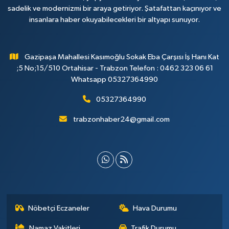
sadelik ve modernizmi bir araya getiriyor. Şatafattan kaçınıyor ve
insanlara haber okuyabilecekleri bir altyapı sunuyor.
Gazipaşa Mahallesi Kasımoğlu Sokak Eba Çarşısı İş Hanı Kat
;5 No;15/510 Ortahisar - Trabzon Telefon : 0462 323 06 61
Whatsapp 05327364990
05327364990
trabzonhaber24@gmail.com
Nöbetçi Eczaneler
Hava Durumu
Namaz Vakitleri
Trafik Durumu