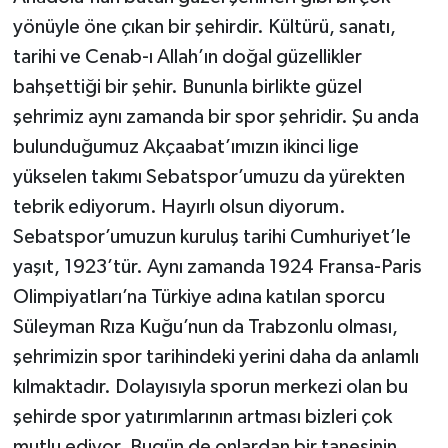
yönüyle öne çıkan bir şehirdir. Kültürü, sanatı,
tarihi ve Cenab-ı Allah’ın doğal güzellikler
bahşettiği bir şehir. Bununla birlikte güzel
şehrimiz aynı zamanda bir spor şehridir. Şu anda
bulunduğumuz Akçaabat’ımızın ikinci lige
yükselen takımı Sebatspor’umuzu da yürekten
tebrik ediyorum. Hayırlı olsun diyorum.
Sebatspor’umuzun kuruluş tarihi Cumhuriyet’le
yaşıt, 1923’tür. Aynı zamanda 1924 Fransa-Paris
Olimpiyatları’na Türkiye adına katılan sporcu
Süleyman Rıza Kuğu’nun da Trabzonlu olması,
şehrimizin spor tarihindeki yerini daha da anlamlı
kılmaktadır. Dolayısıyla sporun merkezi olan bu
şehirde spor yatırımlarının artması bizleri çok
mutlu ediyor. Bugün de onlardan bir tanesinin