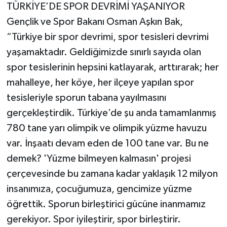
TÜRKİYE’DE SPOR DEVRİMİ YAŞANIYOR
Gençlik ve Spor Bakanı Osman Aşkın Bak,
“Türkiye bir spor devrimi, spor tesisleri devrimi
yaşamaktadır. Geldiğimizde sınırlı sayıda olan
spor tesislerinin hepsini katlayarak, arttırarak; her
mahalleye, her köye, her ilçeye yapılan spor
tesisleriyle sporun tabana yayılmasını
gerçekleştirdik. Türkiye’de şu anda tamamlanmış
780 tane yarı olimpik ve olimpik yüzme havuzu
var. İnşaatı devam eden de 100 tane var. Bu ne
demek? 'Yüzme bilmeyen kalmasın' projesi
çerçevesinde bu zamana kadar yaklaşık 12 milyon
insanımıza, çocuğumuza, gencimize yüzme
öğrettik. Sporun birleştirici gücüne inanmamız
gerekiyor. Spor iyileştirir, spor birleştirir.