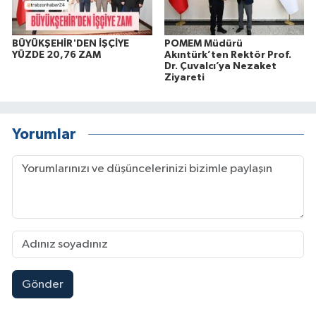
BÜYÜKŞEHİR'DEN İŞÇİYE
POMEM Müdürü
YÜZDE 20,76 ZAM
Akıntürk’ten Rektör Prof.
Dr. Çuvalcı’ya Nezaket
Ziyareti
Yorumlar
Gönder