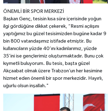
ÖNEMLİ BİR SPOR MERKEZİ
Başkan Genç, tesisin kısa süre içerisinde yoğun
ilgi gördüğüne dikkat çekerek, “Resmi açılışını
yaptığımız bu güzel tesisimizden bugüne kadar 9
bin 800 vatandaşımız istifade etmiştir. Bu
kullanıcıların yüzde 40’ını kadınlarımız, yüzde
35’ini ise gençlerimiz oluşturmaktadır. Bunu çok
kıymetli buluyorum. Bu tesis, başta güzel
Akçaabat olmak üzere Trabzon’un her kesimine
hizmet eden önemli bir spor merkezidir. Hayırlı,
uğurlu olsun inşallah."