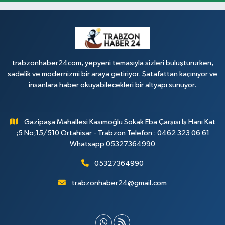
trabzonhaber24com, yepyeni temasıyla sizleri buluştururken,
sadelik ve modernizmi bir araya getiriyor. Şatafattan kaçınıyor ve
insanlara haber okuyabilecekleri bir altyapı sunuyor.
Gazipaşa Mahallesi Kasımoğlu Sokak Eba Çarşısı İş Hanı Kat
;5 No;15/510 Ortahisar - Trabzon Telefon : 0462 323 06 61
Whatsapp 05327364990
05327364990
trabzonhaber24@gmail.com