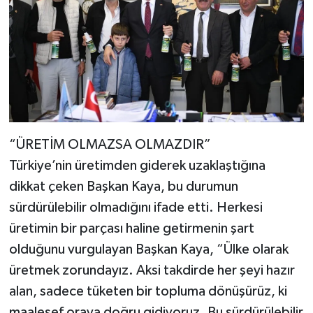
“ÜRETİM OLMAZSA OLMAZDIR”
Türkiye’nin üretimden giderek uzaklaştığına
dikkat çeken Başkan Kaya, bu durumun
sürdürülebilir olmadığını ifade etti. Herkesi
üretimin bir parçası haline getirmenin şart
olduğunu vurgulayan Başkan Kaya, “Ülke olarak
üretmek zorundayız. Aksi takdirde her şeyi hazır
alan, sadece tüketen bir topluma dönüşürüz, ki
maalesef oraya doğru gidiyoruz. Bu sürdürülebilir