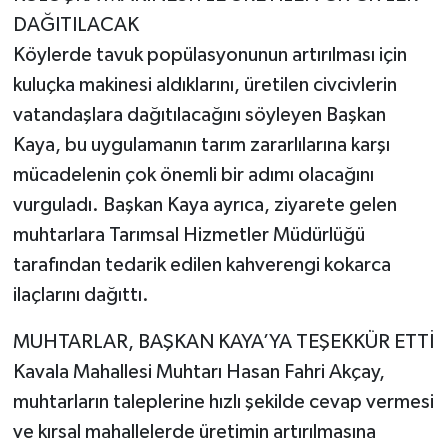
DAĞITILACAK
Köylerde tavuk popülasyonunun artırılması için
kuluçka makinesi aldıklarını, üretilen civcivlerin
vatandaşlara dağıtılacağını söyleyen Başkan
Kaya, bu uygulamanın tarım zararlılarına karşı
mücadelenin çok önemli bir adımı olacağını
vurguladı. Başkan Kaya ayrıca, ziyarete gelen
muhtarlara Tarımsal Hizmetler Müdürlüğü
tarafından tedarik edilen kahverengi kokarca
ilaçlarını dağıttı.
MUHTARLAR, BAŞKAN KAYA’YA TEŞEKKÜR ETTİ
Kavala Mahallesi Muhtarı Hasan Fahri Akçay,
muhtarların taleplerine hızlı şekilde cevap vermesi
ve kırsal mahallelerde üretimin artırılmasına