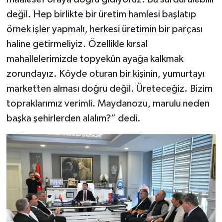
değil. Hep birlikte bir üretim hamlesi başlatıp
örnek işler yapmalı, herkesi üretimin bir parçası
haline getirmeliyiz. Özellikle kırsal
mahallelerimizde topyekûn ayağa kalkmak
zorundayız. Köyde oturan bir kişinin, yumurtayı
marketten alması doğru değil. Üreteceğiz. Bizim
topraklarımız verimli. Maydanozu, marulu neden
başka şehirlerden alalım?” dedi.