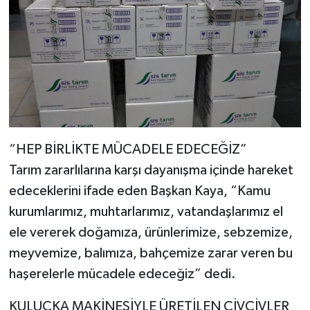
“HEP BİRLİKTE MÜCADELE EDECEĞİZ”
Tarım zararlılarına karşı dayanışma içinde hareket
edeceklerini ifade eden Başkan Kaya, “Kamu
kurumlarımız, muhtarlarımız, vatandaşlarımız el
ele vererek doğamıza, ürünlerimize, sebzemize,
meyvemize, balımıza, bahçemize zarar veren bu
haşerelerle mücadele edeceğiz” dedi.
KULUÇKA MAKİNESİYLE ÜRETİLEN CİVCİVLER