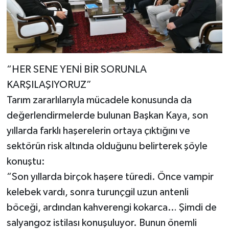
“HER SENE YENİ BİR SORUNLA
KARŞILAŞIYORUZ”
Tarım zararlılarıyla mücadele konusunda da
değerlendirmelerde bulunan Başkan Kaya, son
yıllarda farklı haşerelerin ortaya çıktığını ve
sektörün risk altında olduğunu belirterek şöyle
konuştu:
“Son yıllarda birçok haşere türedi. Önce vampir
kelebek vardı, sonra turunçgil uzun antenli
böceği, ardından kahverengi kokarca… Şimdi de
salyangoz istilası konuşuluyor. Bunun önemli