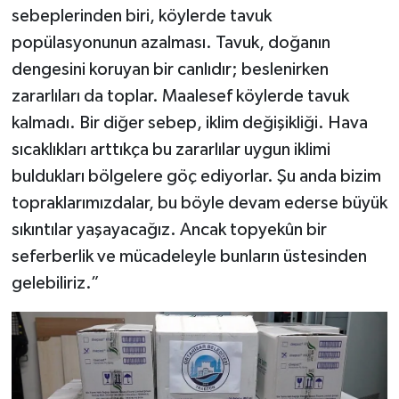
sebeplerinden biri, köylerde tavuk
popülasyonunun azalması. Tavuk, doğanın
dengesini koruyan bir canlıdır; beslenirken
zararlıları da toplar. Maalesef köylerde tavuk
kalmadı. Bir diğer sebep, iklim değişikliği. Hava
sıcaklıkları arttıkça bu zararlılar uygun iklimi
buldukları bölgelere göç ediyorlar. Şu anda bizim
topraklarımızdalar, bu böyle devam ederse büyük
sıkıntılar yaşayacağız. Ancak topyekûn bir
seferberlik ve mücadeleyle bunların üstesinden
gelebiliriz.”