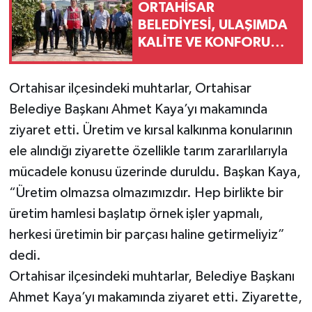
ORTAHİSAR
BELEDİYESİ, ULAŞIMDA
KALİTE VE KONFORU
ARTIRIYOR
Ortahisar ilçesindeki muhtarlar, Ortahisar
Belediye Başkanı Ahmet Kaya’yı makamında
ziyaret etti. Üretim ve kırsal kalkınma konularının
ele alındığı ziyarette özellikle tarım zararlılarıyla
mücadele konusu üzerinde duruldu. Başkan Kaya,
“Üretim olmazsa olmazımızdır. Hep birlikte bir
üretim hamlesi başlatıp örnek işler yapmalı,
herkesi üretimin bir parçası haline getirmeliyiz”
dedi.
Ortahisar ilçesindeki muhtarlar, Belediye Başkanı
Ahmet Kaya’yı makamında ziyaret etti. Ziyarette,