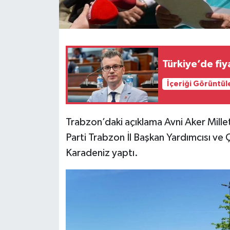
Türkiye’de fiy
İçeriği Görüntül
Trabzon’daki açıklama Avni Aker Mille
Parti Trabzon İl Başkan Yardımcısı ve Ç
Karadeniz yaptı.