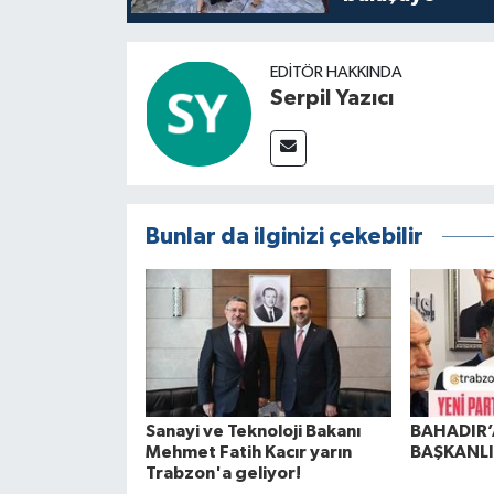
EDITÖR HAKKINDA
Serpil Yazıcı
Bunlar da ilginizi çekebilir
Sanayi ve Teknoloji Bakanı
BAHADIR’
Mehmet Fatih Kacır yarın
BAŞKANLI
Trabzon'a geliyor!