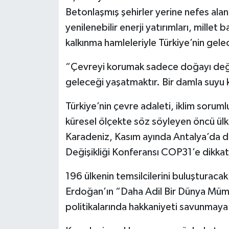
Betonlaşmış şehirler yerine nefes alan 
yenilenebilir enerji yatırımları, millet 
kalkınma hamleleriyle Türkiye’nin gele
“Çevreyi korumak sadece doğayı değil
geleceği yaşatmaktır. Bir damla suyu
Türkiye’nin çevre adaleti, iklim sorum
küresel ölçekte söz söyleyen öncü ülke
Karadeniz, Kasım ayında Antalya’da dü
Değişikliği Konferansı COP31’e dikkat
196 ülkenin temsilcilerini buluşturaca
Erdoğan’ın “Daha Adil Bir Dünya Mümkü
politikalarında hakkaniyeti savunmaya