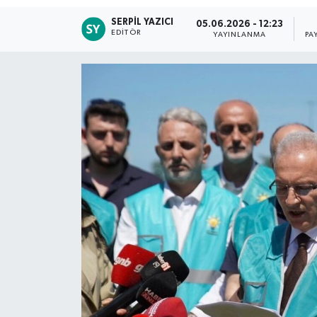
SERPIL YAZICI
05.06.2026 - 12:23
EDITÖR
YAYINLANMA
PA