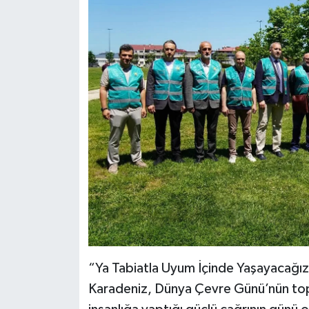
“Ya Tabiatla Uyum İçinde Yaşayacağı
Karadeniz, Dünya Çevre Günü’nün top