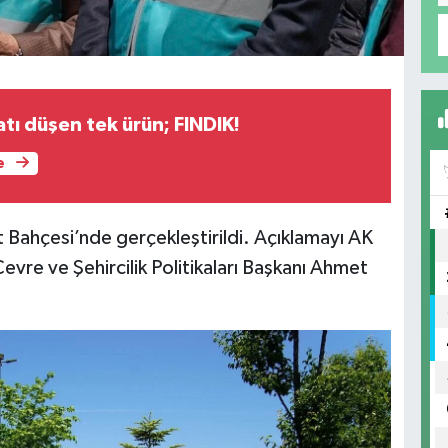
atı düşen tek ürün; FINDIK!
e
t Bahçesi’nde gerçekleştirildi. Açıklamayı AK
evre ve Şehircilik Politikaları Başkanı Ahmet