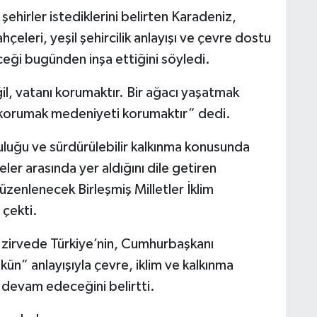
şehirler istediklerini belirten Karadeniz,
bahçeleri, yeşil şehircilik anlayışı ve çevre dostu
ceği bugünden inşa ettiğini söyledi.
, vatanı korumaktır. Bir ağacı yaşatmak
 korumak medeniyeti korumaktır” dedi.
luluğu ve sürdürülebilir kalkınma konusunda
ler arasında yer aldığını dile getiren
zenlenecek Birleşmiş Milletler İklim
 çekti.
k zirvede Türkiye’nin, Cumhurbaşkanı
n” anlayışıyla çevre, iklim ve kalkınma
 devam edeceğini belirtti.