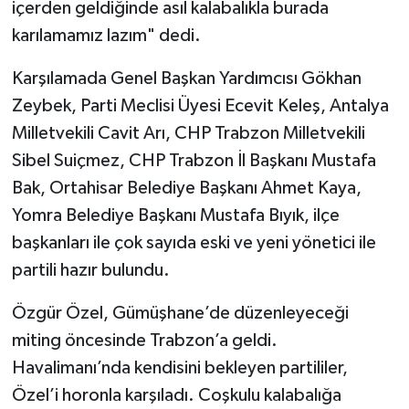
içerden geldiğinde asıl kalabalıkla burada
karılamamız lazım" dedi.
Karşılamada Genel Başkan Yardımcısı Gökhan
Zeybek, Parti Meclisi Üyesi Ecevit Keleş, Antalya
Milletvekili Cavit Arı, CHP Trabzon Milletvekili
Sibel Suiçmez, CHP Trabzon İl Başkanı Mustafa
Bak, Ortahisar Belediye Başkanı Ahmet Kaya,
Yomra Belediye Başkanı Mustafa Bıyık, ilçe
başkanları ile çok sayıda eski ve yeni yönetici ile
partili hazır bulundu.
Özgür Özel, Gümüşhane’de düzenleyeceği
miting öncesinde Trabzon’a geldi.
Havalimanı’nda kendisini bekleyen partililer,
Özel’i horonla karşıladı. Coşkulu kalabalığa