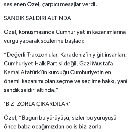
seslenen Özel, çarpıcı mesajlar verdi.
SANDIK SALDIRI ALTINDA
Özel, konuşmasında Cumhuriyet’in kazanımlarına
vurgu yaparak sözlerine başladı:
“Değerli Trabzonlular, Karadeniz’in yiğit insanları.
Cumhuriyet Halk Partisi değil, Gazi Mustafa
Kemal Atatürk’ün kurduğu Cumhuriyetin en
önemli kazanımı olan seçme ve seçilme hakkı, yani
sandık saldırı altında.”
‘BİZİ ZORLA ÇIKARDILAR’
Özel, “Bugün bu yürüyüşü, sizler bu yürüyüşü
önce baba ocağımızdan polis bizi zorla