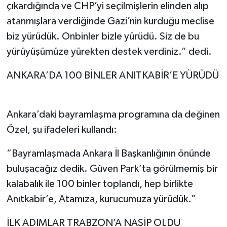
çıkardığında ve CHP’yi seçilmişlerin elinden alıp
atanmışlara verdiğinde Gazi’nin kurduğu meclise
biz yürüdük. Onbinler bizle yürüdü. Siz de bu
yürüyüşümüze yürekten destek verdiniz.” dedi.
ANKARA’DA 100 BİNLER ANITKABİR’E YÜRÜDÜ
Ankara’daki bayramlaşma programına da değinen
Özel, şu ifadeleri kullandı:
“Bayramlaşmada Ankara İl Başkanlığının önünde
buluşacağız dedik. Güven Park’ta görülmemiş bir
kalabalık ile 100 binler toplandı, hep birlikte
Anıtkabir’e, Atamıza, kurucumuza yürüdük.”
İLK ADIMLAR TRABZON’A NASİP OLDU