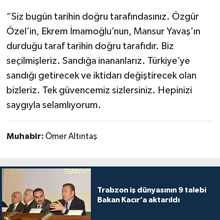
“Siz bugün tarihin doğru tarafındasınız. Özgür
Özel’in, Ekrem İmamoğlu’nun, Mansur Yavaş’ın
durduğu taraf tarihin doğru tarafıdır. Biz
seçilmişleriz. Sandığa inananlarız. Türkiye’ye
sandığı getirecek ve iktidarı değiştirecek olan
bizleriz. Tek güvencemiz sizlersiniz. Hepinizi
saygıyla selamlıyorum.
Muhabir:
Ömer Altıntaş
Trabzon iş dünyasının 9 talebi
Bakan Kacır’a aktarıldı