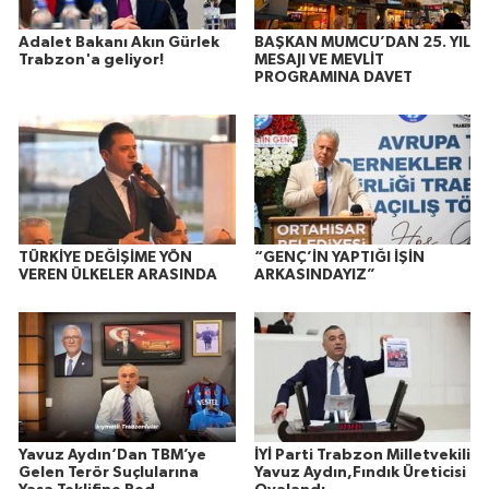
Adalet Bakanı Akın Gürlek
BAŞKAN MUMCU’DAN 25. YIL
Trabzon'a geliyor!
MESAJI VE MEVLİT
PROGRAMINA DAVET
TÜRKİYE DEĞİŞİME YÖN
“GENÇ’İN YAPTIĞI İŞİN
VEREN ÜLKELER ARASINDA
ARKASINDAYIZ”
Yavuz Aydın‘Dan TBM’ye
İYİ Parti Trabzon Milletvekili
Gelen Terör Suçlularına
Yavuz Aydın,Fındık Üreticisi