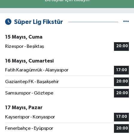
Süper Lig Fikstür
15 Mayıs, Cuma
Rizespor - Beşiktaş
20:00
16 Mayıs, Cumartesi
Fatih Karagümrük - Alanyaspor
17:00
Gaziantep FK - Başakşehir
20:00
Samsunspor - Göztepe
20:00
17 Mayıs, Pazar
Kayserispor - Konyaspor
17:00
Fenerbahçe - Eyüpspor
20:00