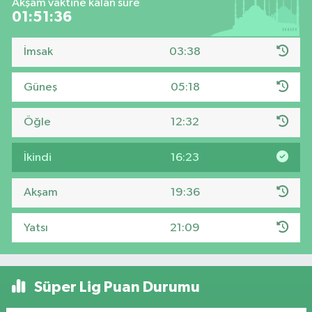
Akşam vaktine kalan süre
01:51:35
İmsak
03:38
Güneş
05:18
Öğle
12:32
İkindi
16:23
Akşam
19:36
Yatsı
21:09
Süper Lig Puan Durumu