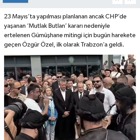
23 Mayıs’ta yapılması planlanan ancak CHP’de
yaşanan ‘Mutlak Butlan’ kararı nedeniyle
ertelenen Gümüşhane mitingi için bugün harekete
geçen Özgür Özel, ilk olarak Trabzon’a geldi.