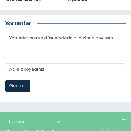
Yasa Teklifine Red
Oyalandı
Yorumlar
Gönder
Trabzon