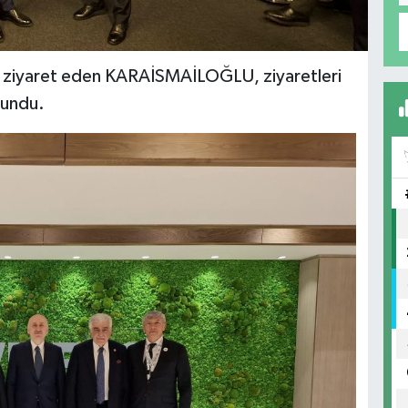
ni ziyaret eden KARAİSMAİLOĞLU, ziyaretleri
lundu.