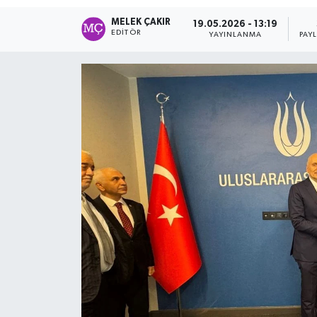
MELEK ÇAKIR
19.05.2026 - 13:19
EDITÖR
YAYINLANMA
PAY