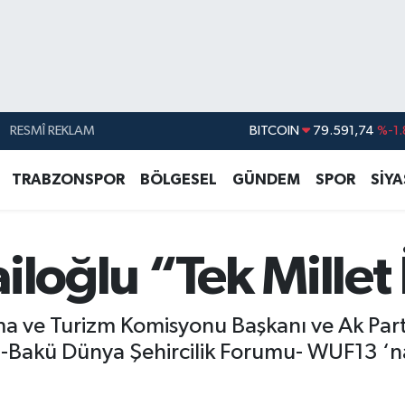
RESMÎ REKLAM
DOLAR
45,43620
%0.
EURO
53,38690
%0.
TRABZONSPOR
BÖLGESEL
GÜNDEM
SPOR
SİY
STERLİN
61,60380
%0.
G.ALTIN
6862,09000
%0.
iloğlu “Tek Millet 
BİST100
14.598,00
BITCOIN
79.591,74
%-1.
a ve Turizm Komisyonu Başkanı ve Ak Parti 
kü Dünya Şehircilik Forumu- WUF13 ‘na 