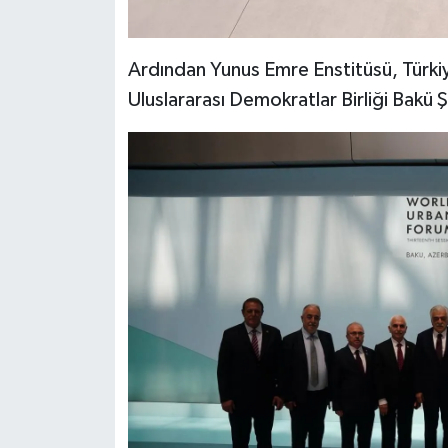
Ardından Yunus Emre Enstitüsü, Türkiy
Uluslararası Demokratlar Birliği Bakü Ş