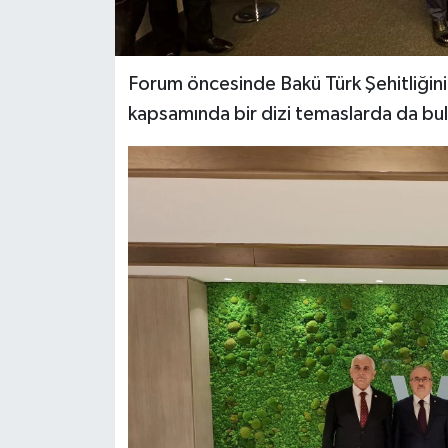
Forum öncesinde Bakü Türk Şehitliği
kapsamında bir dizi temaslarda da bu