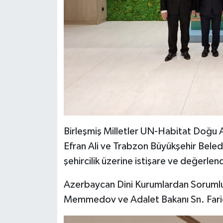
Birleşmiş Milletler UN-Habitat Doğu 
Efran Ali ve Trabzon Büyükşehir Beled
şehircilik üzerine istişare ve değerlen
Azerbaycan Dini Kurumlardan Sorumlu
Memmedov ve Adalet Bakanı Sn. Farid