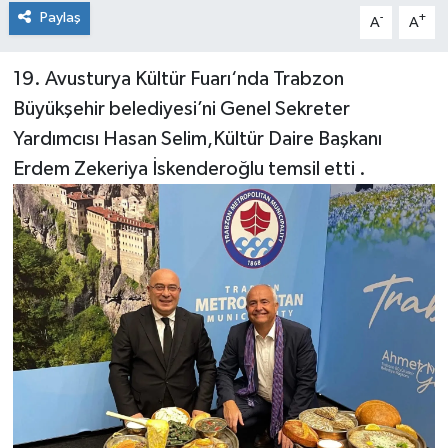
Paylaş
-
+
A
A
19. Avusturya Kültür Fuarı‘nda Trabzon
Büyükşehir belediyesi’ni Genel Sekreter
Yardımcısı Hasan Selim,Kültür Daire Başkanı
Erdem Zekeriya İskenderoğlu temsil etti .