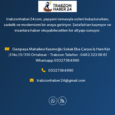
trabzonhaber24com, yepyeni temasıyla sizleri buluştururken,
sadelik ve modernizmi bir araya getiriyor. Şatafattan kaçınıyor ve
insanlara haber okuyabilecekleri bir altyapı sunuyor.
Gazipaşa Mahallesi Kasımoğlu Sokak Eba Çarşısı İş Hanı Kat
;5 No;15/510 Ortahisar - Trabzon Telefon : 0462 323 06 61
Whatsapp 05327364990
05327364990
trabzonhaber24@gmail.com