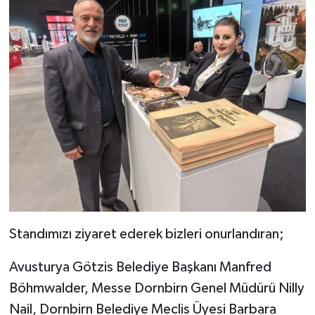
Standımızı ziyaret ederek bizleri onurlandıran;
Avusturya Götzis Belediye Başkanı Manfred
Böhmwalder, Messe Dornbirn Genel Müdürü Nilly
Nail, Dornbirn Belediye Meclis Üyesi Barbara