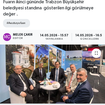
Fuarın ikinci gününde Trabzon Büyükşehir
belediyesi standına gösterilen ilgi görülmeye
değer .
#Avusturya fuarı
MELEK ÇAKIR
14.05.2026 - 15:57
14.05.2026 - 16:53
EDITÖR
YAYINLANMA
GÜNCELLEME