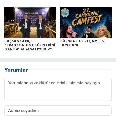
BAŞKAN GENÇ:
SÜRMENE’DE 21.ÇAMFEST
“TRABZON’UN DEĞERLERİNİ
HEYECANI
GANİTA’DA YAŞATIYORUZ”
Yorumlar