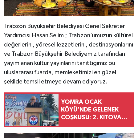
Trabzon Büyükşehir Belediyesi Genel Sekreter
Yardımcısı Hasan Selim ; Trabzon’umuzun kültürel
değerlerini, yöresel lezzetlerini, destinasyonlarını
ve Trabzon Büyükşehir Belediyemiz tarafından
yayımlanan kültür yayınlarını tanıttığımız bu
uluslararası fuarda, memleketimizi en güzel
şekilde temsil etmeye devam ediyoruz.
YOMRA OCAK
KÖYÜ’NDE GELENEK
COŞKUSU: 2. KITOVA
ŞENLİKLERİ YAPILDI