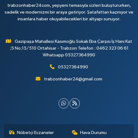
trabzonhaber24com, yepyeni temasıyla sizleri buluştururken,
sadelik ve modernizmi bir araya getiriyor. Şatafattan kaçınıyor ve
insanlara haber okuyabilecekleri bir altyapı sunuyor.
Gazipaşa Mahallesi Kasımoğlu Sokak Eba Çarşısı İş Hanı Kat
;5 No;15/510 Ortahisar - Trabzon Telefon : 0462 323 06 61
Whatsapp 05327364990
05327364990
trabzonhaber24@gmail.com
Nöbetçi Eczaneler
Hava Durumu