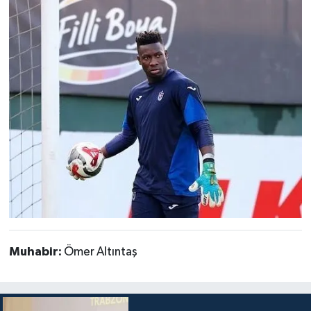
Muhabir:
Ömer Altıntaş