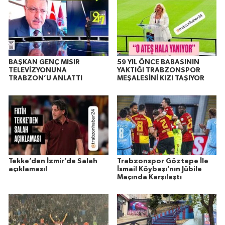
BAŞKAN GENÇ MISIR
59 YIL ÖNCE BABASININ
TELEVİZYONUNA
YAKTIĞI TRABZONSPOR
TRABZON’U ANLATTI
MEŞALESİNİ KIZI TAŞIYOR
Tekke’den İzmir’de Salah
Trabzonspor Göztepe İle
açıklaması!
İsmail Köybaşı’nın Jübile
Maçında Karşılaştı