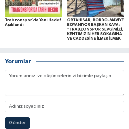
Trabzonspor’da Yeni Hedef
ORTAHİSAR, BORDO-MAVİYE
Açıklandı
BOYANIYOR BAŞKAN KAYA:
“TRABZONSPOR SEVGİMİZİ,
KENTİMİZİN HER SOKAĞINA
VE CADDESİNE İLMEK İLMEK
Yorumlar
Gönder