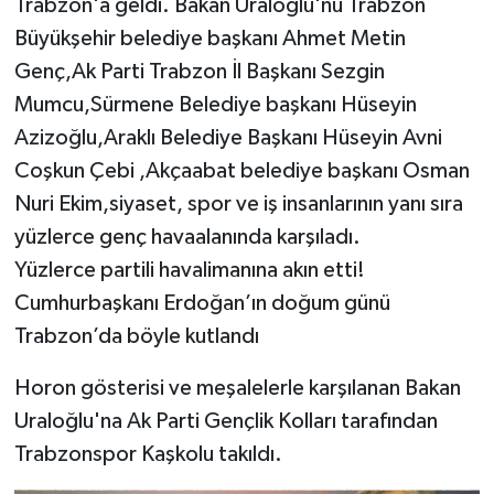
Trabzon'a geldi. Bakan Uraloğlu'nu Trabzon
Büyükşehir belediye başkanı Ahmet Metin
Genç,Ak Parti Trabzon İl Başkanı Sezgin
Mumcu,Sürmene Belediye başkanı Hüseyin
Azizoğlu,Araklı Belediye Başkanı Hüseyin Avni
Coşkun Çebi ,Akçaabat belediye başkanı Osman
Nuri Ekim,siyaset, spor ve iş insanlarının yanı sıra
yüzlerce genç havaalanında karşıladı.
Yüzlerce partili havalimanına akın etti!
Cumhurbaşkanı Erdoğan’ın doğum günü
Trabzon’da böyle kutlandı
Horon gösterisi ve meşalelerle karşılanan Bakan
Uraloğlu'na Ak Parti Gençlik Kolları tarafından
Trabzonspor Kaşkolu takıldı.