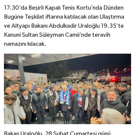
17.30’da Beşirli Kapalı Tenis Kortu’nda Dünden
Bugüne Teşkilat iftarına katılacak olan Ulaştırma
ve Altyapı Bakanı Abdulkadir Uraloğlu 19.35’te
Kanuni Sultan Süleyman Camii’nde teravih
namazını kılacak.
Bakan Uraloğlu, 28 Şubat Cumartesi günü