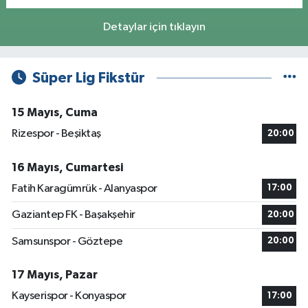
Detaylar için tıklayın
Süper Lig Fikstür
15 Mayıs, Cuma
Rizespor - Beşiktaş
20:00
16 Mayıs, Cumartesi
Fatih Karagümrük - Alanyaspor
17:00
Gaziantep FK - Başakşehir
20:00
Samsunspor - Göztepe
20:00
17 Mayıs, Pazar
Kayserispor - Konyaspor
17:00