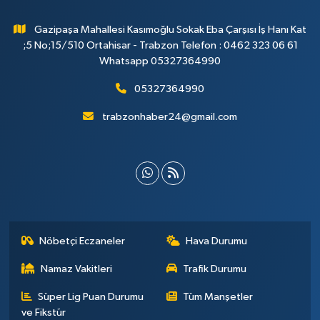
Gazipaşa Mahallesi Kasımoğlu Sokak Eba Çarşısı İş Hanı Kat
;5 No;15/510 Ortahisar - Trabzon Telefon : 0462 323 06 61
Whatsapp 05327364990
05327364990
trabzonhaber24@gmail.com
Nöbetçi Eczaneler
Hava Durumu
Namaz Vakitleri
Trafik Durumu
Süper Lig Puan Durumu
Tüm Manşetler
ve Fikstür