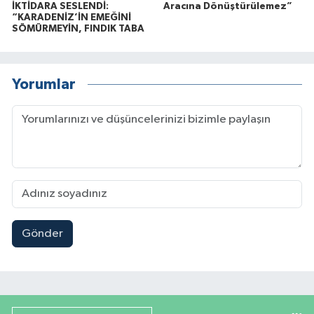
İKTİDARA SESLENDİ:
Aracına Dönüştürülemez”
“KARADENİZ’İN EMEĞİNİ
SÖMÜRMEYİN, FINDIK TABA
Yorumlar
Gönder