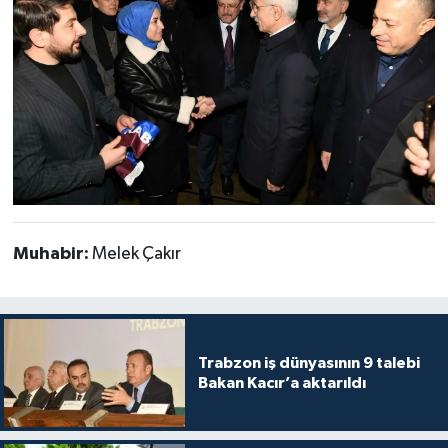
Muhabir:
Melek Çakır
Trabzon iş dünyasının 9 talebi
Bakan Kacır’a aktarıldı