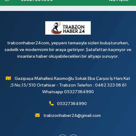
trabzonhaber24com, yepyeni temasıyla sizleri buluştururken,
sadelik ve modernizmi bir araya getiriyor. Şatafattan kaçınıyor ve
insanlara haber okuyabilecekleri bir altyapı sunuyor.
Gazipaşa Mahallesi Kasımoğlu Sokak Eba Çarşısı İş Hanı Kat
;5 No;15/510 Ortahisar - Trabzon Telefon : 0462 323 06 61
Whatsapp 05327364990
05327364990
trabzonhaber24@gmail.com