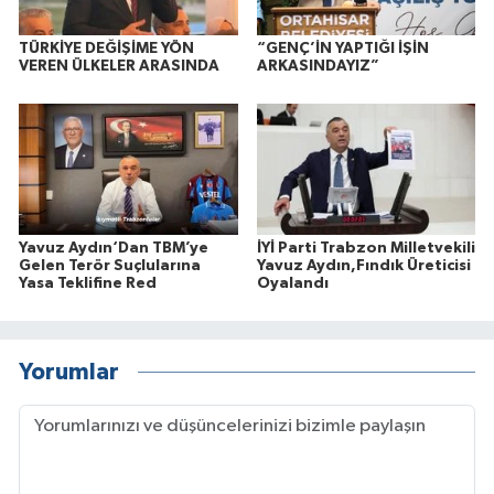
TÜRKİYE DEĞİŞİME YÖN
“GENÇ’İN YAPTIĞI İŞİN
VEREN ÜLKELER ARASINDA
ARKASINDAYIZ”
Yavuz Aydın‘Dan TBM’ye
İYİ Parti Trabzon Milletvekili
Gelen Terör Suçlularına
Yavuz Aydın,Fındık Üreticisi
Yasa Teklifine Red
Oyalandı
Yorumlar