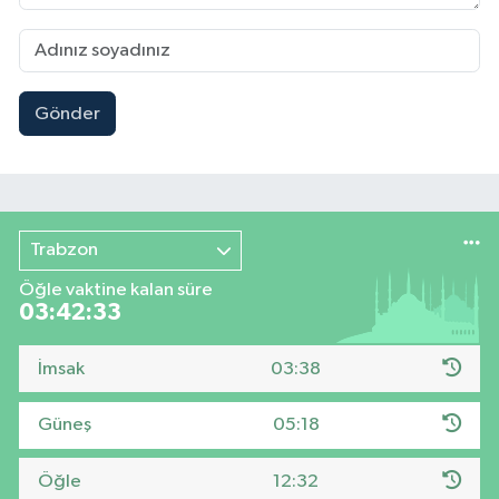
Gönder
Trabzon
Öğle vaktine kalan süre
03:42:32
İmsak
03:38
Güneş
05:18
Öğle
12:32