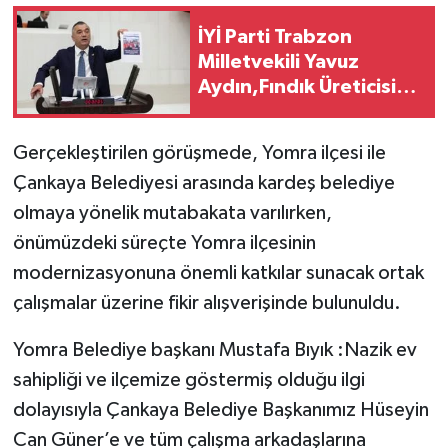
İYİ Parti Trabzon
Milletvekili Yavuz
Aydın,Fındık Üreticisi
Oyalandı
Gerçekleştirilen görüşmede, Yomra ilçesi ile
Çankaya Belediyesi arasında kardeş belediye
olmaya yönelik mutabakata varılırken,
önümüzdeki süreçte Yomra ilçesinin
modernizasyonuna önemli katkılar sunacak ortak
çalışmalar üzerine fikir alışverişinde bulunuldu.
Yomra Belediye başkanı Mustafa Bıyık :Nazik ev
sahipliği ve ilçemize göstermiş olduğu ilgi
dolayısıyla Çankaya Belediye Başkanımız Hüseyin
Can Güner’e ve tüm çalışma arkadaşlarına