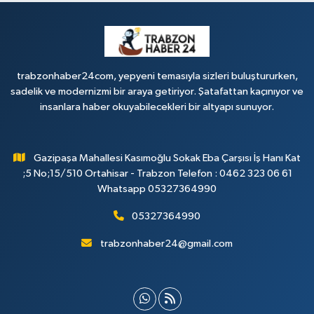
trabzonhaber24com, yepyeni temasıyla sizleri buluştururken,
sadelik ve modernizmi bir araya getiriyor. Şatafattan kaçınıyor ve
insanlara haber okuyabilecekleri bir altyapı sunuyor.
Gazipaşa Mahallesi Kasımoğlu Sokak Eba Çarşısı İş Hanı Kat
;5 No;15/510 Ortahisar - Trabzon Telefon : 0462 323 06 61
Whatsapp 05327364990
05327364990
trabzonhaber24@gmail.com