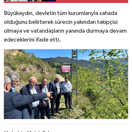
VADİSİ’NE DEV YATIRIM
Büyükaydın, devletin tüm kurumlarıyla sahada
olduğunu belirterek sürecin yakından takipçisi
olmaya ve vatandaşların yanında durmaya devam
edeceklerini ifade etti.