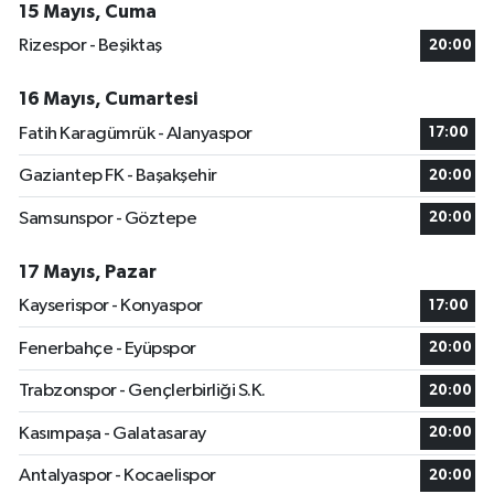
15 Mayıs, Cuma
Rizespor - Beşiktaş
20:00
16 Mayıs, Cumartesi
Fatih Karagümrük - Alanyaspor
17:00
Gaziantep FK - Başakşehir
20:00
Samsunspor - Göztepe
20:00
17 Mayıs, Pazar
Kayserispor - Konyaspor
17:00
Fenerbahçe - Eyüpspor
20:00
Trabzonspor - Gençlerbirliği S.K.
20:00
Kasımpaşa - Galatasaray
20:00
Antalyaspor - Kocaelispor
20:00