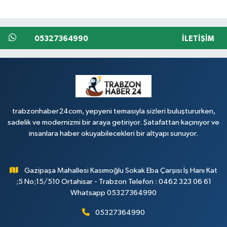
05327364990
İLETIŞIM
trabzonhaber24com, yepyeni temasıyla sizleri buluştururken,
sadelik ve modernizmi bir araya getiriyor. Şatafattan kaçınıyor ve
insanlara haber okuyabilecekleri bir altyapı sunuyor.
Gazipaşa Mahallesi Kasımoğlu Sokak Eba Çarşısı İş Hanı Kat
;5 No;15/510 Ortahisar - Trabzon Telefon : 0462 323 06 61
Whatsapp 05327364990
05327364990