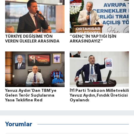
TÜRKİYE DEĞİŞİME YÖN
“GENÇ’İN YAPTIĞI İŞİN
VEREN ÜLKELER ARASINDA
ARKASINDAYIZ”
Yavuz Aydın‘Dan TBM’ye
İYİ Parti Trabzon Milletvekili
Gelen Terör Suçlularına
Yavuz Aydın,Fındık Üreticisi
Yasa Teklifine Red
Oyalandı
Yorumlar