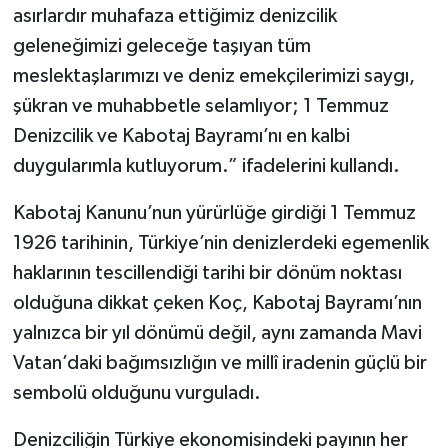
asırlardır muhafaza ettiğimiz denizcilik
geleneğimizi geleceğe taşıyan tüm
meslektaşlarımızı ve deniz emekçilerimizi saygı,
şükran ve muhabbetle selamlıyor; 1 Temmuz
Denizcilik ve Kabotaj Bayramı’nı en kalbi
duygularımla kutluyorum.” ifadelerini kullandı.
Kabotaj Kanunu’nun yürürlüğe girdiği 1 Temmuz
1926 tarihinin, Türkiye’nin denizlerdeki egemenlik
haklarının tescillendiği tarihi bir dönüm noktası
olduğuna dikkat çeken Koç, Kabotaj Bayramı’nın
yalnızca bir yıl dönümü değil, aynı zamanda Mavi
Vatan’daki bağımsızlığın ve millî iradenin güçlü bir
sembolü olduğunu vurguladı.
Denizciliğin Türkiye ekonomisindeki payının her