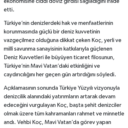
ekonomisine ciddi döviz girdisi sağladığını ifade
etti.
Türkiye’nin denizlerdeki hak ve menfaatlerinin
korunmasında güçlü bir deniz kuvvetinin
vazgeçilmez olduğuna dikkat çeken Koç, yerli ve
millî savunma sanayisinin katkılarıyla güçlenen
Deniz Kuvvetleri ile büyüyen ticaret filosunun,
Türkiye’nin Mavi Vatan’daki etkinliğini ve
caydırıcılığını her geçen gün artırdığını söyledi.
Açıklamasının sonunda Türkiye Yüzyılı vizyonuyla
denizcilik alanındaki yatırımların artarak devam
edeceğini vurgulayan Koç, başta şehit denizciler
olmak üzere tüm kahramanları rahmet ve minnetle
andı. Vehbi Koç, Mavi Vatan’da görev yapan