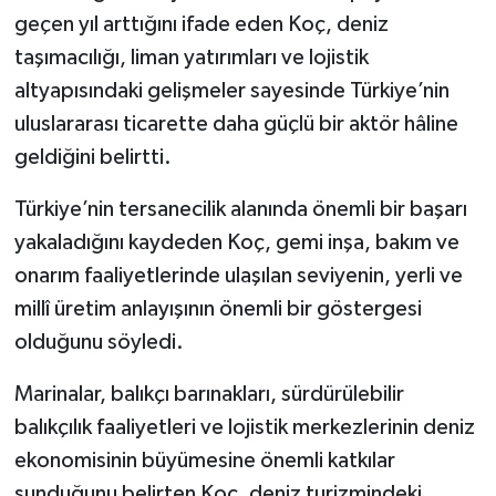
geçen yıl arttığını ifade eden Koç, deniz
taşımacılığı, liman yatırımları ve lojistik
altyapısındaki gelişmeler sayesinde Türkiye’nin
uluslararası ticarette daha güçlü bir aktör hâline
geldiğini belirtti.
Türkiye’nin tersanecilik alanında önemli bir başarı
yakaladığını kaydeden Koç, gemi inşa, bakım ve
onarım faaliyetlerinde ulaşılan seviyenin, yerli ve
millî üretim anlayışının önemli bir göstergesi
olduğunu söyledi.
Marinalar, balıkçı barınakları, sürdürülebilir
balıkçılık faaliyetleri ve lojistik merkezlerinin deniz
ekonomisinin büyümesine önemli katkılar
sunduğunu belirten Koç, deniz turizmindeki