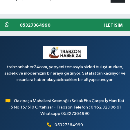
05327364990
İLETIŞIM
trabzonhaber24com, yepyeni temasıyla sizleri buluştururken,
sadelik ve modernizmi bir araya getiriyor. Şatafattan kaçınıyor ve
insanlara haber okuyabilecekleri bir altyapı sunuyor.
Gazipaşa Mahallesi Kasımoğlu Sokak Eba Çarşısı İş Hanı Kat
;5 No;15/510 Ortahisar - Trabzon Telefon : 0462 323 06 61
Whatsapp 05327364990
05327364990