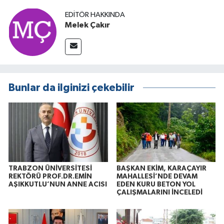
EDITÖR HAKKINDA
Melek Çakır
Bunlar da ilginizi çekebilir
TRABZON ÜNİVERSİTESİ
BAŞKAN EKİM, KARAÇAYIR
REKTÖRÜ PROF.DR.EMİN
MAHALLESİ’NDE DEVAM
AŞIKKUTLU’NUN ANNE ACISI
EDEN KURU BETON YOL
ÇALIŞMALARINI İNCELEDİ