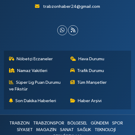
trabzonhaber24@gmail.com
Nöbetçi Eczaneler
Hava Durumu
Namaz Vakitleri
Trafik Durumu
Süper Lig Puan Durumu
Tüm Manşetler
ve Fikstür
Son Dakika Haberleri
Haber Arşivi
TRABZON
TRABZONSPOR
BÖLGESEL
GÜNDEM
SPOR
SİYASET
MAGAZİN
SANAT
SAĞLIK
TEKNOLOJİ