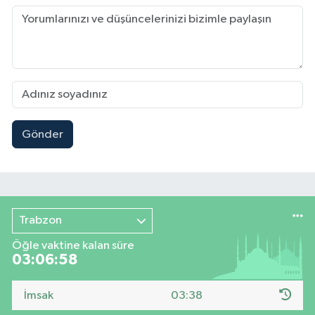
Gönder
Trabzon
Öğle vaktine kalan süre
03:06:57
İmsak
03:38