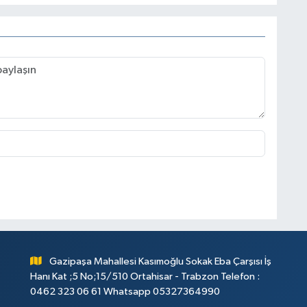
Gazipaşa Mahallesi Kasımoğlu Sokak Eba Çarşısı İş
Hanı Kat ;5 No;15/510 Ortahisar - Trabzon Telefon :
0462 323 06 61 Whatsapp 05327364990