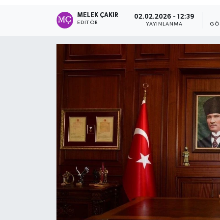
MELEK ÇAKIR
02.02.2026 - 12:39
EDITÖR
YAYINLANMA
GÖ