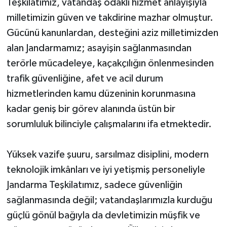
Teşkilatımız, vatandaş odaklı hizmet anlayışıyla
milletimizin güven ve takdirine mazhar olmuştur.
Gücünü kanunlardan, desteğini aziz milletimizden
alan Jandarmamız; asayişin sağlanmasından
terörle mücadeleye, kaçakçılığın önlenmesinden
trafik güvenliğine, afet ve acil durum
hizmetlerinden kamu düzeninin korunmasına
kadar geniş bir görev alanında üstün bir
sorumluluk bilinciyle çalışmalarını ifa etmektedir.
Yüksek vazife şuuru, sarsılmaz disiplini, modern
teknolojik imkânları ve iyi yetişmiş personeliyle
Jandarma Teşkilatımız, sadece güvenliğin
sağlanmasında değil; vatandaşlarımızla kurduğu
güçlü gönül bağıyla da devletimizin müşfik ve