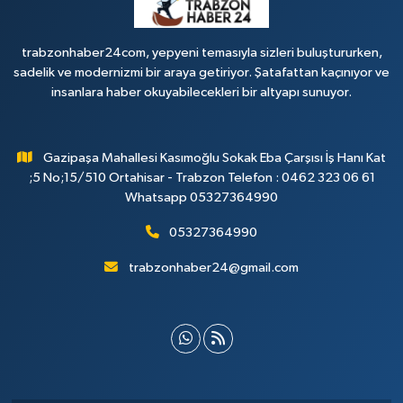
trabzonhaber24com, yepyeni temasıyla sizleri buluştururken,
sadelik ve modernizmi bir araya getiriyor. Şatafattan kaçınıyor ve
insanlara haber okuyabilecekleri bir altyapı sunuyor.
Gazipaşa Mahallesi Kasımoğlu Sokak Eba Çarşısı İş Hanı Kat
;5 No;15/510 Ortahisar - Trabzon Telefon : 0462 323 06 61
Whatsapp 05327364990
05327364990
trabzonhaber24@gmail.com