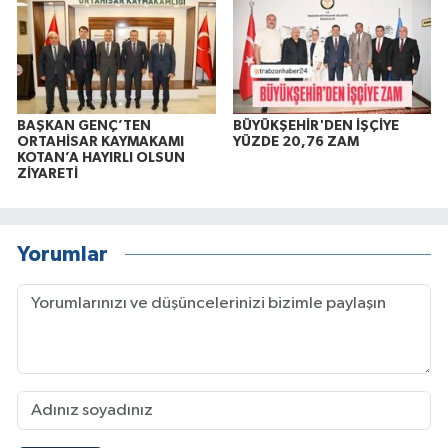
BAŞKAN GENÇ’TEN
BÜYÜKŞEHİR'DEN İŞÇİYE
ORTAHİSAR KAYMAKAMI
YÜZDE 20,76 ZAM
KOTAN’A HAYIRLI OLSUN
ZİYARETİ
Yorumlar