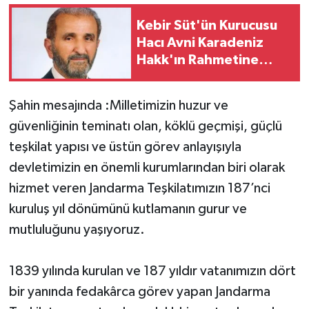
Kebir Süt'ün Kurucusu
Hacı Avni Karadeniz
Hakk'ın Rahmetine
Kavuştu
Şahin mesajında :Milletimizin huzur ve
güvenliğinin teminatı olan, köklü geçmişi, güçlü
teşkilat yapısı ve üstün görev anlayışıyla
devletimizin en önemli kurumlarından biri olarak
hizmet veren Jandarma Teşkilatımızın 187’nci
kuruluş yıl dönümünü kutlamanın gurur ve
mutluluğunu yaşıyoruz.
1839 yılında kurulan ve 187 yıldır vatanımızın dört
bir yanında fedakârca görev yapan Jandarma