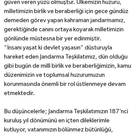
güven veren yüzü olmuştur. Ülkemizin huzuru,
milletimizin birlik ve beraberliği için gece gündüz
demeden görev yapan kahraman jandarmamız,
gerektiğinde canını ortaya koyarak milletimizin
gönlünde müstesna bir yer edinmiştir.
“İnsanı yaşat ki devlet yaşasın” düsturuyla
hareket eden Jandarma Teşkilatımız, dün olduğu
gibi bugün de millî birlik ve beraberliğimizin, kamu
düzenimizin ve toplumsal huzurumuzun
korunmasında önemli bir rol üstlenmeye devam
etmektedir.
Bu düşüncelerle; Jandarma Teşkilatımızın 187’nci
kuruluş yıl dönümünü en içten dileklerimle
kutluyor, vatanımızın bölünmez bütünlüğü,