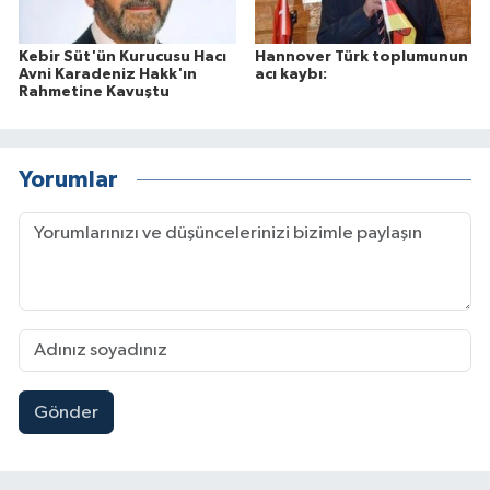
Kebir Süt'ün Kurucusu Hacı
Hannover Türk toplumunun
Avni Karadeniz Hakk'ın
acı kaybı:
Rahmetine Kavuştu
Yorumlar
Gönder