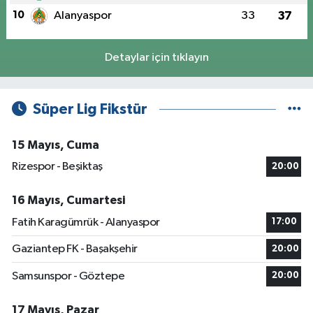
10
Alanyaspor
33
37
Detaylar için tıklayın
Süper Lig Fikstür
15 Mayıs, Cuma
Rizespor - Beşiktaş
20:00
16 Mayıs, Cumartesi
Fatih Karagümrük - Alanyaspor
17:00
Gaziantep FK - Başakşehir
20:00
Samsunspor - Göztepe
20:00
17 Mayıs, Pazar