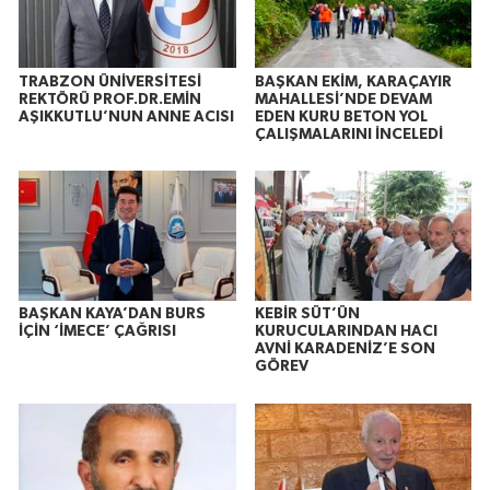
TRABZON ÜNİVERSİTESİ
BAŞKAN EKİM, KARAÇAYIR
REKTÖRÜ PROF.DR.EMİN
MAHALLESİ’NDE DEVAM
AŞIKKUTLU’NUN ANNE ACISI
EDEN KURU BETON YOL
ÇALIŞMALARINI İNCELEDİ
BAŞKAN KAYA’DAN BURS
KEBİR SÜT’ÜN
İÇİN ‘İMECE’ ÇAĞRISI
KURUCULARINDAN HACI
AVNİ KARADENİZ’E SON
GÖREV