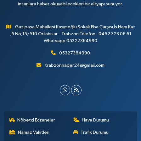
insanlara haber okuyabilecekleri bir altyapı sunuyor.
Gazipaşa Mahallesi Kasımoğlu Sokak Eba Çarşısı İş Hanı Kat
;5 No;15/510 Ortahisar - Trabzon Telefon : 0462 323 06 61
Whatsapp 05327364990
05327364990
trabzonhaber24@gmail.com
Nöbetçi Eczaneler
Hava Durumu
Namaz Vakitleri
Trafik Durumu