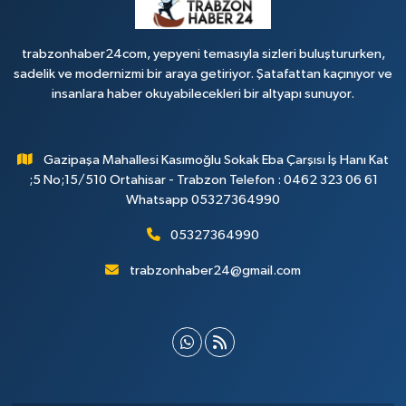
trabzonhaber24com, yepyeni temasıyla sizleri buluştururken,
sadelik ve modernizmi bir araya getiriyor. Şatafattan kaçınıyor ve
insanlara haber okuyabilecekleri bir altyapı sunuyor.
Gazipaşa Mahallesi Kasımoğlu Sokak Eba Çarşısı İş Hanı Kat
;5 No;15/510 Ortahisar - Trabzon Telefon : 0462 323 06 61
Whatsapp 05327364990
05327364990
trabzonhaber24@gmail.com