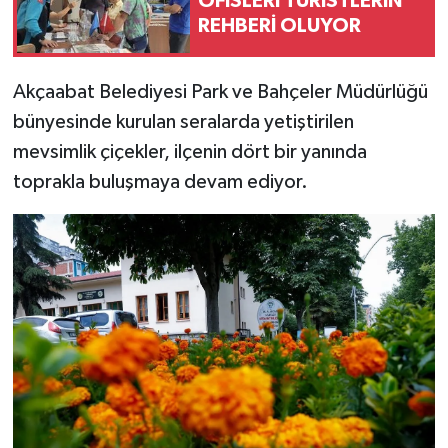
OFİSLERİ TURİSTLERİN
REHBERİ OLUYOR
Akçaabat Belediyesi Park ve Bahçeler Müdürlüğü
bünyesinde kurulan seralarda yetiştirilen
mevsimlik çiçekler, ilçenin dört bir yanında
toprakla buluşmaya devam ediyor.