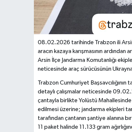
08.02.2026 tarihinde Trabzon ili Arsin 
aracın kazaya karışmasının ardından a
Arsin İlçe Jandarma Komutanlığı ekiple
neticesinde araç sürücüsünün Ukrayna u
Trabzon Cumhuriyet Başsavcılığının ta
detaylı çalışmalar neticesinde 09.02.2
çantayla birlikte Yolüstü Mahallesinde
edilmesi üzerine; jandarma ekipleri ta
tarafından çantanın şantiye alanına bır
11 paket halinde 11.133 gram ağırlı