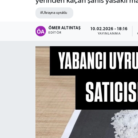
yerinden kaçan şahıs yasaklı m
#Ukrayna uyruklu
ÖMER ALTINTAŞ
10.02.2026 - 18:16
EDITÖR
YAYINLANMA