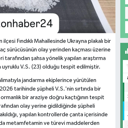
ilçesi Fındıklı Mahallesinde Ukrayna plakalı bir
raç sürücüsünün olay yerinden kaçması üzerine
ri tarafından şahsa yönelik yapılan araştırma
yruklu V.S. (23) olduğu tespit edilmiştir.
limatıyla jandarma ekiplerince yürütülen
026 tarihinde şüpheli V.S.'nin sırtında bir
 ormanlık bir araziye doğru kaçtığının tespit
rafından olay yerine gidildiğinde şüpheli
akıldığı, yapılan kontrollerde çanta içerisinde
ğında metamfetamin ve türevi maddelerden