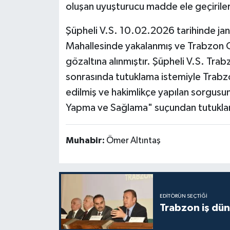
oluşan uyuşturucu madde ele geçiriler
Şüpheli V.S. 10.02.2026 tarihinde jan
Mahallesinde yakalanmış ve Trabzon Cu
gözaltına alınmıştır. Şüpheli V.S. Tra
sonrasında tutuklama istemiyle Trabz
edilmiş ve hakimlikçe yapılan sorgus
Yapma ve Sağlama" suçundan tutuklan
Muhabir:
Ömer Altıntaş
EDITÖRÜN SEÇTIĞI
Trabzon iş düny