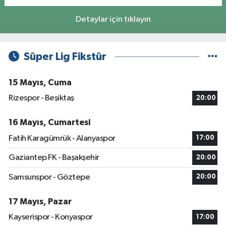
Detaylar için tıklayın
Süper Lig Fikstür
15 Mayıs, Cuma
Rizespor - Beşiktaş
20:00
16 Mayıs, Cumartesi
Fatih Karagümrük - Alanyaspor
17:00
Gaziantep FK - Başakşehir
20:00
Samsunspor - Göztepe
20:00
17 Mayıs, Pazar
Kayserispor - Konyaspor
17:00