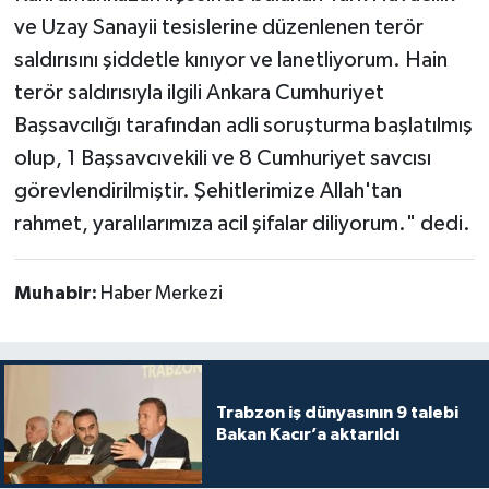
ve Uzay Sanayii tesislerine düzenlenen terör
saldırısını şiddetle kınıyor ve lanetliyorum. Hain
terör saldırısıyla ilgili Ankara Cumhuriyet
Başsavcılığı tarafından adli soruşturma başlatılmış
olup, 1 Başsavcıvekili ve 8 Cumhuriyet savcısı
görevlendirilmiştir. Şehitlerimize Allah'tan
rahmet, yaralılarımıza acil şifalar diliyorum." dedi.
Muhabir:
Haber Merkezi
Trabzon iş dünyasının 9 talebi
Bakan Kacır’a aktarıldı