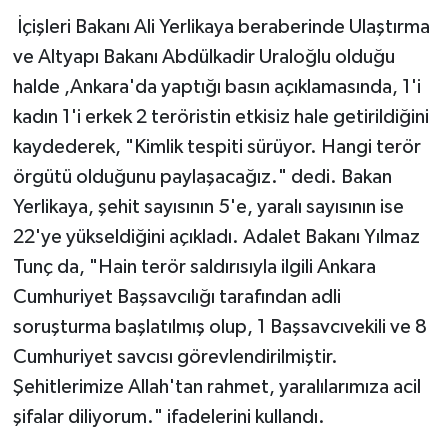
İçişleri Bakanı Ali Yerlikaya beraberinde Ulaştırma
ve Altyapı Bakanı Abdülkadir Uraloğlu olduğu
halde ,Ankara'da yaptığı basın açıklamasında, 1'i
kadın 1'i erkek 2 teröristin etkisiz hale getirildiğini
kaydederek, "Kimlik tespiti sürüyor. Hangi terör
örgütü olduğunu paylaşacağız." dedi. Bakan
Yerlikaya, şehit sayısının 5'e, yaralı sayısının ise
22'ye yükseldiğini açıkladı. Adalet Bakanı Yılmaz
Tunç da, "Hain terör saldırısıyla ilgili Ankara
Cumhuriyet Başsavcılığı tarafından adli
soruşturma başlatılmış olup, 1 Başsavcıvekili ve 8
Cumhuriyet savcısı görevlendirilmiştir.
Şehitlerimize Allah'tan rahmet, yaralılarımıza acil
şifalar diliyorum." ifadelerini kullandı.