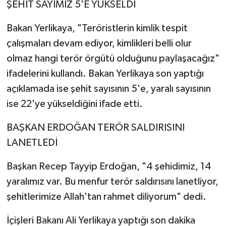
ŞEHİT SAYIMIZ 5'E YÜKSELDİ
Bakan Yerlikaya, "Teröristlerin kimlik tespit
çalışmaları devam ediyor, kimlikleri belli olur
olmaz hangi terör örgütü olduğunu paylaşacağız"
ifadelerini kullandı. Bakan Yerlikaya son yaptığı
açıklamada ise şehit sayısının 5'e, yaralı sayısının
ise 22'ye yükseldiğini ifade etti.
BAŞKAN ERDOĞAN TERÖR SALDIRISINI
LANETLEDİ
Başkan Recep Tayyip Erdoğan, "4 şehidimiz, 14
yaralımız var. Bu menfur terör saldırısını lanetliyor,
şehitlerimize Allah'tan rahmet diliyorum" dedi.
İçişleri Bakanı Ali Yerlikaya yaptığı son dakika