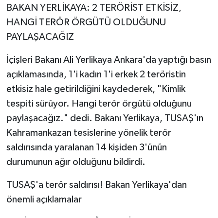
BAKAN YERLİKAYA: 2 TERÖRİST ETKİSİZ,
HANGİ TERÖR ÖRGÜTÜ OLDUĞUNU
PAYLAŞACAĞIZ
İçişleri Bakanı Ali Yerlikaya Ankara'da yaptığı basın
açıklamasında, 1'i kadın 1'i erkek 2 teröristin
etkisiz hale getirildiğini kaydederek, "Kimlik
tespiti sürüyor. Hangi terör örgütü olduğunu
paylaşacağız." dedi. Bakanı Yerlikaya, TUSAŞ'ın
Kahramankazan tesislerine yönelik terör
saldırısında yaralanan 14 kişiden 3'ünün
durumunun ağır olduğunu bildirdi.
TUSAŞ'a terör saldırısı! Bakan Yerlikaya'dan
önemli açıklamalar