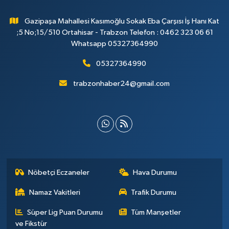
Gazipaşa Mahallesi Kasımoğlu Sokak Eba Çarşısı İş Hanı Kat
;5 No;15/510 Ortahisar - Trabzon Telefon : 0462 323 06 61
Whatsapp 05327364990
05327364990
trabzonhaber24@gmail.com
Nöbetçi Eczaneler
Hava Durumu
Namaz Vakitleri
Trafik Durumu
Süper Lig Puan Durumu
Tüm Manşetler
ve Fikstür