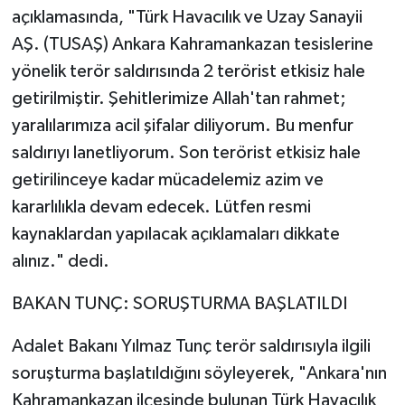
açıklamasında, "Türk Havacılık ve Uzay Sanayii
AŞ. (TUSAŞ) Ankara Kahramankazan tesislerine
yönelik terör saldırısında 2 terörist etkisiz hale
getirilmiştir. Şehitlerimize Allah'tan rahmet;
yaralılarımıza acil şifalar diliyorum. Bu menfur
saldırıyı lanetliyorum. Son terörist etkisiz hale
getirilinceye kadar mücadelemiz azim ve
kararlılıkla devam edecek. Lütfen resmi
kaynaklardan yapılacak açıklamaları dikkate
alınız." dedi.
BAKAN TUNÇ: SORUŞTURMA BAŞLATILDI
Adalet Bakanı Yılmaz Tunç terör saldırısıyla ilgili
soruşturma başlatıldığını söyleyerek, "Ankara'nın
Kahramankazan ilçesinde bulunan Türk Havacılık