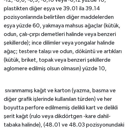
plastikten diğer eşya ve 39.01 ila 39.14
pozisyonlarında belirtilen diğer maddelerden
eşya yüzde 60, yakmaya mahsus ağaçlar (kütük,
odun, çalı-çırpı demetleri halinde veya benzeri
şekillerde); ince dilimler veya yongalar halinde
ağaç; testere talaşı ve odun, döküntü ve artıkları
(kütük, briket, topak veya benzeri şekillerde
aglomere edilmiş olsun olmasın) yüzde 10,
sıvanmamış kağıt ve karton (yazma, basma ve
diğer grafik işlerinde kullanılan türden) ve her
boyutta perfore edilmemiş delikli kart ve delikli
şerit kağıt (rulo veya dikdörtgen -kare dahil-
tabaka halinde), (48.01 ve 48.03 pozisyonundaki