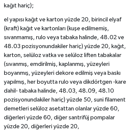
kağıt hariç);
el yapısı kağıt ve karton yüzde 20, birincil elyaf
(kraft) kağıt ve kartonları (kuşe edilmemiş,
sıvanmamış, rulo veya tabaka halinde, 48.02 ve
48.03 pozisyonundakiler hariç) yüzde 20, kağıt,
karton, selüloz vatka ve selüloz liften tabakalar
(sıvanmış, emdirilmiş, kaplanmış, yüzeyleri
boyanmış, yüzeyleri dekore edilmiş veya baskı
yapılmış, her boyutta rulo veya dikdörtgen -kare
dahil- tabaka halinde, 48.03, 48.09, 48.10
pozisyonundakiler hariç) yüzde 50, suni filament
demetleri selüloz asetattan olanlar yüzde 60,
diğerleri yüzde 60, diğer santrifüj pompalar
yüzde 20, diğerleri yüzde 20,