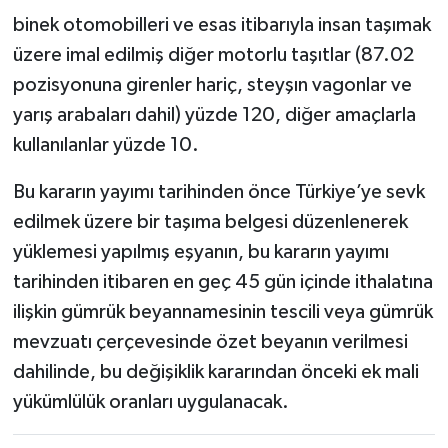
binek otomobilleri ve esas itibarıyla insan taşımak
üzere imal edilmiş diğer motorlu taşıtlar (87.02
pozisyonuna girenler hariç, steyşın vagonlar ve
yarış arabaları dahil) yüzde 120, diğer amaçlarla
kullanılanlar yüzde 10.
Bu kararın yayımı tarihinden önce Türkiye’ye sevk
edilmek üzere bir taşıma belgesi düzenlenerek
yüklemesi yapılmış eşyanın, bu kararın yayımı
tarihinden itibaren en geç 45 gün içinde ithalatına
ilişkin gümrük beyannamesinin tescili veya gümrük
mevzuatı çerçevesinde özet beyanın verilmesi
dahilinde, bu değişiklik kararından önceki ek mali
yükümlülük oranları uygulanacak.