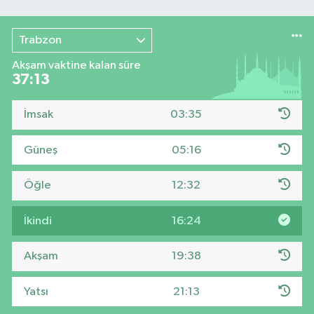
Trabzon
Akşam vaktine kalan süre
37:13
İmsak
03:35
Güneş
05:16
Öğle
12:32
İkindi
16:24
Akşam
19:38
Yatsı
21:13