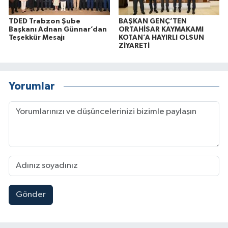
TDED Trabzon Şube
BAŞKAN GENÇ’TEN
Başkanı Adnan Günnar’dan
ORTAHİSAR KAYMAKAMI
Teşekkür Mesajı
KOTAN’A HAYIRLI OLSUN
ZİYARETİ
Yorumlar
Gönder