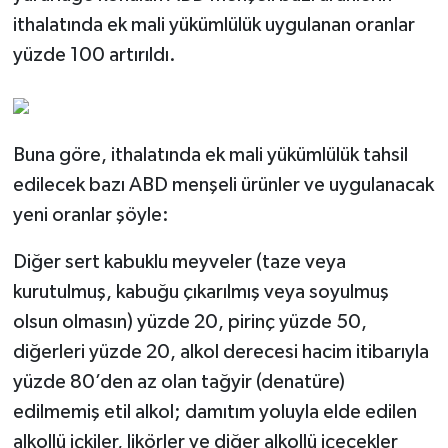
ithalatında ek mali yükümlülük uygulanan oranlar
yüzde 100 artırıldı.
Buna göre, ithalatında ek mali yükümlülük tahsil
edilecek bazı ABD menşeli ürünler ve uygulanacak
yeni oranlar şöyle:
Diğer sert kabuklu meyveler (taze veya
kurutulmuş, kabuğu çıkarılmış veya soyulmuş
olsun olmasın) yüzde 20, pirinç yüzde 50,
diğerleri yüzde 20, alkol derecesi hacim itibarıyla
yüzde 80’den az olan tağyir (denatüre)
edilmemiş etil alkol; damıtım yoluyla elde edilen
alkollü içkiler, likörler ve diğer alkollü içecekler