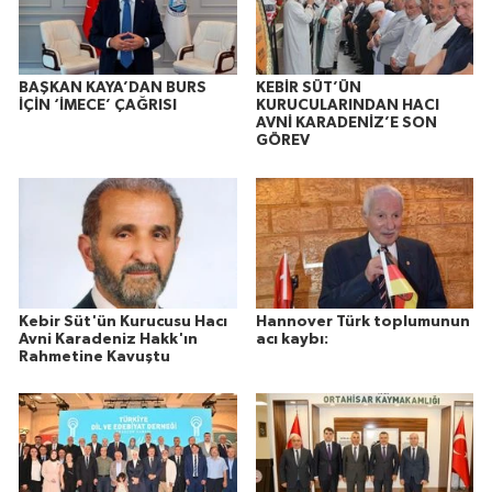
BAŞKAN KAYA’DAN BURS
KEBİR SÜT’ÜN
İÇİN ‘İMECE’ ÇAĞRISI
KURUCULARINDAN HACI
AVNİ KARADENİZ’E SON
GÖREV
Kebir Süt'ün Kurucusu Hacı
Hannover Türk toplumunun
Avni Karadeniz Hakk'ın
acı kaybı:
Rahmetine Kavuştu