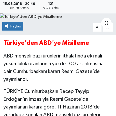
15.08.2018 - 20:40
121
YAYINLANMA
GÖSTERIM
Paylaş
-
+
A
A
Türkiye'den ABD'ye Misilleme
ABD menşeli bazı ürünlerin ithalatında ek mali
yükümlülük oranlarının yüzde 100 artırılmasına
dair Cumhurbaşkanı kararı Resmi Gazete’de
yayımlandı.
TÜRKİYE Cumhurbaşkanı Recep Tayyip
Erdoğan’ın imzasıyla Resmi Gazete’de
yayımlanan karara göre, 11 Haziran 2018’de
yürürlüğe konulan ABD menşeli bazı ürünlerin