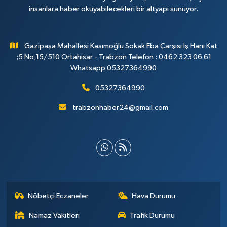
insanlara haber okuyabilecekleri bir altyapı sunuyor.
Gazipaşa Mahallesi Kasımoğlu Sokak Eba Çarşısı İş Hanı Kat
;5 No;15/510 Ortahisar - Trabzon Telefon : 0462 323 06 61
Whatsapp 05327364990
05327364990
trabzonhaber24@gmail.com
Nöbetçi Eczaneler
Hava Durumu
Namaz Vakitleri
Trafik Durumu