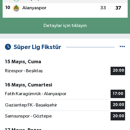
10
Alanyaspor
33
37
Detaylar için tıklayın
Süper Lig Fikstür
15 Mayıs, Cuma
Rizespor - Beşiktaş
20:00
16 Mayıs, Cumartesi
Fatih Karagümrük - Alanyaspor
17:00
Gaziantep FK - Başakşehir
20:00
Samsunspor - Göztepe
20:00