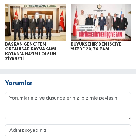
BAŞKAN GENÇ’TEN
BÜYÜKŞEHİR'DEN İŞÇİYE
ORTAHİSAR KAYMAKAMI
YÜZDE 20,76 ZAM
KOTAN’A HAYIRLI OLSUN
ZİYARETİ
Yorumlar