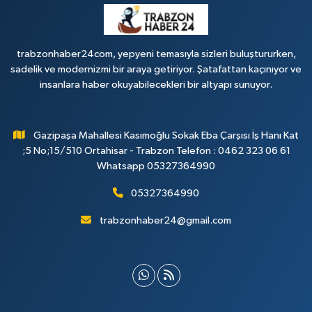
trabzonhaber24com, yepyeni temasıyla sizleri buluştururken,
sadelik ve modernizmi bir araya getiriyor. Şatafattan kaçınıyor ve
insanlara haber okuyabilecekleri bir altyapı sunuyor.
Gazipaşa Mahallesi Kasımoğlu Sokak Eba Çarşısı İş Hanı Kat
;5 No;15/510 Ortahisar - Trabzon Telefon : 0462 323 06 61
Whatsapp 05327364990
05327364990
trabzonhaber24@gmail.com