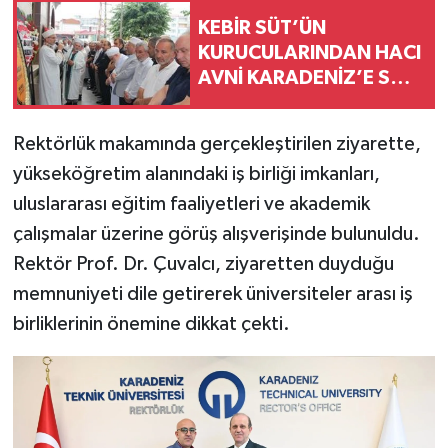
KEBİR SÜT’ÜN
KURUCULARINDAN HACI
AVNİ KARADENİZ’E SON
GÖREV
Rektörlük makamında gerçekleştirilen ziyarette,
yükseköğretim alanındaki iş birliği imkanları,
uluslararası eğitim faaliyetleri ve akademik
çalışmalar üzerine görüş alışverişinde bulunuldu.
Rektör Prof. Dr. Çuvalcı, ziyaretten duyduğu
memnuniyeti dile getirerek üniversiteler arası iş
birliklerinin önemine dikkat çekti.