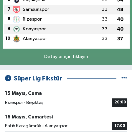
7
Samsunspor
33
48
8
Rizespor
33
40
9
Konyaspor
33
40
10
Alanyaspor
33
37
Detaylar için tıklayın
Süper Lig Fikstür
15 Mayıs, Cuma
Rizespor - Beşiktaş
20:00
16 Mayıs, Cumartesi
Fatih Karagümrük - Alanyaspor
17:00