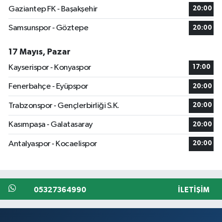
Gaziantep FK - Başakşehir
20:00
Samsunspor - Göztepe
20:00
17 Mayıs, Pazar
Kayserispor - Konyaspor
17:00
Fenerbahçe - Eyüpspor
20:00
Trabzonspor - Gençlerbirliği S.K.
20:00
Kasımpaşa - Galatasaray
20:00
Antalyaspor - Kocaelispor
20:00
05327364990
İLETIŞIM