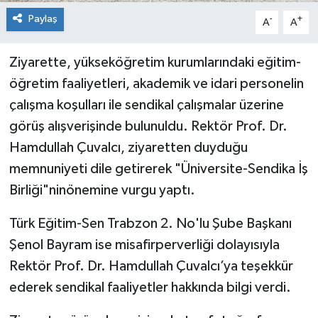
Paylaş
-
+
A
A
Ziyarette, yükseköğretim kurumlarındaki eğitim-
öğretim faaliyetleri, akademik ve idari personelin
çalışma koşulları ile sendikal çalışmalar üzerine
görüş alışverişinde bulunuldu. Rektör Prof. Dr.
Hamdullah Çuvalcı, ziyaretten duyduğu
memnuniyeti dile getirerek "Üniversite-Sendika İş
Birliği"ninönemine vurgu yaptı.
Türk Eğitim-Sen Trabzon 2. No'lu Şube Başkanı
Şenol Bayram ise misafirperverliği dolayısıyla
Rektör Prof. Dr. Hamdullah Çuvalcı’ya teşekkür
ederek sendikal faaliyetler hakkında bilgi verdi.