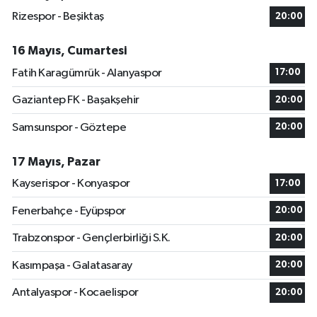
Rizespor - Beşiktaş
20:00
16 Mayıs, Cumartesi
Fatih Karagümrük - Alanyaspor
17:00
Gaziantep FK - Başakşehir
20:00
Samsunspor - Göztepe
20:00
17 Mayıs, Pazar
Kayserispor - Konyaspor
17:00
Fenerbahçe - Eyüpspor
20:00
Trabzonspor - Gençlerbirliği S.K.
20:00
Kasımpaşa - Galatasaray
20:00
Antalyaspor - Kocaelispor
20:00