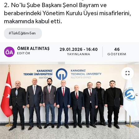
2. No'lu Şube Başkanı Şenol Bayram ve
beraberindeki Yönetim Kurulu Üyesi misafirlerini,
makamında kabul etti.
#Türk Eğitim-Sen
ÖMER ALTINTAŞ
29.01.2026 - 16:40
46
EDITÖR
YAYINLANMA
GÖSTERIM