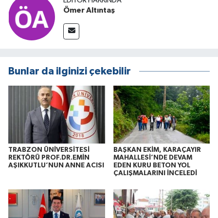
EDITÖR HAKKINDA
Ömer Altıntaş
Bunlar da ilginizi çekebilir
TRABZON ÜNİVERSİTESİ
BAŞKAN EKİM, KARAÇAYIR
REKTÖRÜ PROF.DR.EMİN
MAHALLESİ’NDE DEVAM
AŞIKKUTLU’NUN ANNE ACISI
EDEN KURU BETON YOL
ÇALIŞMALARINI İNCELEDİ