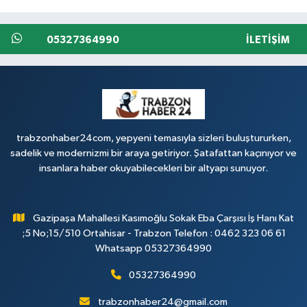
05327364990
İLETIŞIM
trabzonhaber24com, yepyeni temasıyla sizleri buluştururken,
sadelik ve modernizmi bir araya getiriyor. Şatafattan kaçınıyor ve
insanlara haber okuyabilecekleri bir altyapı sunuyor.
Gazipaşa Mahallesi Kasımoğlu Sokak Eba Çarşısı İş Hanı Kat
;5 No;15/510 Ortahisar - Trabzon Telefon : 0462 323 06 61
Whatsapp 05327364990
05327364990
trabzonhaber24@gmail.com